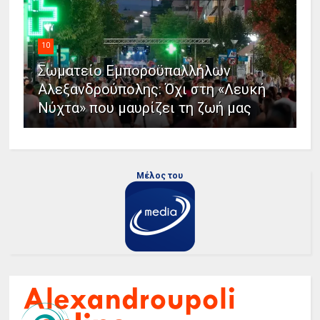
10
Σωματείο Εμποροϋπαλλήλων
Αλεξανδρούπολης: Όχι στη «Λευκή
Νύχτα» που μαυρίζει τη ζωή μας
Μέλος του