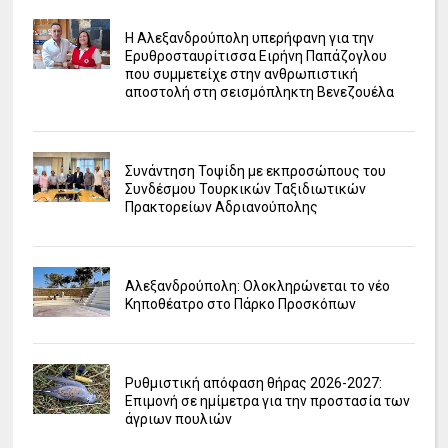
Η Αλεξανδρούπολη υπερήφανη για την
Ερυθροσταυρίτισσα Ειρήνη Παπάζογλου
που συμμετείχε στην ανθρωπιστική
αποστολή στη σεισμόπληκτη Βενεζουέλα
Συνάντηση Τοψίδη με εκπροσώπους του
Συνδέσμου Τουρκικών Ταξιδιωτικών
Πρακτορείων Αδριανούπολης
Αλεξανδρούπολη: Ολοκληρώνεται το νέο
Κηποθέατρο στο Πάρκο Προσκόπων
Ρυθμιστική απόφαση θήρας 2026-2027:
Επιμονή σε ημίμετρα για την προστασία των
άγριων πουλιών