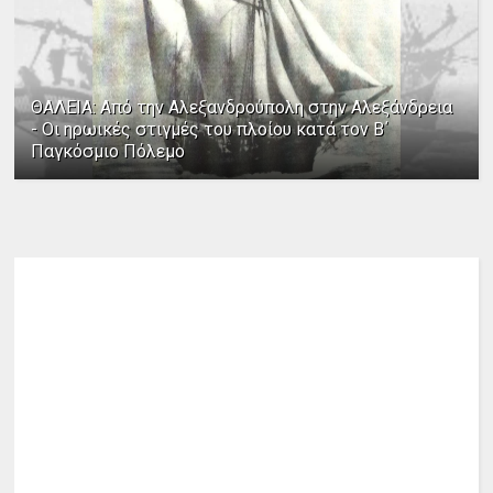
ΘΑΛΕΙΑ: Από την Αλεξανδρούπολη στην Αλεξάνδρεια
- Οι ηρωικές στιγμές του πλοίου κατά τον Β΄
Παγκόσμιο Πόλεμο