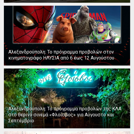
Αλεξανδρούπολη: Το πρόγραμμα προβολών στον
κινηματογράφο ΗΛΥΣΙΑ από 6 έως 12 Αυγούστου
Αλεξανδρούπολη: Το πρόγραμμα προβολών της ΚΛΑ
στο θερινό σινεμά «Φλοίσβος» για Αύγουστο και
Σεπτέμβριο