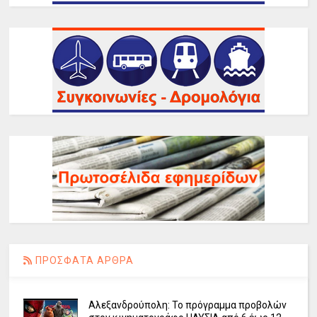
ΠΡΟΣΦΑΤΑ ΑΡΘΡΑ
Αλεξανδρούπολη: Το πρόγραμμα προβολών