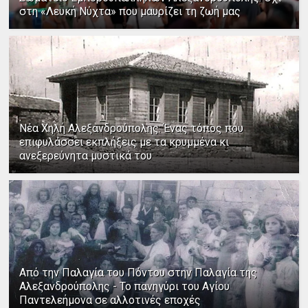
στη «Λευκή Νύχτα» που μαυρίζει τη ζωή μας
Νέα Χηλή Αλεξανδρούπολης: Ένας τόπος που
επιφυλάσσει εκπλήξεις με τα κρυμμένα κι
ανεξερεύνητα μυστικά του
Από την Παλαγία του Πόντου στην Παλαγία της
Αλεξανδρούπολης - Το πανηγύρι του Αγίου
Παντελεήμονα σε αλλοτινές εποχές