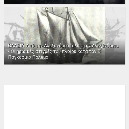
ΘΑΛΕΙΑ: Από την Αλεξανδρούπολη στην Αλεξάνδρεια
- Οι ηρωικές στιγμές του πλοίου κατά τον Β΄
Παγκόσμιο Πόλεμο