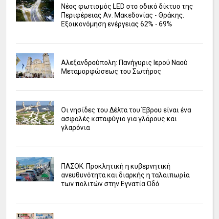
Νέος φωτισμός LED στο οδικό δίκτυο της
Περιφέρειας Αν. Μακεδονίας - Θράκης.
Εξοικονόμηση ενέργειας 62% - 69%
Αλεξανδρούπολη: Πανήγυρις Ιερού Ναού
Μεταμορφώσεως του Σωτήρος
Οι νησίδες του Δέλτα του Έβρου είναι ένα
ασφαλές καταφύγιο για γλάρους και
γλαρόνια
ΠΑΣΟΚ: Προκλητική η κυβερνητική
ανευθυνότητα και διαρκής η ταλαιπωρία
των πολιτών στην Εγνατία Οδό