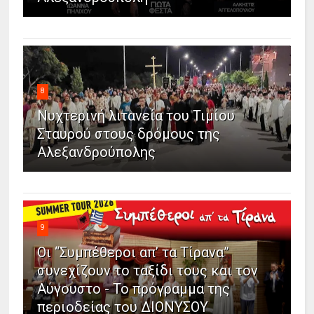
8
Νυχτερινή λιτανεία του Τιμίου
Σταυρού στους δρόμους της
Αλεξανδρούπολης
9
Οι “Συμπέθεροι απ’ τα Τίρανα”
συνεχίζουν το ταξίδι τους και τον
Αύγουστο - Το πρόγραμμα της
περιοδείας του ΔΙΟΝΥΣΟΥ