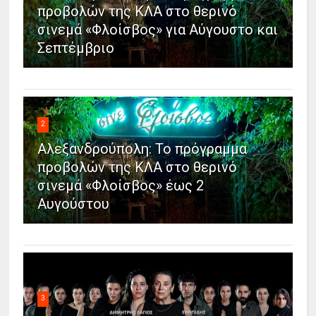
προβολών της ΚΛΑ στο θερινό
σινεμά «Φλοίσβος» για Αύγουστο και
Σεπτέμβριο
2
Αλεξανδρούπολη: Το πρόγραμμα
προβολών της ΚΛΑ στο θερινό
σινεμά «Φλοίσβος» έως 2
Αυγούστου
3