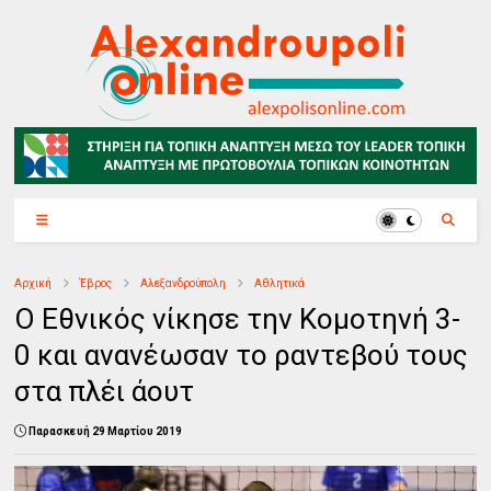
Αρχική
Έβρος
Αλεξανδρούπολη
Αθλητικά
Ο Εθνικός νίκησε την Κομοτηνή 3-
0 και ανανέωσαν το ραντεβού τους
στα πλέι άουτ
Παρασκευή 29 Μαρτίου 2019