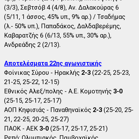
(3/3), Σεβτσόβ 4 (4/8), Αν. Δαλακούρας 6
(5/11, 1 άσσος, 45% υπ., 9% αρ.) / Τσαδήμας
(λ.- 50% υπ.), Παπαδάκος, Δαλδαβερέμης,
Καβαρατζής 6 (6/13, 55% υπ., 30% αρ.),
Ανδρεάδης 2 (2/13).
Αποτελέσματα 22ης αγωνιστικής
Φοίνικας Σύρου - Ηρακλής
2-3
(22-25, 25-23,
21-25, 25-22, 12-15)
Εθνικός Αλεξ/πολης - Α.Ε. Κομοτηνής
3-0
(25-15, 25-17, 25-17)
ΑΟΠ Κηφισιάς - Παναθηναϊκός
2-3
(25-20, 25-
21, 22-25, 20-25, 25-27)
ΠΑΟΚ - ΑΕΚ
3-0
(25-17, 25-17, 25-21)
Ρεπό: Ολυμπιακός, Παμβοχαϊκός