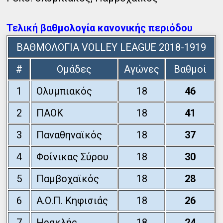
Τελική βαθμολογία κανονικής περιόδου
ΒΑΘΜΟΛΟΓΙΑ VOLLEY LEAGUE 2018-1919
#
Ομάδες
Αγώνες
Βαθμοί
1
Ολυμπιακός
18
46
2
ΠΑΟΚ
18
41
3
Παναθηναϊκός
18
37
4
Φοίνικας Σύρου
18
30
5
Παμβοχαϊκός
18
28
6
Α.Ο.Π. Κηφισιάς
18
26
7
Ηρακλής
18
24