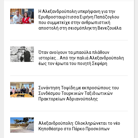
Η Αλεξανδρούπολη υπερήφανη για την
Ερυθροσταυρίτισσα Ειρήνη Παπάζογλου
που συμμετείχε στην ανθρωπιστική
αποστολή στη σεισμόπληκτη Βενεζουέλα
Όταν ανοίγουν τα μπαούλα πλάθουν
ιστορίες... Από την παλιά Αλεξανδρούπολη
έως τον έρωτα του ποιητή Σεφέρη
Συνάντηση Τοψίδη με εκπροσώπους του
Συνδέσμου Τουρκικών Ταξιδιωτικών
Πρακτορείων Αδριανούπολης
Αλεξανδρούπολη: Ολοκληρώνεται το νέο
Κηποθέατρο στο Πάρκο Προσκόπων