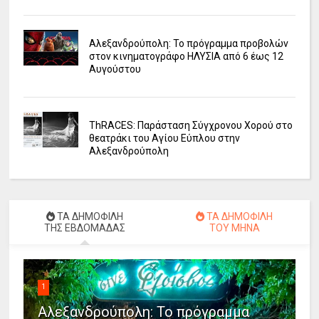
Αλεξανδρούπολη: Το πρόγραμμα προβολών
στον κινηματογράφο ΗΛΥΣΙΑ από 6 έως 12
Αυγούστου
ΤhRACES: Παράσταση Σύγχρονου Χορού στο
θεατράκι του Αγίου Εύπλου στην
Αλεξανδρούπολη
ΤΑ ΔΗΜΟΦΙΛΗ
ΤΑ ΔΗΜΟΦΙΛΗ
ΤΗΣ ΕΒΔΟΜΑΔΑΣ
ΤΟΥ ΜΗΝΑ
1
Αλεξανδρούπολη: Το πρόγραμμα