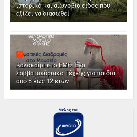
ιστορικό και αιωνόβιο είδος που
αξίζει να διασωθεί
10
Καλοκαίρι στο ΕΜΘ: Ένα
Σαββατοκύριακο Τέχνης για παιδιά
από 8 έως 12 ετών
Μέλος του