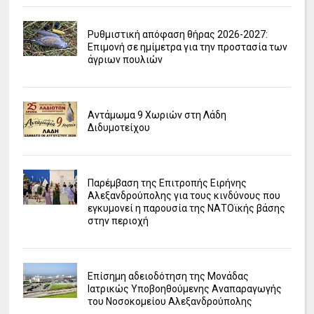
Ρυθμιστική απόφαση θήρας 2026-2027:
Επιμονή σε ημίμετρα για την προστασία των
άγριων πουλιών
Αντάμωμα 9 Χωριών στη Λάδη
Διδυμοτείχου
Παρέμβαση της Επιτροπής Ειρήνης
Αλεξανδρούπολης για τους κινδύνους που
εγκυμονεί η παρουσία της ΝΑΤΟϊκής βάσης
στην περιοχή
Επίσημη αδειοδότηση της Μονάδας
Ιατρικώς Υποβοηθούμενης Αναπαραγωγής
του Νοσοκομείου Αλεξανδρούπολης