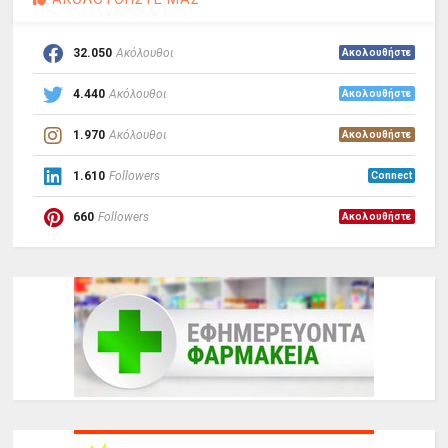
32.050
Ακόλουθοι
Ακολουθήστε
4.440
Ακόλουθοι
Ακολουθήστε
1.970
Ακόλουθοι
Ακολουθήστε
1.610
Followers
Connect
660
Followers
Ακολουθήστε