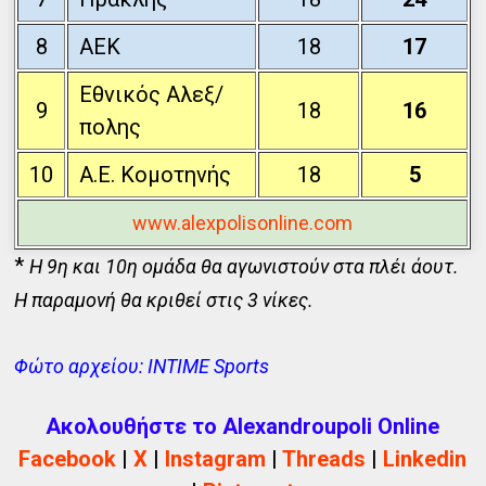
8
ΑΕΚ
18
17
Εθνικός Αλεξ/
9
18
16
πολης
10
Α.Ε. Κομοτηνής
18
5
www.alexpolisonline.com
*
Η 9η και 10η ομάδα θα αγωνιστούν στα πλέι άουτ.
Η παραμονή θα κριθεί στις 3 νίκες.
Φώτο αρχείου: INTIME Sports
Ακολουθήστε το Alexandroupoli Online
Facebook
|
X
|
Instagram
|
Threads
|
Linkedin