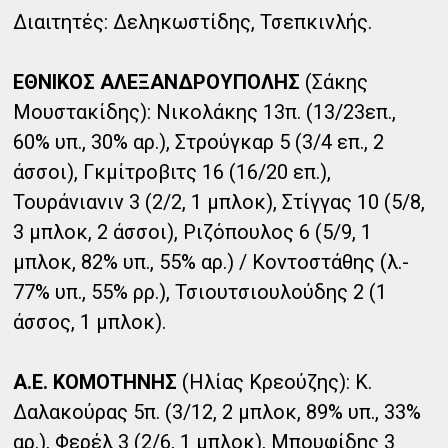
Διαιτητές: Δεληκωστίδης, Τσεπκινλής.
ΕΘΝΙΚΟΣ ΑΛΕΞΑΝΔΡΟΥΠΟΛΗΣ
(Σάκης
Μουστακίδης): Νικολάκης 13π. (13/23επ.,
60% υπ., 30% αρ.), Στρούγκαρ 5 (3/4 επ., 2
άσσοι), Γκμίτροβιτς 16 (16/20 επ.),
Τουράνιανιν 3 (2/2, 1 μπλοκ), Στίγγας 10 (5/8,
3 μπλοκ, 2 άσσοι), Ριζόπουλος 6 (5/9, 1
μπλοκ, 82% υπ., 55% αρ.) / Κοντοστάθης (λ.-
77% υπ., 55% ρρ.), Τσιουτσιουλούδης 2 (1
άσσος, 1 μπλοκ).
Α.Ε. ΚΟΜΟΤΗΝΗΣ
(Ηλίας Κρεούζης): Κ.
Δαλακούρας 5π. (3/12, 2 μπλοκ, 89% υπ., 33%
αρ.), Φερέλ 3 (2/6, 1 μπλοκ), Μπουφίδης 3