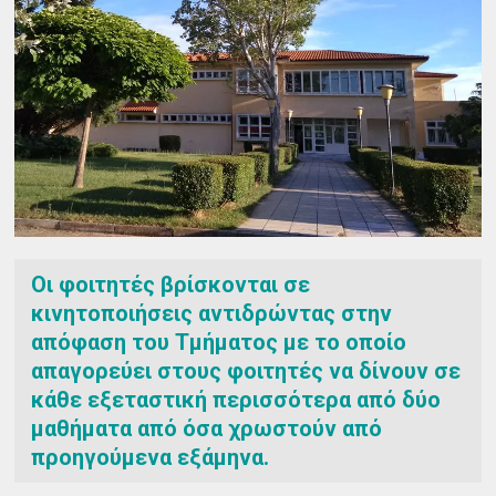
Οι φοιτητές βρίσκονται σε
κινητοποιήσεις αντιδρώντας στην
απόφαση του Τμήματος με το οποίο
απαγορεύει στους φοιτητές να δίνουν σε
κάθε εξεταστική περισσότερα από δύο
μαθήματα από όσα χρωστούν από
προηγούμενα εξάμηνα.