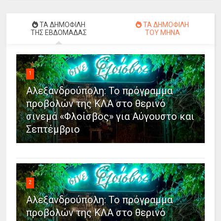
ΤΑ ΔΗΜΟΦΙΛΗ
ΤΑ ΔΗΜΟΦΙΛΗ
ΤΗΣ ΕΒΔΟΜΑΔΑΣ
ΤΟΥ ΜΗΝΑ
1
Αλεξανδρούπολη: Το πρόγραμμα
προβολών της ΚΛΑ στο θερινό
σινεμά «Φλοίσβος» για Αύγουστο και
Σεπτέμβριο
2
Αλεξανδρούπολη: Το πρόγραμμα
προβολών της ΚΛΑ στο θερινό