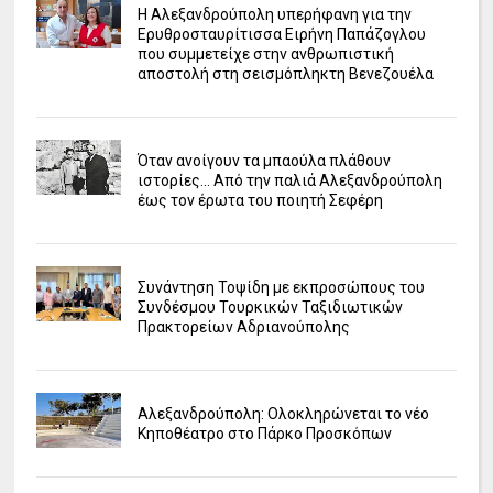
Η Αλεξανδρούπολη υπερήφανη για την
Ερυθροσταυρίτισσα Ειρήνη Παπάζογλου
που συμμετείχε στην ανθρωπιστική
αποστολή στη σεισμόπληκτη Βενεζουέλα
Όταν ανοίγουν τα μπαούλα πλάθουν
ιστορίες... Από την παλιά Αλεξανδρούπολη
έως τον έρωτα του ποιητή Σεφέρη
Συνάντηση Τοψίδη με εκπροσώπους του
Συνδέσμου Τουρκικών Ταξιδιωτικών
Πρακτορείων Αδριανούπολης
Αλεξανδρούπολη: Ολοκληρώνεται το νέο
Κηποθέατρο στο Πάρκο Προσκόπων