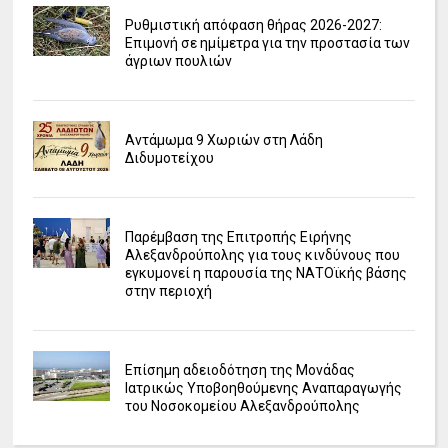
Ρυθμιστική απόφαση θήρας 2026-2027:
Επιμονή σε ημίμετρα για την προστασία των
άγριων πουλιών
Αντάμωμα 9 Χωριών στη Λάδη
Διδυμοτείχου
Παρέμβαση της Επιτροπής Ειρήνης
Αλεξανδρούπολης για τους κινδύνους που
εγκυμονεί η παρουσία της ΝΑΤΟϊκής βάσης
στην περιοχή
Επίσημη αδειοδότηση της Μονάδας
Ιατρικώς Υποβοηθούμενης Αναπαραγωγής
του Νοσοκομείου Αλεξανδρούπολης