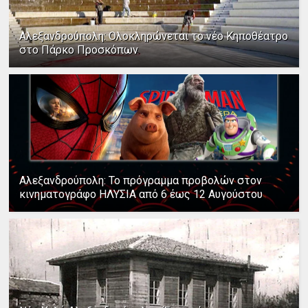
Αλεξανδρούπολη: Ολοκληρώνεται το νέο Κηποθέατρο
στο Πάρκο Προσκόπων
Αλεξανδρούπολη: Το πρόγραμμα προβολών στον
κινηματογράφο ΗΛΥΣΙΑ από 6 έως 12 Αυγούστου