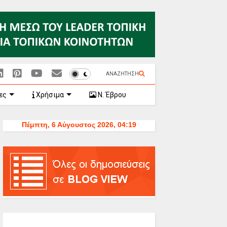
ΑΝΑΖΗΤΗΣΗ
ες
Χρήσιμα
Ν. Έβρου