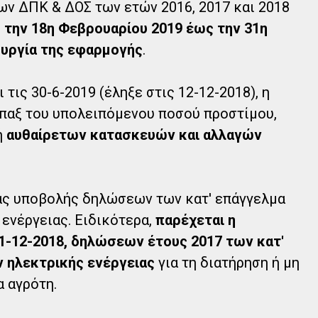
ν ΔΠΚ & ΔΟΣ των ετών 2016, 2017 και 2018
 την 18η Φεβρουαρίου 2019 έως την 31η
ουργία της εφαρμογής
.
τις 30-6-2019 (έληξε στις 12-12-2018), η
άπαξ του υπολειπόμενου ποσού προστίμου,
ή
αυθαίρετων κατασκευών και αλλαγών
ς υποβολής δηλώσεων των κατ' επάγγελμα
ενέργειας. Ειδικότερα,
παρέχεται η
1-12-2018, δηλώσεων έτους 2017 των κατ'
ηλεκτρικής ενέργειας
για τη διατήρηση ή μη
α αγρότη.