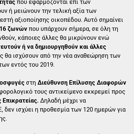
τητας
που εφαρμόζονται επί των
υν ή μειώνουν την τελική αξία των
εστή αξιοποίησης οικοπέδου. Αυτό σημαίνει
216 ζωνών
που υπάρχουν σήμερα, σε όλη τη
νθούν, κάποιες άλλες θα μικρύνουν ενώ
ευτούν ή να δημιουργηθούν και άλλες
ς θα ισχύσουν από την νέα αναθεώρηση των
των εντός του 2019.
ροσφυγές
στη
Διεύθυνση Επίλυσης Διαφορών
 φορολογικό τους αντικείμενο εκκρεμεί προς
 Επικρατείας.
Δηλαδή μέχρι να
, δεν ισχύει η προθεσμία των 120 ημερών για
ης.