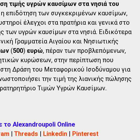
ση τιμής υγρών καυσίμων στα νησιά του
 η επιδότηση των συγκεκριμένων καυσίμων,
στηροί έλεγχοι στα πρατήρια και γενικά στο
ς των υγρών καυσίμων στα νησιά. Ειδικότερα
ενική Γραμματεία Αιγαίου και Νησιωτικής
ίων
(
500
)
ευρώ
, πέραν των προβλεπόμενων,
κητικών κυρώσεων, στην περίπτωση που
 στη Δράση του Μεταφορικού Ισοδύναμου για
γνωστοποιήσει την τιμή της λιανικής πώλησης
αρατηρητήριο Τιμών Υγρών Καυσίμων.
το Alexandroupoli Online
ram
|
Threads
|
Linkedin
|
Pinterest