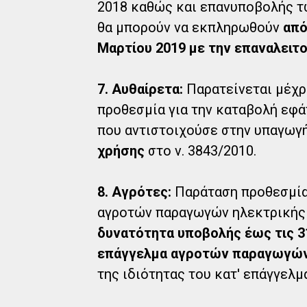
2018 καθώς και επανυποβολής τω
θα μπορούν να εκπληρωθούν
από
Μαρτίου 2019 με την επαναλειτ
7. Αυθαίρετα:
Παρατείνεται μέχρι 
προθεσμία για την καταβολή εφ
που αντιστοιχούσε στην υπαγωγ
χρήσης
στο ν. 3843/2010.
8. Αγρότες:
Παράταση προθεσμία
αγροτών παραγωγών ηλεκτρικής 
δυνατότητα υποβολής έως τις 3
επάγγελμα αγροτών παραγωγών 
της ιδιότητας του κατ' επάγγελμ