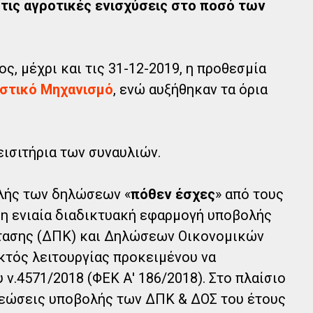
 τις αγροτικές ενισχύσεις στο ποσό των
ος, μέχρι και τις 31-12-2019, η προθεσμία
στικό Μηχανισμό
, ενώ αυξήθηκαν τα όρια
εισιτήρια των συναυλιών.
λής των δηλώσεων «
πόθεν έσχες
» από τους
η ενιαία διαδικτυακή εφαρμογή υποβολής
ασης (ΔΠΚ) και Δηλώσεων Οικονομικών
κτός λειτουργίας προκειμένου να
 ν.4571/2018 (ΦΕΚ Α' 186/2018). Στο πλαίσιο
χρεώσεις υποβολής των ΔΠΚ & ΔΟΣ του έτους