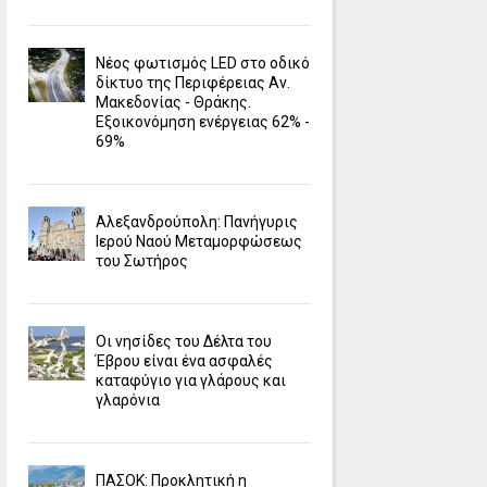
Νέος φωτισμός LED στο οδικό
δίκτυο της Περιφέρειας Αν.
Μακεδονίας - Θράκης.
Εξοικονόμηση ενέργειας 62% -
69%
Αλεξανδρούπολη: Πανήγυρις
Ιερού Ναού Μεταμορφώσεως
του Σωτήρος
Οι νησίδες του Δέλτα του
Έβρου είναι ένα ασφαλές
καταφύγιο για γλάρους και
γλαρόνια
ΠΑΣΟΚ: Προκλητική η