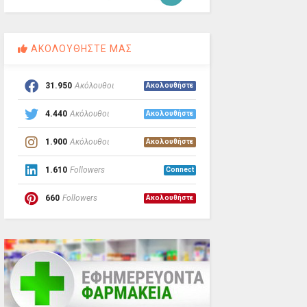
ΑΚΟΛΟΥΘΗΣΤΕ ΜΑΣ
31.950
Ακόλουθοι
Ακολουθήστε
4.440
Ακόλουθοι
Ακολουθήστε
1.900
Ακόλουθοι
Ακολουθήστε
1.610
Followers
Connect
660
Followers
Ακολουθήστε