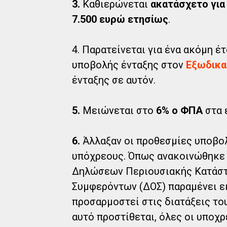
3.
Καθιερώνεται
ακατάσχετο για
7.500 ευρώ ετησίως
.
4. Παρατείνεται για ένα ακόμη έτ
υποβολής ένταξης στον
Εξωδικα
ένταξης σε αυτόν.
5.
Μειώνεται στο
6% ο ΦΠΑ
στα 
6.
Άλλαξαν οι προθεσμίες υποβο
υπόχρεους. Όπως ανακοινώθηκε 
Δηλώσεων Περιουσιακής Κατάστ
Συμφερόντων (ΔΟΣ) παραμένει ε
προσαρμοστεί στις διατάξεις του
αυτό προστίθεται, όλες οι υπο