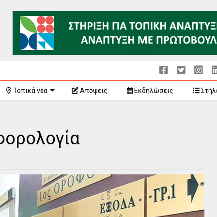
Τοπικά νέα
Απόψεις
Εκδηλώσεις
Στήλ
 φορολογία