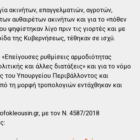
ία ακινήτων, επαγγελματιών, αγροτών,
 των αυθαιρέτων ακινήτων και για το «πόθεν
ου ψηφίστηκαν λίγο πριν τις γιορτές και με
ίδα της Κυβερνήσεως, τέθηκαν σε ισχύ.
8 «Επείγουσες ρυθμίσεις αρμοδιότητας
ιτικής και άλλες διατάξεις» και για το νόμο
ις του Υπουργείου Περιβάλλοντος και
υπό τη μορφή τροπολογιών εντάχθηκαν και
fokleousin.gr, με τον Ν. 4587/2018
ς: