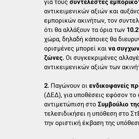
για τους
συντελεστές εμπορικό
αντικειμενικών αξιών και αυξάνο
εμπορικών ακινήτων, τον συντελ
ότι θα αλλάξουν τα όρια των
10.
χώρα, δηλαδή κάποιες θα διευρυ
ορισμένες μπορεί και
να συγχων
ζώνες.
Οι συγκεκριμένες αλλαγέ
αντικειμενικών αξιών των ακινή
2.
Παγώνουν οι
ενδικοφανείς π
(ΔΕΔ), για υποθέσεις εφόσον το
αντιμετώπιση στο
Συμβούλιο της
τελεσιδικήσει η υπόθεση στο ΣτΕ
την οριστική έκβαση της υπόθεσ