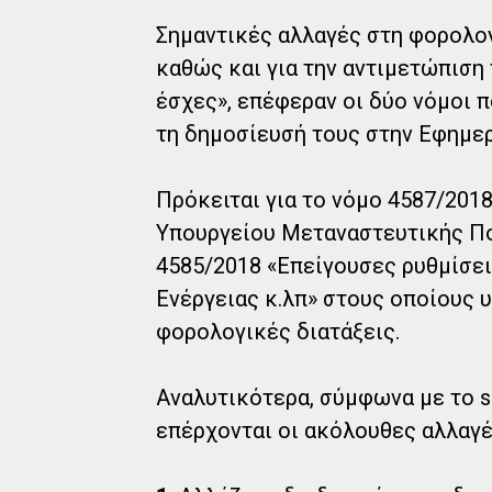
Σημαντικές αλλαγές στη φορολογ
καθώς και για την αντιμετώπιση
έσχες», επέφεραν οι δύο νόμοι π
τη δημοσίευσή τους στην Εφημερ
Πρόκειται για το νόμο 4587/201
Υπουργείου Μεταναστευτικής Πολ
4585/2018 «Επείγουσες ρυθμίσε
Ενέργειας κ.λπ» στους οποίους 
φορολογικές διατάξεις.
Αναλυτικότερα, σύμφωνα με το so
επέρχονται οι ακόλουθες αλλαγέ