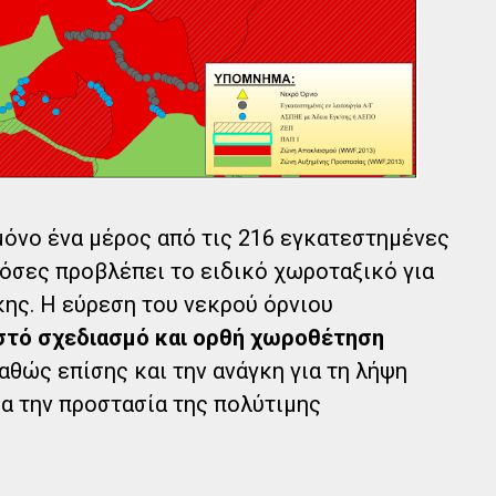
 μόνο ένα μέρος από τις 216 εγκατεστημένες
 όσες προβλέπει το ειδικό χωροταξικό για
κης. Η εύρεση του νεκρού όρνιου
τό σχεδιασμό και ορθή χωροθέτηση
καθώς επίσης και την ανάγκη για τη λήψη
α την προστασία της πολύτιμης