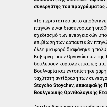
συνεργάτης του προγράμματος 
«Το περιστατικό αυτό αποδεικνύ
πτηνών είναι διασυνοριακή υπόθε
σχεδιασμό των ενεργειακών υπο
επιβίωση των αρπακτικών πτηνών
άλλη μια φορά διαφάνηκε η πολύ
Κυβερνητικών Οργανώσεων της Ελ
δουλεύουν κυριολεκτικά ως μια 
Βουλγαρία και εντοπίστηκε χάρη
ταχύτατη αντίδραση των συνεργα
Stoycho Stoychev, επικεφαλής 
Βουλγαρικής Ορνιθολογικής Εται
Αντιλαμβανόμενο τον κίνδυνο γι