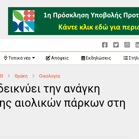
Τοπικά νέα
Απόψεις
Εκδηλώσεις
Στήλ
-Θ
Θράκη
Οικολογία
εικνύει την ανάγκη
ης αιολικών πάρκων στη