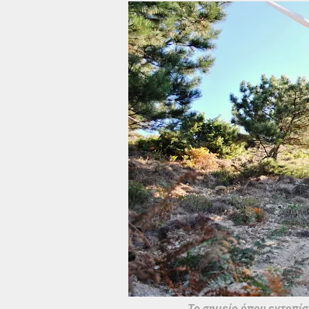
Το σημείο όπου εντοπίσ