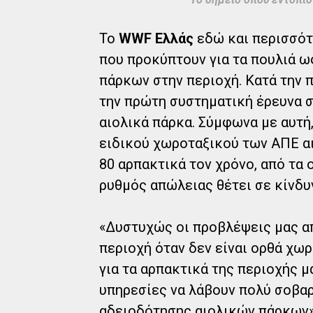
To
WWF Ελλάς
εδώ και περισσότ
που προκύπτουν για τα πουλιά 
πάρκων στην περιοχή. Κατά την
την πρώτη συστηματική έρευνα σ
αιολικά πάρκα. Σύμφωνα με αυτή
ειδικού χωροταξικού των ΑΠΕ α
80 αρπακτικά τον χρόνο, από τα ο
ρυθμός απώλειας θέτει σε κίνδυν
«Δυστυχώς οι προβλέψεις μας απ
περιοχή όταν δεν είναι ορθά χω
για τα αρπακτικά της περιοχής μ
υπηρεσίες να λάβουν πολύ σοβαρ
αδειοδότησης αιολικών πάρκων»