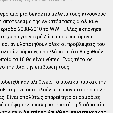
ερο από μία δεκαετία μελετά τους κινδύνους
ως αποτέλεσμα της εγκατάστασης αιολικών
 περίοδο 2008-2010 το WWF Ελλάς εκπόνησε
τη χώρα για νεκρά ζώα από υφιστάμενα
, και αν υλοποιηθούν όλες οι προβλέψεις του
ιολικών πάρκων, προβλέπεται ότι θα χαθούν
ποία τα 10 θα είναι γύπες. Ένας τέτοιος
ο την ίδια την επιβίωση τους.
οδείχθηκαν αληθινές. Τα αιολικά πάρκα στην
ροθετημένα αποτελούν μια πραγματική απειλή
ας. Είναι απολύτως απαραίτητο οι αρμόδιες
ά υπόψη την απειλή αυτή κατά τη διαδικασία
 τόνισε ο
Λευτέρης Καψάλης, επιστημονικός