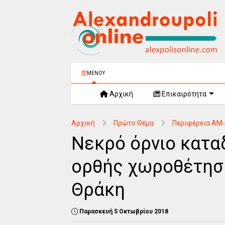
ΜΕΝΟΥ
Αρχική
Επικαιρότητα
Αρχική
Πρώτο Θέμα
Περιφέρεια ΑΜ
Νεκρό όρνιο καταδ
ορθής χωροθέτησ
Θράκη
Παρασκευή 5 Οκτωβρίου 2018