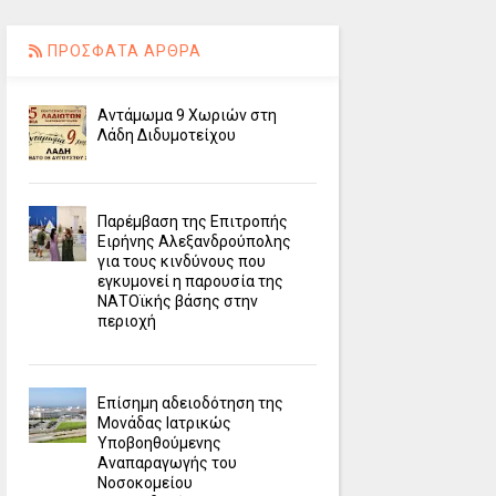
ΠΡΟΣΦΑΤΑ ΑΡΘΡΑ
Αντάμωμα 9 Χωριών στη
Λάδη Διδυμοτείχου
Παρέμβαση της Επιτροπής
Ειρήνης Αλεξανδρούπολης
για τους κινδύνους που
εγκυμονεί η παρουσία της
ΝΑΤΟϊκής βάσης στην
περιοχή
Επίσημη αδειοδότηση της
Μονάδας Ιατρικώς
Υποβοηθούμενης
Αναπαραγωγής του
Νοσοκομείου