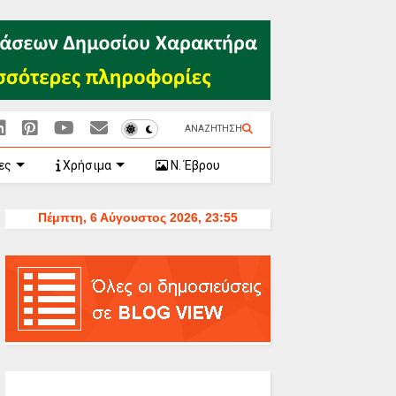
ΑΝΑΖΗΤΗΣΗ
ες
Χρήσιμα
Ν. Έβρου