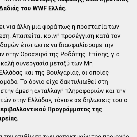
Δαδιάς του WWF Ελλάς.
ει για άλλη μια φορά πως η προστασία των
ση. Απαιτείται κοινή προσέγγιση κατά τον
δομών έτσι ώστε να διασφαλίσουμε την
 στην Οροσειρά της Ροδόπης. Επίσης, για
 καλή συνεργασία μεταξύ των Μη
λάδας και της Βουλγαρίας, οι οποίες
ομάδα. Το όρνιο είχε δακτυλιωθεί στη
 στην άμεση ανταλλαγή πληροφοριών και την
τών στην Ελλάδα», τόνισε σε δηλώσεις του ο
Περιβαλλοντικού Προγράμματος της
ρείας.
α την επιβίωση των αρπακτικών της περιοχής