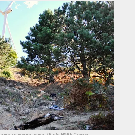
τηκε το νεκρό όρνιο. Photo WWF Greece