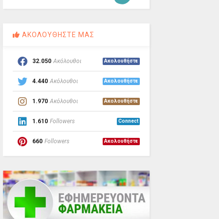
ΑΚΟΛΟΥΘΗΣΤΕ ΜΑΣ
32.050
Ακόλουθοι
Ακολουθήστε
4.440
Ακόλουθοι
Ακολουθήστε
1.970
Ακόλουθοι
Ακολουθήστε
1.610
Followers
Connect
660
Followers
Ακολουθήστε