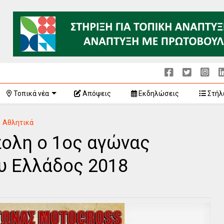
Τοπικά νέα
Απόψεις
Εκδηλώσεις
Στήλ
Αθλητικά
ολη ο 1ος αγώνας
υ Ελλάδος 2018