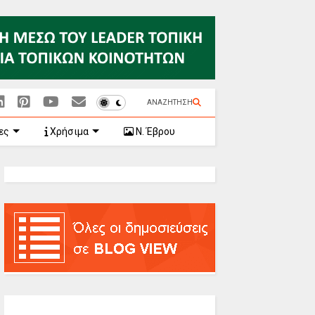
ΑΝΑΖΗΤΗΣΗ
ες
Χρήσιμα
Ν. Έβρου