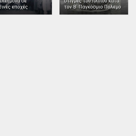
ελεήμονα σε
στιγμές του πλοίου κατά
τινές εποχές
τον Β΄ Παγκόσμιο Πόλεμο