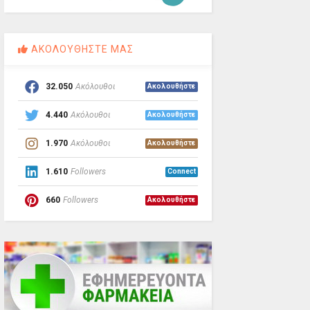
ΑΚΟΛΟΥΘΗΣΤΕ ΜΑΣ
32.050
Ακόλουθοι
Ακολουθήστε
4.440
Ακόλουθοι
Ακολουθήστε
1.970
Ακόλουθοι
Ακολουθήστε
1.610
Followers
Connect
660
Followers
Ακολουθήστε