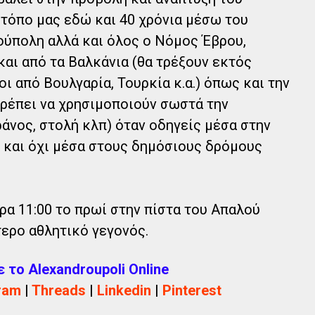
τόπο μας εδώ και 40 χρόνια μέσω του
ούπολη αλλά και όλος ο Νόμος Έβρου,
και από τα Βαλκάνια (θα τρέξουν εκτός
 από Βουλγαρία, Τουρκία κ.α.) όπως και την
ρέπει να χρησιμοποιούν σωστά την
άνος, στολή κλπ) όταν οδηγείς μέσα στην
 και όχι μέσα στους δημόσιους δρόμους
ρα 11:00 το πρωί στην πίστα του Απαλού
ερο αθλητικό γεγονός.
το Alexandroupoli Online
ram
|
Threads
|
Linkedin
|
Pinterest