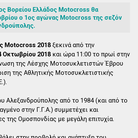
ος Βορείου Ελλάδος Motocross θα
ωβρίου ο 1ος αγώνας Motocross της σεζόν
νδρούπολης.
ς Motocross 2018
ξεκινά από την
4 Οκτωβρίου 2018
και ώρα 11:00 το πρωί στην
γάνωση της Λέσχης Μοτοσυκλετιστών Έβρου
ριση της Αθλητικής Μοτοσυκλετιστικής
.).
 Αλεξανδρούπολης από το 1984 (και από το
γμένο στην Γ.Γ.Α.) συμμετέχει και
ς της Ομοσπονδίας με μεγάλη επιτυχία.
άλει στην προβολή και ανάπτυξη του