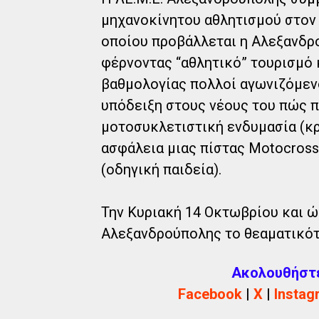
μηχανοκίνητου αθλητισμού στον 
οποίου προβάλλεται η Αλεξανδρ
φέρνοντας “αθλητικό” τουρισμό 
βαθμολογίας πολλοί αγωνιζόμενοι
υπόδειξη στους νέους του πώς π
μοτοσυκλετιστική ενδυμασία (κρ
ασφάλεια μιας πίστας Motocross
(οδηγική παιδεία).
Την Κυριακή 14 Οκτωβρίου και ώ
Αλεξανδρούπολης το θεαματικότ
Ακολουθήστε 
Facebook
|
X
|
Instag