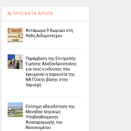
ΠΡΟΣΦΑΤΑ ΑΡΘΡΑ
Αντάμωμα 9 Χωριών στη
Λάδη Διδυμοτείχου
Παρέμβαση της Επιτροπής
Ειρήνης Αλεξανδρούπολης
για τους κινδύνους που
εγκυμονεί η παρουσία της
ΝΑΤΟϊκής βάσης στην
περιοχή
Επίσημη αδειοδότηση της
Μονάδας Ιατρικώς
Υποβοηθούμενης
Αναπαραγωγής του
Νοσοκομείου