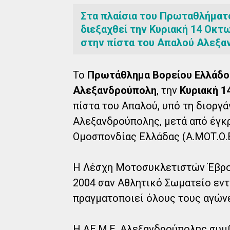
Στα πλαίσια του Πρωταθλήματ
διεξαχθεί την Κυριακή 14 Οκτ
στην πίστα του Απαλού Αλεξα
Το
Πρωτάθλημα Βορείου Ελλάδο
Αλεξανδρούπολη
, την
Κυριακή 1
πίστα του Απαλού, υπό τη διορ
Αλεξανδρούπολης, μετά από έγκ
Ομοσπονδίας Ελλάδας (Α.ΜΟΤ.Ο.Ε
Η Λέσχη Μοτοσυκλετιστών Έβρου
2004 σαν Αθλητικό Σωματείο εντα
πραγματοποιεί όλους τους αγώνε
Η ΛΕ.Μ.Ε. Αλεξανδρούπολης συμβ