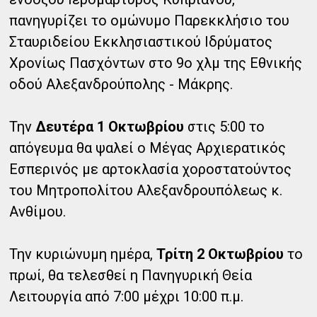
πανηγυρίζει το ομώνυμο Παρεκκλήσιο του
Σταυριδείου Εκκλησιαστικού Ιδρύματος
Χρονίως Πασχόντων στο 9ο χλμ της Εθνικής
οδού Αλεξανδρούπολης - Μάκρης.
Την
Δευτέρα 1 Οκτωβρίου
στις 5:00 το
απόγευμα θα ψαλεί ο Μέγας Αρχιερατικός
Εσπερινός με αρτοκλασία χοροστατούντος
του Μητροπολίτου Αλεξανδρουπόλεως κ.
Ανθίμου.
Την κυριώνυμη ημέρα,
Τρίτη 2 Οκτωβρίου
το
πρωί, θα τελεσθεί η Πανηγυρική Θεία
Λειτουργία από 7:00 μέχρι 10:00 π.μ.