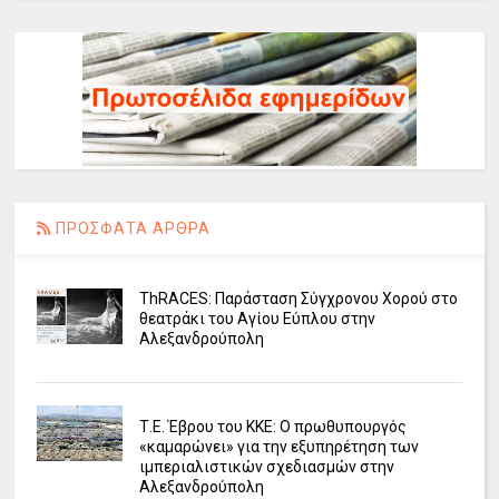
ΠΡΟΣΦΑΤΑ ΑΡΘΡΑ
ΤhRACES: Παράσταση Σύγχρονου Χορού στο
θεατράκι του Αγίου Εύπλου στην
Αλεξανδρούπολη
Τ.Ε. Έβρου του ΚΚΕ: Ο πρωθυπουργός
«καμαρώνει» για την εξυπηρέτηση των
ιμπεριαλιστικών σχεδιασμών στην
Αλεξανδρούπολη