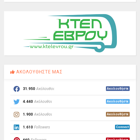
ΑΚΟΛΟΥΘΗΣΤΕ ΜΑΣ
31.950
Ακόλουθοι
Ακολουθήστε
4.440
Ακόλουθοι
Ακολουθήστε
1.900
Ακόλουθοι
Ακολουθήστε
1.610
Followers
Connect
660
Followers
Ακολουθήστε