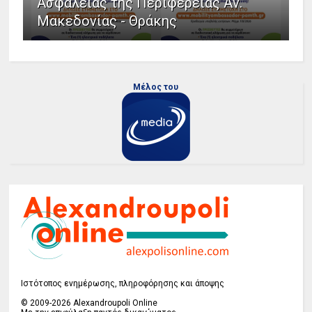
Ασφάλειας της Περιφέρειας Αν.
Μακεδονίας - Θράκης
Μέλος του
Ιστότοπος ενημέρωσης, πληροφόρησης και άποψης
© 2009-2026 Alexandroupoli Online