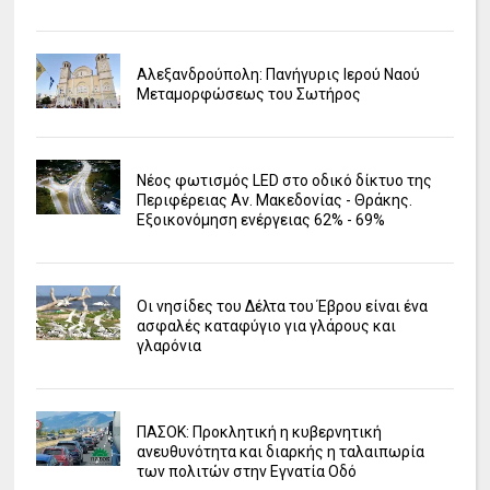
Αλεξανδρούπολη: Πανήγυρις Ιερού Ναού
Μεταμορφώσεως του Σωτήρος
Νέος φωτισμός LED στο οδικό δίκτυο της
Περιφέρειας Αν. Μακεδονίας - Θράκης.
Εξοικονόμηση ενέργειας 62% - 69%
Οι νησίδες του Δέλτα του Έβρου είναι ένα
ασφαλές καταφύγιο για γλάρους και
γλαρόνια
ΠΑΣΟΚ: Προκλητική η κυβερνητική
ανευθυνότητα και διαρκής η ταλαιπωρία
των πολιτών στην Εγνατία Οδό