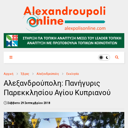
Αρχική
Έβρος
Αλεξανδρούπολη
Εκκλησία
Αλεξανδρούπολη: Πανήγυρις
Παρεκκλησίου Αγίου Κυπριανού
Σάββατο 29 Σεπτεμβρίου 2018