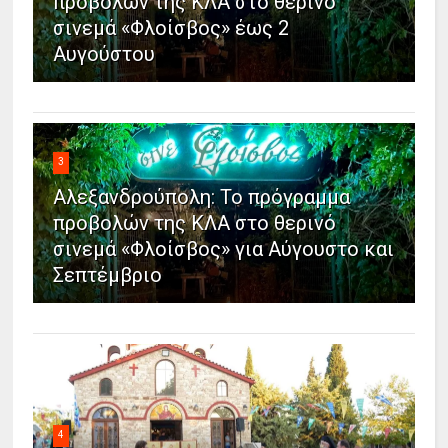
προβολών της ΚΛΑ στο θερινό
σινεμά «Φλοίσβος» έως 2
Αυγούστου
3
Αλεξανδρούπολη: Το πρόγραμμα
προβολών της ΚΛΑ στο θερινό
σινεμά «Φλοίσβος» για Αύγουστο και
Σεπτέμβριο
4