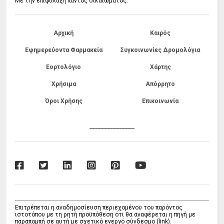
Με την επιφύλαξη παντός δικαιώματος.
Αρχική
Καιρός
Εφημερεύοντα Φαρμακεία
Συγκοινωνίες Δρομολόγια
Εορτολόγιο
Χάρτης
Χρήσιμα
Απόρρητο
Όροι Χρήσης
Επικοινωνία
------------------------------
Επιτρέπεται η αναδημοσίευση περιεχομένου του παρόντος
ιστοτόπου με τη ρητή προϋπόθεση ότι θα αναφέρεται η πηγή με
παραπομπή σε αυτή με σχετικό ενεργό σύνδεσμο (link).