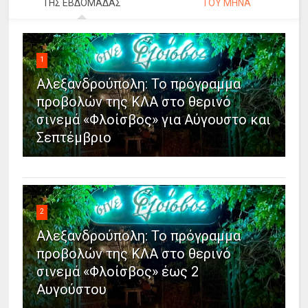
ΤΗΣ ΕΒΔΟΜΑΔΑΣ
ΤΟΥ ΜΗΝΑ
1
Αλεξανδρούπολη: Το πρόγραμμα
προβολών της ΚΛΑ στο θερινό
σινεμά «Φλοίσβος» για Αύγουστο και
Σεπτέμβριο
2
Αλεξανδρούπολη: Το πρόγραμμα
προβολών της ΚΛΑ στο θερινό
σινεμά «Φλοίσβος» έως 2
Αυγούστου