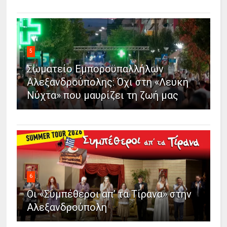
5
Σωματείο Εμποροϋπαλλήλων
Αλεξανδρούπολης: Όχι στη «Λευκή
Νύχτα» που μαυρίζει τη ζωή μας
6
Οι «Συμπέθεροι απ’ τα Τίρανα» στην
Αλεξανδρούπολη