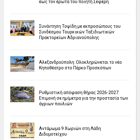
έως τον έρωτα του ποιητή Σεφέρη
Συνάντηση Τοψίδη με εκπροσώπους του
Συνδέσμου Τουρκικών Ταξιδιωτικών
Πρακτορείων Αδριανούπολης
Αλεξανδρούπολη: Ολοκληρώνεται το νέο
Κηποθέατρο στο Πάρκο Προσκόπων
Ρυθμιστική απόφαση θήρας 2026-2027:
Επιμονή σε ημίμετρα για την προστασία των
άγριων πουλιών
Αντάμωμα 9 Χωριών στη Λάδη
Διδυμοτείχου