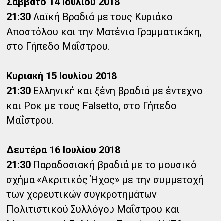
Σάββατο 14 Ιουλίου 2018
21:30
Λαϊκή Βραδιά με τους Κυριάκο
Αποστόλου και την Ματένια Γραμματικάκη,
στο Γήπεδο Μαΐστρου.
Κυριακή 15 Ιουλίου 2018
21:30
Ελληνική και ξένη βραδιά με έντεχνο
και Ροκ με τους Falsetto, στο Γήπεδο
Μαΐστρου.
Δευτέρα 16 Ιουλίου 2018
21:30
Παραδοσιακή βραδιά με το μουσικό
σχήμα «Ακριτικός Ήχος» με την συμμετοχή
των χορευτικών συγκροτημάτων
Πολιτιστικού Συλλόγου Μαΐστρου και