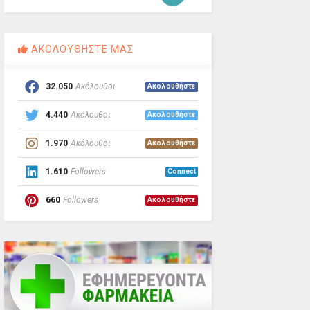
ΑΚΟΛΟΥΘΗΣΤΕ ΜΑΣ
32.050
Ακόλουθοι
Ακολουθήστε
4.440
Ακόλουθοι
Ακολουθήστε
1.970
Ακόλουθοι
Ακολουθήστε
1.610
Followers
Connect
660
Followers
Ακολουθήστε