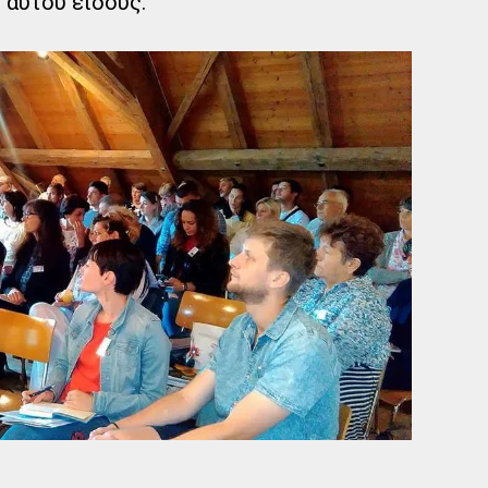
 αυτού είδους.