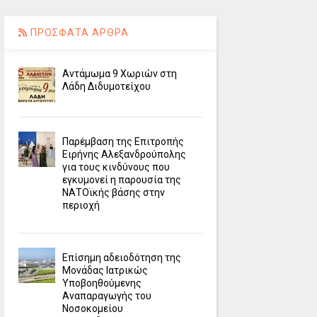
ΠΡΟΣΦΑΤΑ ΑΡΘΡΑ
Αντάμωμα 9 Χωριών στη
Λάδη Διδυμοτείχου
Παρέμβαση της Επιτροπής
Ειρήνης Αλεξανδρούπολης
για τους κινδύνους που
εγκυμονεί η παρουσία της
ΝΑΤΟϊκής βάσης στην
περιοχή
Επίσημη αδειοδότηση της
Μονάδας Ιατρικώς
Υποβοηθούμενης
Αναπαραγωγής του
Νοσοκομείου