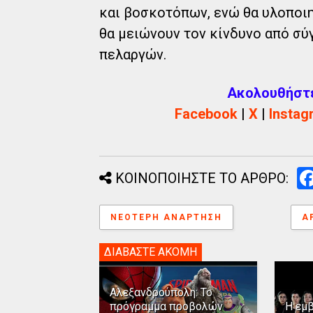
και βοσκοτόπων, ενώ θα υλοποιη
θα μειώνουν τον κίνδυνο από σύ
πελαργών.
Ακολουθήστε 
Facebook
|
X
|
Instag
ΚΟΙΝΟΠΟΙΗΣΤΕ ΤΟ ΑΡΘΡΟ:
ΝΕΌΤΕΡΗ ΑΝΆΡΤΗΣΗ
Α
ΔΙΑΒΑΣΤΕ ΑΚΟΜΗ
Αλεξανδρούπολη: Το
πρόγραμμα προβολών
Η εμ