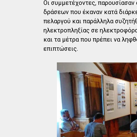
Οι συμμετέχοντες, παρουσίασαν 
δράσεων που έκαναν κατά διάρκε
πελαργού και παράλληλα συζητήθ
ηλεκτροπληξίας σε ηλεκτροφόρα
και τα μέτρα που πρέπει να ληφθ
επιπτώσεις.