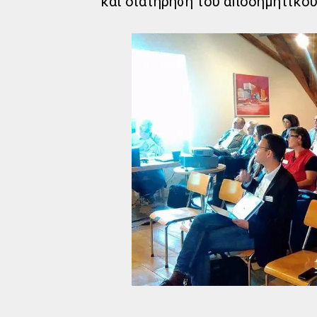
και διατήρηση του αποδημητικού