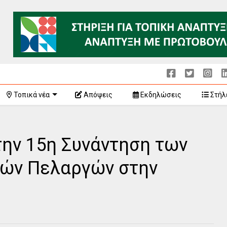
Τοπικά νέα
Απόψεις
Εκδηλώσεις
Στήλ
ην 15η Συνάντηση των
ών Πελαργών στην