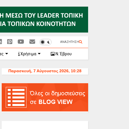
ΑΝΑΖΗΤΗΣΗ
ες
Χρήσιμα
Ν. Έβρου