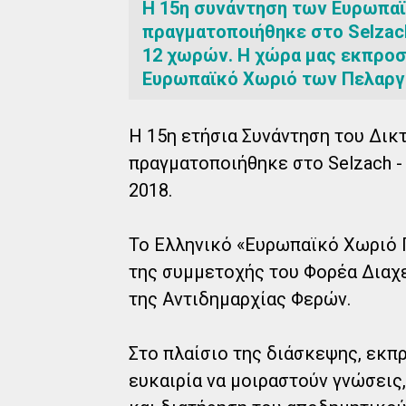
Η 15η συνάντηση των Ευρωπα
πραγματοποιήθηκε στο Selzach 
12 χωρών. Η χώρα μας εκπροσ
Ευρωπαϊκό Χωριό των Πελαργ
Η 15η ετήσια Συνάντηση του Δι
πραγματοποιήθηκε στο Selzach - A
2018.
Το Ελληνικό «Ευρωπαϊκό Χωριό
της συμμετοχής του Φορέα Διαχε
της Αντιδημαρχίας Φερών.
Στο πλαίσιο της διάσκεψης, εκπ
ευκαιρία να μοιραστούν γνώσεις,