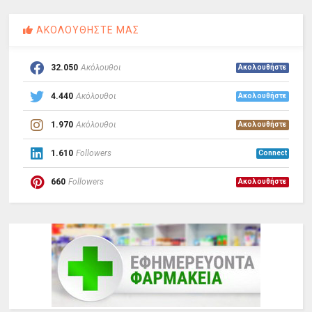
ΑΚΟΛΟΥΘΗΣΤΕ ΜΑΣ
32.050
Ακόλουθοι
Ακολουθήστε
4.440
Ακόλουθοι
Ακολουθήστε
1.970
Ακόλουθοι
Ακολουθήστε
1.610
Followers
Connect
660
Followers
Ακολουθήστε