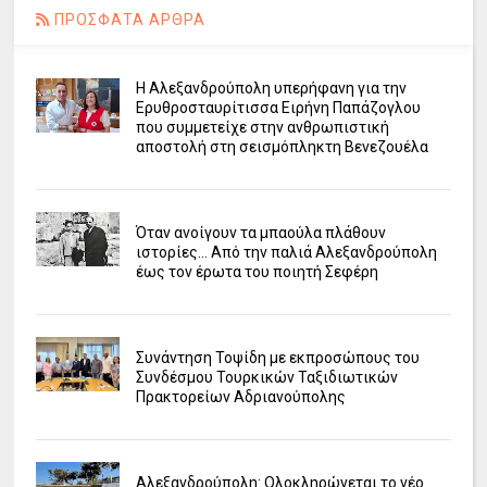
ΠΡΟΣΦΑΤΑ ΑΡΘΡΑ
Η Αλεξανδρούπολη υπερήφανη για την
Ερυθροσταυρίτισσα Ειρήνη Παπάζογλου
που συμμετείχε στην ανθρωπιστική
αποστολή στη σεισμόπληκτη Βενεζουέλα
Όταν ανοίγουν τα μπαούλα πλάθουν
ιστορίες... Από την παλιά Αλεξανδρούπολη
έως τον έρωτα του ποιητή Σεφέρη
Συνάντηση Τοψίδη με εκπροσώπους του
Συνδέσμου Τουρκικών Ταξιδιωτικών
Πρακτορείων Αδριανούπολης
Αλεξανδρούπολη: Ολοκληρώνεται το νέο