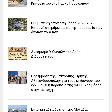
Κηποθέατρο στο Πάρκο Προσκόπων
Ρυθμιστική απόφαση θήρας 2026-2027:
Επιμονή σε ημίμετρα για την προστασία των
άγριων πουλιών
Αντάμωμα 9 Χωριών στη Λάδη
Διδυμοτείχου
Παρέμβαση της Επιτροπής Ειρήνης
Αλεξανδρούπολης για τους κινδύνους που
εγκυμονεί η παρουσία της ΝΑΤΟϊκής βάσης
στην περιοχή
Επίσημη αδειοδότηση της Μονάδας