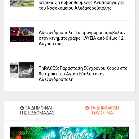
Ιατρικώς Υποβοηθούμενης Αναπαραγωγής
του Νοσοκομείου Αλεξανδρούπολης
Αλεξανδρούπολη: Το πρόγραμμα προβολών
στον κινηματογράφο ΗΛΥΣΙΑ από 6 έως 12
Αυγούστου
ΤhRACES: Παράσταση Σύγχρονου Χορού στο
θεατράκι του Αγίου Εύπλου στην
Αλεξανδρούπολη
ΤΑ ΔΗΜΟΦΙΛΗ
ΤΑ ΔΗΜΟΦΙΛΗ
ΤΗΣ ΕΒΔΟΜΑΔΑΣ
ΤΟΥ ΜΗΝΑ
1