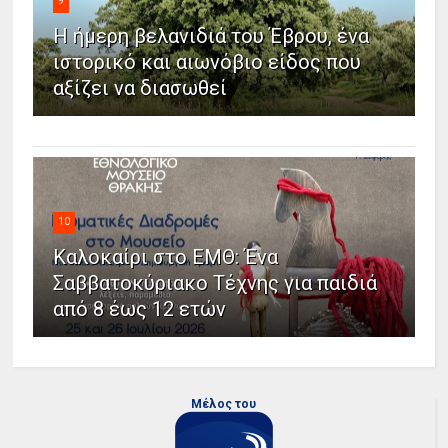
9
Η ήμερη βελανιδιά του Έβρου, ένα
ιστορικό και αιωνόβιο είδος που
αξίζει να διασωθεί
10
Καλοκαίρι στο ΕΜΘ: Ένα
Σαββατοκύριακο Τέχνης για παιδιά
από 8 έως 12 ετών
Μέλος του