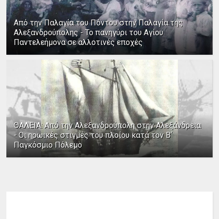
Από την Παλαγία του Πόντου στην Παλαγία της
Αλεξανδρούπολης - Το πανηγύρι του Αγίου
Παντελεήμονα σε αλλοτινές εποχές
ΘΑΛΕΙΑ: Από την Αλεξανδρούπολη στην Αλεξάνδρεια
- Οι ηρωικές στιγμές του πλοίου κατά τον Β΄
Παγκόσμιο Πόλεμο