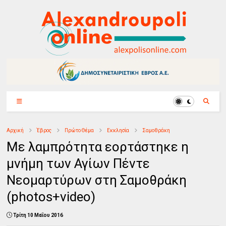
Αρχική
Έβρος
Πρώτο Θέμα
Εκκλησία
Σαμοθράκη
Με λαμπρότητα εορτάστηκε η
μνήμη των Αγίων Πέντε
Νεομαρτύρων στη Σαμοθράκη
(photos+video)
Τρίτη 10 Μαΐου 2016