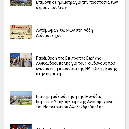
Επιμονή σε ημίμετρα για την προστασία των
άγριων πουλιών
Αντάμωμα 9 Χωριών στη Λάδη
Διδυμοτείχου
Παρέμβαση της Επιτροπής Ειρήνης
Αλεξανδρούπολης για τους κινδύνους που
εγκυμονεί η παρουσία της ΝΑΤΟϊκής βάσης
στην περιοχή
Επίσημη αδειοδότηση της Μονάδας
Ιατρικώς Υποβοηθούμενης Αναπαραγωγής
του Νοσοκομείου Αλεξανδρούπολης