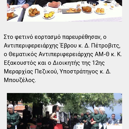
Στο φετινό εορτασμό παρευρέθησαν, ο
Αντιπεριφερειάρχης Έβρου κ. Δ. Πέτροβιτς,
ο Θεματικός Αντιπεριφερειάρχης ΑΜ-Θ κ. Κ.
Εξακουστός και ο Διοικητής της 12ης
Μεραρχίας Πεζικού, Υποστράτηγος κ. Δ.
Μπουζέλος.