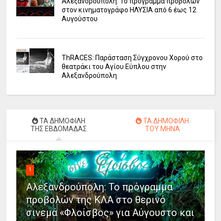
Αλεξανδρούπολη: Το πρόγραμμα προβολών
στον κινηματογράφο ΗΛΥΣΙΑ από 6 έως 12
Αυγούστου
ΤhRACES: Παράσταση Σύγχρονου Χορού στο
θεατράκι του Αγίου Εύπλου στην
Αλεξανδρούπολη
ΤΑ ΔΗΜΟΦΙΛΗ
ΤΑ ΔΗΜΟΦΙΛΗ
ΤΗΣ ΕΒΔΟΜΑΔΑΣ
ΤΟΥ ΜΗΝΑ
1
Αλεξανδρούπολη: Το πρόγραμμα
προβολών της ΚΛΑ στο θερινό
σινεμά «Φλοίσβος» για Αύγουστο και