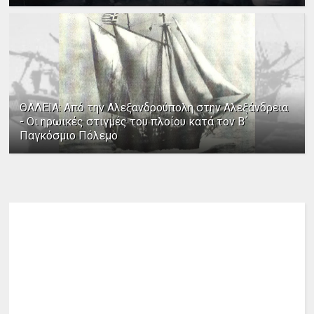
ΘΑΛΕΙΑ: Από την Αλεξανδρούπολη στην Αλεξάνδρεια
- Οι ηρωικές στιγμές του πλοίου κατά τον Β΄
Παγκόσμιο Πόλεμο