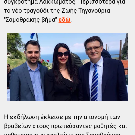
συγκρότημα Λακκώματος. Περισσότερα για
το νέο τραγούδι της Ζωής Τηγανούρια
"Σαμοθράκης βήμα"
εδώ
.
Η εκδήλωση έκλεισε με την απονομή των
βραβείων στους πρωτεύσαντες μαθητές και
μαθήτριες των σχολείων της Σαμοθράκης