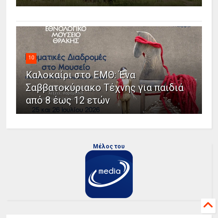
10
Καλοκαίρι στο ΕΜΘ: Ένα
Σαββατοκύριακο Τέχνης για παιδιά
από 8 έως 12 ετών
Μέλος του