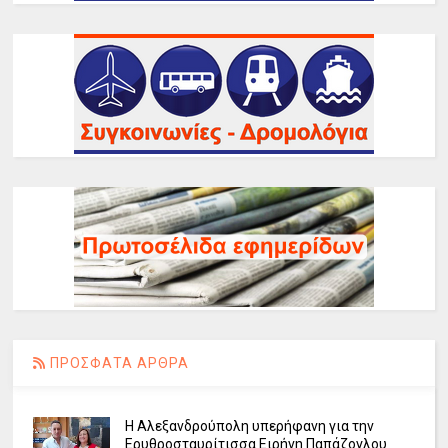
ΠΡΟΣΦΑΤΑ ΑΡΘΡΑ
Η Αλεξανδρούπολη υπερήφανη για την
Ερυθροσταυρίτισσα Ειρήνη Παπάζογλου