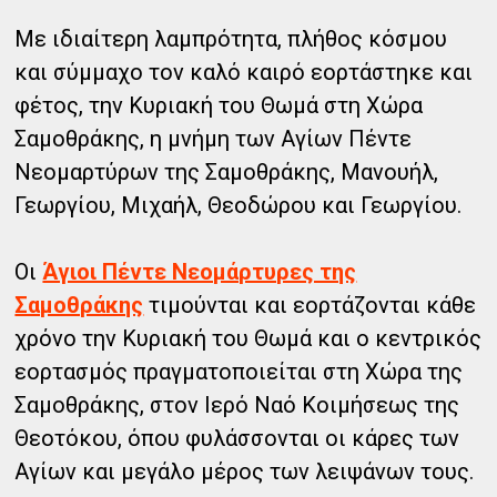
Με ιδιαίτερη λαμπρότητα, πλήθος κόσμου
και σύμμαχο τον καλό καιρό εορτάστηκε και
φέτος, την Κυριακή του Θωμά στη Χώρα
Σαμοθράκης, η μνήμη των Αγίων Πέντε
Νεομαρτύρων της Σαμοθράκης, Μανουήλ,
Γεωργίου, Μιχαήλ, Θεοδώρου και Γεωργίου.
Οι
Άγιοι Πέντε Νεομάρτυρες της
Σαμοθράκης
τιμούνται και εορτάζονται κάθε
χρόνο την Κυριακή του Θωμά και ο κεντρικός
εορτασμός πραγματοποιείται στη Χώρα της
Σαμοθράκης, στον Ιερό Ναό Κοιμήσεως της
Θεοτόκου, όπου φυλάσσονται οι κάρες των
Αγίων και μεγάλο μέρος των λειψάνων τους.