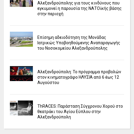
Αλεξανδρούπολης για τους κινδύνους που
εγκυμονεί η παρουσία της ΝΑΤΟϊκής βάσης
στην περιοχή
Επίσημη αδειοδότηση της Μονάδας
Ιατρικώς Υποβοηθούμενης Αναπαραγωγής
του Νοσοκομείου Αλεξανδρούπολης
Αλεξανδρούπολη: Το πρόγραμμα προβολών
στον κινηματογράφο ΗΛΥΣΙΑ από 6 έως 12
Αυγούστου
ΤhRACES: Παράσταση Σύγχρονου Χορού στο
θεατράκι του Αγίου Εύπλου στην
Αλεξανδρούπολη