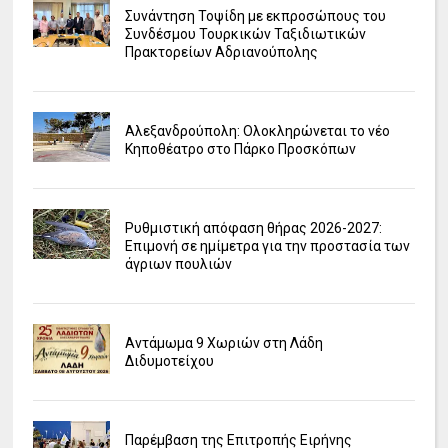
Συνάντηση Τοψίδη με εκπροσώπους του
Συνδέσμου Τουρκικών Ταξιδιωτικών
Πρακτορείων Αδριανούπολης
Αλεξανδρούπολη: Ολοκληρώνεται το νέο
Κηποθέατρο στο Πάρκο Προσκόπων
Ρυθμιστική απόφαση θήρας 2026-2027:
Επιμονή σε ημίμετρα για την προστασία των
άγριων πουλιών
Αντάμωμα 9 Χωριών στη Λάδη
Διδυμοτείχου
Παρέμβαση της Επιτροπής Ειρήνης