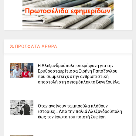
ΠΡΟΣΦΑΤΑ ΑΡΘΡΑ
Η Αλεξανδρούπολη υπερήφανη για την
Ερυθροσταυρίτισσα Ειρήνη Παπάζογλου
που συμμετείχε στην ανθρωπιστική
αποστολή στη σεισμόπληκτη Βενεζουέλα
Όταν ανοίγουν τα μπαούλα πλάθουν
ιστορίες... Από την παλιά Αλεξανδρούπολη
έως τον έρωτα του ποιητή Σεφέρη