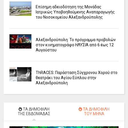
Επίσημη αδειοδότηση της Μονάδας
Ιατρικώς Υποβοηθούμενης Αναπαραγωγής
του Νοσοκομείου Αλεξανδρούπολης
Αλεξανδρούπολη: Το πρόγραμμα προβολών
στον κινηματογράφο ΗΛΥΣΙΑ από 6 έως 12
Αυγούστου
ΤhRACES: Παράσταση Σύγχρονου Χορού στο
θεατράκι του Αγίου Εύπλου στην
Αλεξανδρούπολη
ΤΑ ΔΗΜΟΦΙΛΗ
ΤΑ ΔΗΜΟΦΙΛΗ
ΤΗΣ ΕΒΔΟΜΑΔΑΣ
ΤΟΥ ΜΗΝΑ