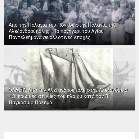
Από την Παλαγία του Πόντου στην Παλαγία της
Αλεξανδρούπολης - Το πανηγύρι του Αγίου
Παντελεήμονα σε αλλοτινές εποχές
ΘΑΛΕΙΑ: Από την Αλεξανδρούπολη στην Αλεξάνδρεια
- Οι ηρωικές στιγμές του πλοίου κατά τον Β΄
Παγκόσμιο Πόλεμο