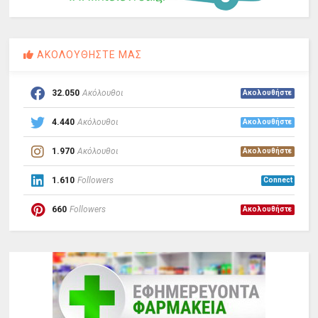
ΑΚΟΛΟΥΘΗΣΤΕ ΜΑΣ
32.050
Ακόλουθοι
Ακολουθήστε
4.440
Ακόλουθοι
Ακολουθήστε
1.970
Ακόλουθοι
Ακολουθήστε
1.610
Followers
Connect
660
Followers
Ακολουθήστε