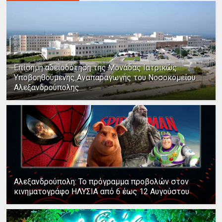
Επίσημη αδειοδότηση της Μονάδας Ιατρικώς
Υποβοηθούμενης Αναπαραγωγής του Νοσοκομείου
Αλεξανδρούπολης
Αλεξανδρούπολη: Το πρόγραμμα προβολών στον
κινηματογράφο ΗΛΥΣΙΑ από 6 έως 12 Αυγούστου