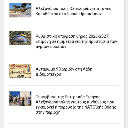
Αλεξανδρούπολη: Ολοκληρώνεται το νέο
Κηποθέατρο στο Πάρκο Προσκόπων
Ρυθμιστική απόφαση θήρας 2026-2027:
Επιμονή σε ημίμετρα για την προστασία των
άγριων πουλιών
Αντάμωμα 9 Χωριών στη Λάδη
Διδυμοτείχου
Παρέμβαση της Επιτροπής Ειρήνης
Αλεξανδρούπολης για τους κινδύνους που
εγκυμονεί η παρουσία της ΝΑΤΟϊκής βάσης
στην περιοχή