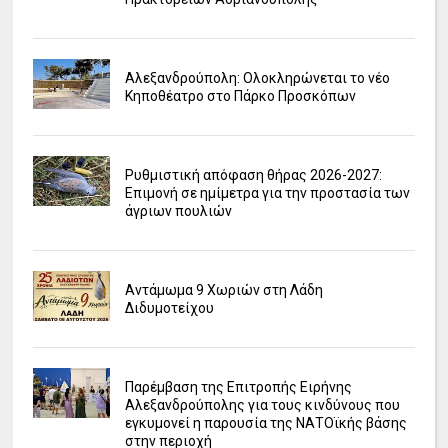
Αλεξανδρούπολη: Ολοκληρώνεται το νέο
Κηποθέατρο στο Πάρκο Προσκόπων
Ρυθμιστική απόφαση θήρας 2026-2027:
Επιμονή σε ημίμετρα για την προστασία των
άγριων πουλιών
Αντάμωμα 9 Χωριών στη Λάδη
Διδυμοτείχου
Παρέμβαση της Επιτροπής Ειρήνης
Αλεξανδρούπολης για τους κινδύνους που
εγκυμονεί η παρουσία της ΝΑΤΟϊκής βάσης
στην περιοχή