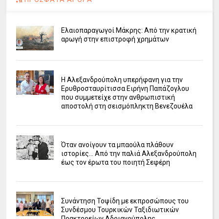
Ελαιοπαραγωγοί Μάκρης: Από την κρατική
αρωγή στην επιστροφή χρημάτων
Η Αλεξανδρούπολη υπερήφανη για την
Ερυθροσταυρίτισσα Ειρήνη Παπάζογλου
που συμμετείχε στην ανθρωπιστική
αποστολή στη σεισμόπληκτη Βενεζουέλα
Όταν ανοίγουν τα μπαούλα πλάθουν
ιστορίες... Από την παλιά Αλεξανδρούπολη
έως τον έρωτα του ποιητή Σεφέρη
Συνάντηση Τοψίδη με εκπροσώπους του
Συνδέσμου Τουρκικών Ταξιδιωτικών
Πρακτορείων Αδριανούπολης