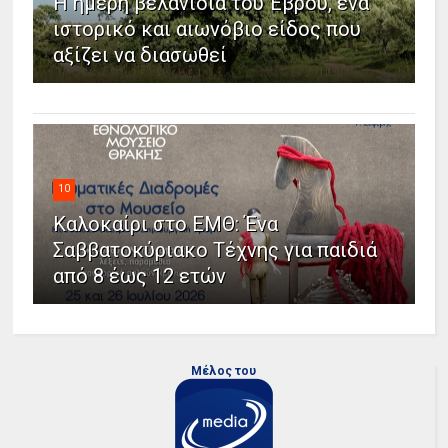
Η ήμερη βελανιδιά του Έβρου, ένα
ιστορικό και αιωνόβιο είδος που
αξίζει να διασωθεί
10
Καλοκαίρι στο ΕΜΘ: Ένα
Σαββατοκύριακο Τέχνης για παιδιά
από 8 έως 12 ετών
Μέλος του