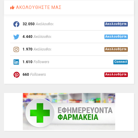
ΑΚΟΛΟΥΘΗΣΤΕ ΜΑΣ
32.050
Ακόλουθοι
Ακολουθήστε
4.440
Ακόλουθοι
Ακολουθήστε
1.970
Ακόλουθοι
Ακολουθήστε
1.610
Followers
Connect
660
Followers
Ακολουθήστε