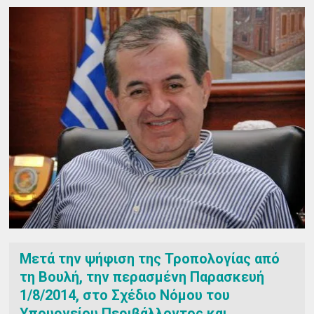
Μετά την ψήφιση της Τροπολογίας από
τη Βουλή, την περασμένη Παρασκευή
1/8/2014, στο Σχέδιο Νόμου του
Υπουργείου Περιβάλλοντος και