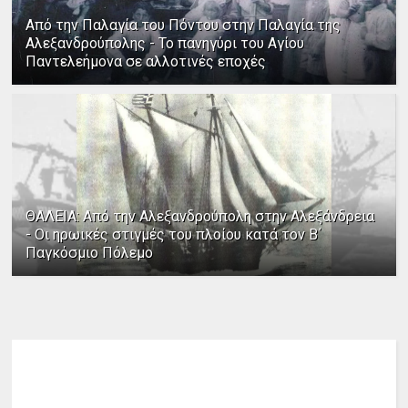
Από την Παλαγία του Πόντου στην Παλαγία της
Αλεξανδρούπολης - Το πανηγύρι του Αγίου
Παντελεήμονα σε αλλοτινές εποχές
ΘΑΛΕΙΑ: Από την Αλεξανδρούπολη στην Αλεξάνδρεια
- Οι ηρωικές στιγμές του πλοίου κατά τον Β΄
Παγκόσμιο Πόλεμο