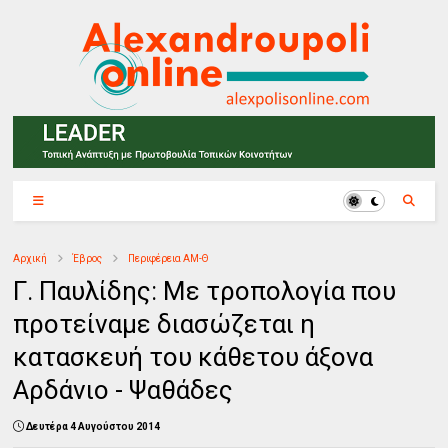
Αρχική
Έβρος
Περιφέρεια ΑΜ-Θ
Γ. Παυλίδης: Με τροπολογία που
προτείναμε διασώζεται η
κατασκευή του κάθετου άξονα
Αρδάνιο - Ψαθάδες
Δευτέρα 4 Αυγούστου 2014