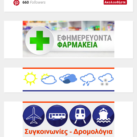
660
Followers
Ακολουθήστε