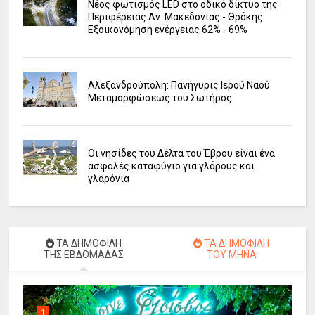
Νέος φωτισμός LED στο οδικό δίκτυο της
Περιφέρειας Αν. Μακεδονίας - Θράκης.
Εξοικονόμηση ενέργειας 62% - 69%
Αλεξανδρούπολη: Πανήγυρις Ιερού Ναού
Μεταμορφώσεως του Σωτήρος
Οι νησίδες του Δέλτα του Έβρου είναι ένα
ασφαλές καταφύγιο για γλάρους και
γλαρόνια
ΤΑ ΔΗΜΟΦΙΛΗ
ΤΑ ΔΗΜΟΦΙΛΗ
ΤΗΣ ΕΒΔΟΜΑΔΑΣ
ΤΟΥ ΜΗΝΑ
1