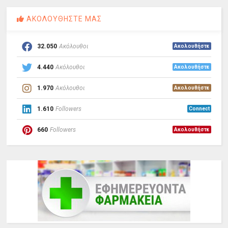
ΑΚΟΛΟΥΘΗΣΤΕ ΜΑΣ
32.050
Ακόλουθοι
Ακολουθήστε
4.440
Ακόλουθοι
Ακολουθήστε
1.970
Ακόλουθοι
Ακολουθήστε
1.610
Followers
Connect
660
Followers
Ακολουθήστε