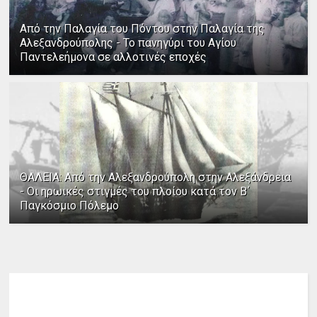
Από την Παλαγία του Πόντου στην Παλαγία της
Αλεξανδρούπολης - Το πανηγύρι του Αγίου
Παντελεήμονα σε αλλοτινές εποχές
ΘΑΛΕΙΑ: Από την Αλεξανδρούπολη στην Αλεξάνδρεια
- Οι ηρωικές στιγμές του πλοίου κατά τον Β΄
Παγκόσμιο Πόλεμο