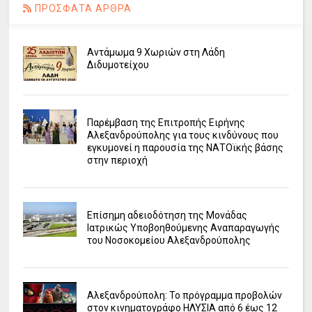
ΠΡΟΣΦΑΤΑ ΑΡΘΡΑ
Αντάμωμα 9 Χωριών στη Λάδη
Διδυμοτείχου
Παρέμβαση της Επιτροπής Ειρήνης
Αλεξανδρούπολης για τους κινδύνους που
εγκυμονεί η παρουσία της ΝΑΤΟϊκής βάσης
στην περιοχή
Επίσημη αδειοδότηση της Μονάδας
Ιατρικώς Υποβοηθούμενης Αναπαραγωγής
του Νοσοκομείου Αλεξανδρούπολης
Αλεξανδρούπολη: Το πρόγραμμα προβολών
στον κινηματογράφο ΗΛΥΣΙΑ από 6 έως 12