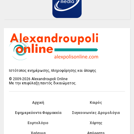
Ιστότοπος ενημέρωσης, πληροφόρησης και άποψης
© 2009-2026 Alexandroupoli Online
Με την επιφύλαξη παντός δικαιώματος.
Αρχική
Καιρός
Εφημερεύοντα Φαρμακεία
Συγκοινωνίες Δρομολόγια
Εορτολόγιο
Χάρτης
Χρήσιμα
Απόρρητο