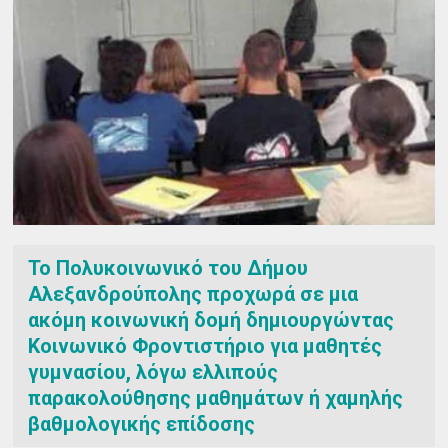
Το Πολυκοινωνικό του Δήμου
Αλεξανδρούπολης προχωρά σε μια
ακόμη κοινωνική δομή δημιουργώντας
Κοινωνικό Φροντιστήριο για μαθητές
γυμνασίου, λόγω ελλιπούς
παρακολούθησης μαθημάτων ή χαμηλής
βαθμολογικής επίδοσης