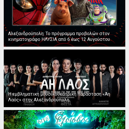
Αλεξανδρούπολη: Το πρόγραμμα προβολών στον
κινηματογράφο ΗΛΥΣΙΑ από 6 έως 12 Αυγούστου
Η εμβληματική μουσικοθεατρική παράσταση «Άη
Λαός» στην Αλεξανδρούπολη