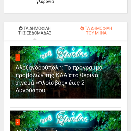
γλαρόνια
ΤΑ ΔΗΜΟΦΙΛΗ
ΤΑ ΔΗΜΟΦΙΛΗ
ΤΗΣ ΕΒΔΟΜΑΔΑΣ
ΤΟΥ ΜΗΝΑ
1
Αλεξανδρούπολη: Το πρόγραμμα
προβολών της ΚΛΑ στο θερινό
σινεμά «Φλοίσβος» έως 2
Αυγούστου
2