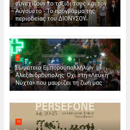
συνεχίζουν το ταξίδι τους και τον
Αύγουστο - Το πρόγραμμα της
περιοδείας του ΔΙΟΝΥΣΟΥ
9
Σωματείο Εμποροϋπαλλήλων
Αλεξανδρούπολης: Όχι στη «Λευκή
Νύχτα» που μαυρίζει τη ζωή μας
10