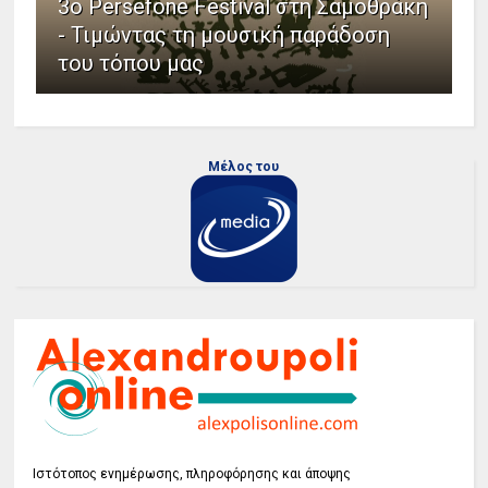
3ο Persefone Festival στη Σαμοθράκη
- Τιμώντας τη μουσική παράδοση
του τόπου μας
Μέλος του
Ιστότοπος ενημέρωσης, πληροφόρησης και άποψης