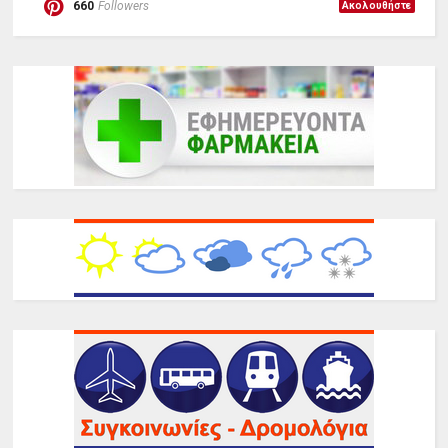
660
Followers
Ακολουθήστε