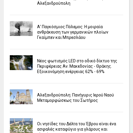
Αλεξανδρούπολη
Α' Παγκόσμιος Πόλεμος: Η μοιραία
ανθράκευση των γερμανικών πλοίων
Γκαίμπεν και Μπρεσλάου
Νέος φωτισμός LED στο οδικό δίκτυο της
Περιφέρειας Αν. Μακεδονίας - Θράκης.
Εξοικονόμηση ενέργειας 62% - 69%
Αλεξανδρούπολη: Πανήγυρις Ιερού Ναού
Μεταμορφώσεως του Σωτήρος
Οι νησίδες του Δέλτα του Έβρου είναι ένα
ασφαλές καταφύγιο για γλάρους και