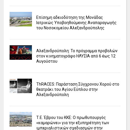
Επίσημη αδειοδότηση της Μονάδας
Ιατρικώς Υποβοηθούμενης Αναπαραγωγής
του Νοσοκομείου Αλεξανδρούπολης
Αλεξανδρούπολη: Το πρόγραμμα προβολών
στον κινηματογράφο ΗΛΥΣΙΑ από 6 έως 12
Αυγούστου
ΤhRACES: Παράσταση Σύγχρονου Χορού στο
θεατράκι του Αγίου Εύπλου στην
Αλεξανδρούπολη
Τ.Ε. Έβρου του ΚΚΕ: Ο πρωθυπουργός
«καμαρώνει» για την εξυπηρέτηση των
ιμπεριαλιστικών σχεδιασμών στην