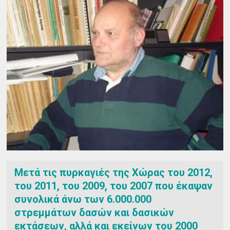
Μετά τις πυρκαγιές της Χώρας του 2012,
του 2011, του 2009, του 2007 που έκαψαν
συνολικά άνω των 6.000.000
στρεμμάτων δασών και δασικών
εκτάσεων, αλλά και εκείνων του 2000