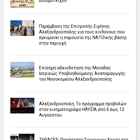
Διδυμοτείχου
Παρέμβαση της Επιτροπής Ειρήνης
Αλεξανδρούπολης για τους κινδύνους που
εγκυμονεί η παρουσία της ΝΑΤΟϊκής βάσης
στην περιοχή
Επίσημη αδειοδότηση της Μονάδας
Ιατρικώς Υποβοηθούμενης Αναπαραγωγής
του Νοσοκομείου Αλεξανδρούπολης
Αλεξανδρούπολη: Το πρόγραμμα προβολών
στον κινηματογράφο ΗΛΥΣΙΑ από 6 έως 12
Αυγούστου
ΤhRACES: Παράσταση Σύγχρονου Χορού στο