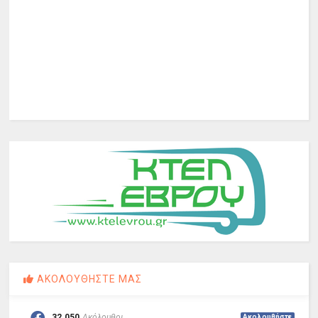
ΑΚΟΛΟΥΘΗΣΤΕ ΜΑΣ
32.050
Ακόλουθοι
Ακολουθήστε