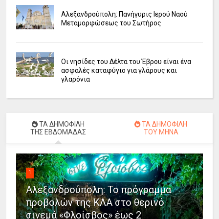
Αλεξανδρούπολη: Πανήγυρις Ιερού Ναού
Μεταμορφώσεως του Σωτήρος
Οι νησίδες του Δέλτα του Έβρου είναι ένα
ασφαλές καταφύγιο για γλάρους και
γλαρόνια
ΤΑ ΔΗΜΟΦΙΛΗ
ΤΑ ΔΗΜΟΦΙΛΗ
ΤΗΣ ΕΒΔΟΜΑΔΑΣ
ΤΟΥ ΜΗΝΑ
1
Αλεξανδρούπολη: Το πρόγραμμα
προβολών της ΚΛΑ στο θερινό
σινεμά «Φλοίσβος» έως 2