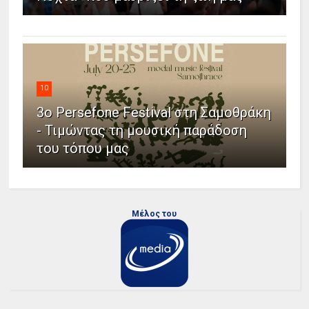
10
3ο Persefone Festival στη Σαμοθράκη
- Τιμώντας τη μουσική παράδοση
του τόπου μας
Μέλος του