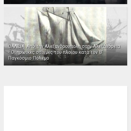
ΘΑΛΕΙΑ: Από την Αλεξανδρούπολη στην Αλεξάνδρεια
- Οι ηρωικές στιγμές του πλοίου κατά τον Β΄
Παγκόσμιο Πόλεμο