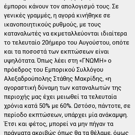
έμποροι κάνουν τον απολογισμό τους. Σε
γενικές γραμμές, η αγορά κινήθηκε σε
ικανοποιητικούς ρυθμούς, με τους
καταναλωτές να εκμεταλλεύονται ιδιαίτερα
το τελευταίο 20ήμερο του Αυγούστου, οπότε
και τα ποσοστά των εκπτώσεων είναι
υψηλότατα. Όπως λέει στη «ΓΝΩΜΗ» ο
πρόεδρος του Εμπορικού Συλλόγου
Αλεξαδρούπολης Στάθης Μακρίδης, «η
αγοραστική δύναμη των καταναλωτών της
περιοχής μας έχει μειωθεί τα τελευταία
χρόνια κατά 50% με 60%. Ωστόσο, πάντοτε, σε
περίοδο εκπτώσεων, υπάρχει μία ανάκαμψη.
Έτσι και φέτος, μπορεί να μην πήγαν τα
πράγματα ακριβώς όπως θα τα θέλαμε, όμως