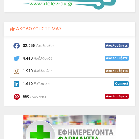
ΑΚΟΛΟΥΘΗΣΤΕ ΜΑΣ
32.050
Ακόλουθοι
Ακολουθήστε
4.440
Ακόλουθοι
Ακολουθήστε
1.970
Ακόλουθοι
Ακολουθήστε
1.610
Followers
Connect
660
Followers
Ακολουθήστε