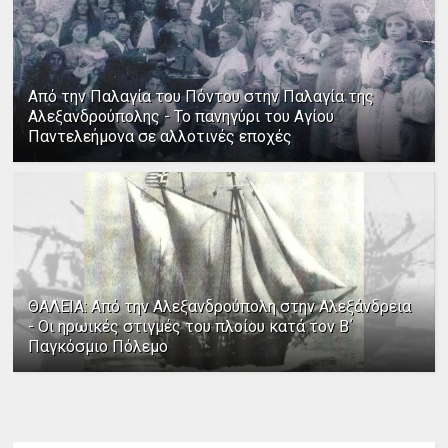
Από την Παλαγία του Πόντου στην Παλαγία της
Αλεξανδρούπολης - Το πανηγύρι του Αγίου
Παντελεήμονα σε αλλοτινές εποχές
ΘΑΛΕΙΑ: Από την Αλεξανδρούπολη στην Αλεξάνδρεια
- Οι ηρωικές στιγμές του πλοίου κατά τον Β΄
Παγκόσμιο Πόλεμο