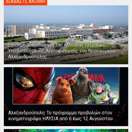
ΔΙΑΒΑΣΤΕ ΑΚΟΜΗ
Επίσημη αδειοδότηση της Μονάδας Ιατρικώς
Υποβοηθούμενης Αναπαραγωγής του Νοσοκομείου
Αλεξανδρούπολης
Αλεξανδρούπολη: Το πρόγραμμα προβολών στον
κινηματογράφο ΗΛΥΣΙΑ από 6 έως 12 Αυγούστου