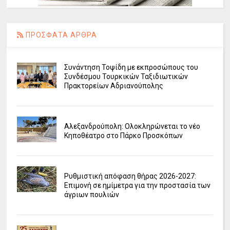
ΠΡΟΣΦΑΤΑ ΑΡΘΡΑ
Συνάντηση Τοψίδη με εκπροσώπους του
Συνδέσμου Τουρκικών Ταξιδιωτικών
Πρακτορείων Αδριανούπολης
Αλεξανδρούπολη: Ολοκληρώνεται το νέο
Κηποθέατρο στο Πάρκο Προσκόπων
Ρυθμιστική απόφαση θήρας 2026-2027:
Επιμονή σε ημίμετρα για την προστασία των
άγριων πουλιών