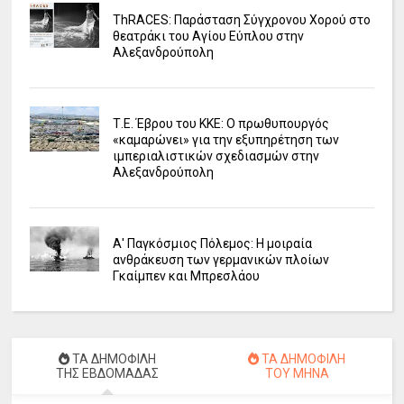
ΤhRACES: Παράσταση Σύγχρονου Χορού στο
θεατράκι του Αγίου Εύπλου στην
Αλεξανδρούπολη
Τ.Ε. Έβρου του ΚΚΕ: Ο πρωθυπουργός
«καμαρώνει» για την εξυπηρέτηση των
ιμπεριαλιστικών σχεδιασμών στην
Αλεξανδρούπολη
Α' Παγκόσμιος Πόλεμος: Η μοιραία
ανθράκευση των γερμανικών πλοίων
Γκαίμπεν και Μπρεσλάου
ΤΑ ΔΗΜΟΦΙΛΗ
ΤΑ ΔΗΜΟΦΙΛΗ
ΤΗΣ ΕΒΔΟΜΑΔΑΣ
ΤΟΥ ΜΗΝΑ