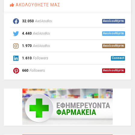
ΑΚΟΛΟΥΘΗΣΤΕ ΜΑΣ
32.050
Ακόλουθοι
Ακολουθήστε
4.440
Ακόλουθοι
Ακολουθήστε
1.970
Ακόλουθοι
Ακολουθήστε
1.610
Followers
Connect
660
Followers
Ακολουθήστε