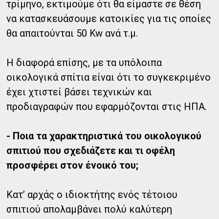
τρίμηνο, εκτιμούμε ότι θα είμαστε σε θέση
να κατασκευάσουμε κατοικίες για τις οποίες
θα απαιτούνται 50 Kw ανά τ.μ.
Η διαφορά επίσης, με τα υπόλοιπα
οικολογικά σπίτια είναι ότι το συγκεκριμένο
έχει χτιστεί βάσει τεχνικών και
προδιαγραφών που εφαρμόζονται στις ΗΠΑ.
- Ποια τα χαρακτηριστικά του οικολογικού
σπιτιού που σχεδιάζετε και τι οφέλη
προσφέρει στον ένοικό του;
Κατ’ αρχάς ο ιδιοκτήτης ενός τέτοιου
σπιτιού απολαμβάνει πολύ καλύτερη