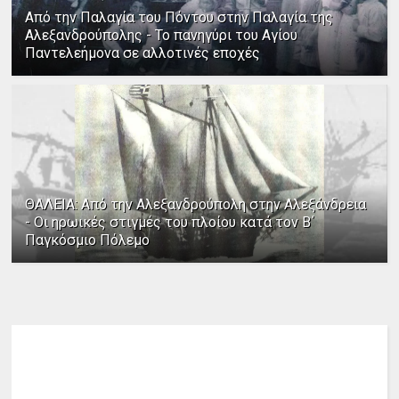
Από την Παλαγία του Πόντου στην Παλαγία της
Αλεξανδρούπολης - Το πανηγύρι του Αγίου
Παντελεήμονα σε αλλοτινές εποχές
ΘΑΛΕΙΑ: Από την Αλεξανδρούπολη στην Αλεξάνδρεια
- Οι ηρωικές στιγμές του πλοίου κατά τον Β΄
Παγκόσμιο Πόλεμο