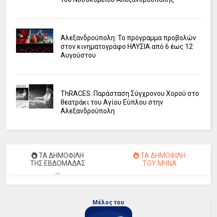
Αλεξανδρούπολη: Το πρόγραμμα προβολών
στον κινηματογράφο ΗΛΥΣΙΑ από 6 έως 12
Αυγούστου
ΤhRACES: Παράσταση Σύγχρονου Χορού στο
θεατράκι του Αγίου Εύπλου στην
Αλεξανδρούπολη
ΤΑ ΔΗΜΟΦΙΛΗ
ΤΑ ΔΗΜΟΦΙΛΗ
ΤΗΣ ΕΒΔΟΜΑΔΑΣ
ΤΟΥ ΜΗΝΑ
Μέλος του