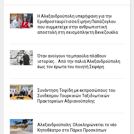
Η Αλεξανδρούπολη υπερήφανη για την
Ερυθροσταυρίτισσα Ειρήνη Παπάζογλου
που συμμετείχε στην ανθρωπιστική
αποστολή στη σεισμόπληκτη Βενεζουέλα
Όταν ανοίγουν τα μπαούλα πλάθουν
ιστορίες... Από την παλιά Αλεξανδρούπολη
έως τον έρωτα του ποιητή Σεφέρη
Συνάντηση Τοψίδη με εκπροσώπους του
Συνδέσμου Τουρκικών Ταξιδιωτικών
Πρακτορείων Αδριανούπολης
Αλεξανδρούπολη: Ολοκληρώνεται το νέο
Κηποθέατρο στο Πάρκο Προσκόπων