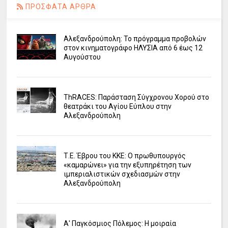
ΠΡΟΣΦΑΤΑ ΑΡΘΡΑ
Αλεξανδρούπολη: Το πρόγραμμα προβολών
στον κινηματογράφο ΗΛΥΣΙΑ από 6 έως 12
Αυγούστου
ΤhRACES: Παράσταση Σύγχρονου Χορού στο
θεατράκι του Αγίου Εύπλου στην
Αλεξανδρούπολη
Τ.Ε. Έβρου του ΚΚΕ: Ο πρωθυπουργός
«καμαρώνει» για την εξυπηρέτηση των
ιμπεριαλιστικών σχεδιασμών στην
Αλεξανδρούπολη
Α' Παγκόσμιος Πόλεμος: Η μοιραία