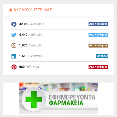
ΑΚΟΛΟΥΘΗΣΤΕ ΜΑΣ
32.050
Ακόλουθοι
Ακολουθήστε
4.440
Ακόλουθοι
Ακολουθήστε
1.970
Ακόλουθοι
Ακολουθήστε
1.610
Followers
Connect
660
Followers
Ακολουθήστε