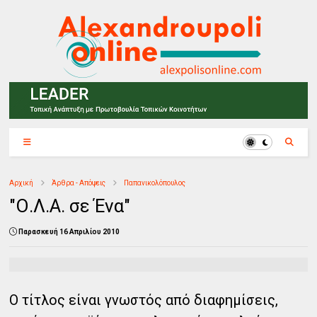
Αρχική
Άρθρα - Απόψεις
Παπανικολόπουλος
"Ο.Λ.Α. σε Ένα"
Παρασκευή 16 Απριλίου 2010
Ο τίτλος είναι γνωστός από διαφημίσεις,