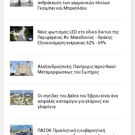
ανθράκευση των γερμανικών πλοίων
Γκαίμπεν και Μπρεσλάου
Νέος φωτισμός LED στο οδικό δίκτυο της
Περιφέρειας Αν. Μακεδονίας - Θράκης.
Εξοικονόμηση ενέργειας 62% - 69%
Αλεξανδρούπολη: Πανήγυρις Ιερού Ναού
Μεταμορφώσεως του Σωτήρος
Οι νησίδες του Δέλτα του Έβρου είναι ένα
ασφαλές καταφύγιο για γλάρους και
γλαρόνια
ΠΑΣΟΚ: Προκλητική η κυβερνητική