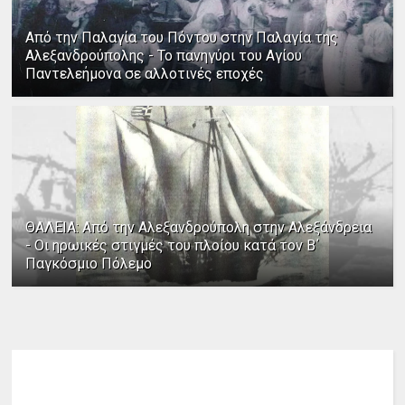
Από την Παλαγία του Πόντου στην Παλαγία της
Αλεξανδρούπολης - Το πανηγύρι του Αγίου
Παντελεήμονα σε αλλοτινές εποχές
ΘΑΛΕΙΑ: Από την Αλεξανδρούπολη στην Αλεξάνδρεια
- Οι ηρωικές στιγμές του πλοίου κατά τον Β΄
Παγκόσμιο Πόλεμο