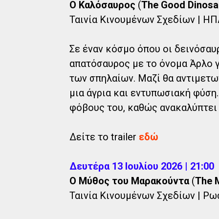
O Καλόσαυρος
(
The Good Dinosa
Ταινία Κινουμένων Σχεδίων | ΗΠΑ 
Σε έναν κόσμο όπου οι δεινόσαυρ
απατόσαυρος με το όνομα Άρλο γί
των σπηλαίων. Μαζί θα αντιμετω
μια άγρια και εντυπωσιακή φύση.
φόβους του, καθώς ανακαλύπτει ό
Δείτε το trailer
εδώ
Δευτέρα 13 Ιουλίου 2026 | 21:00
Ο Μύθος του Μαρακούντα
(
The 
Ταινία Κινουμένων Σχεδίων | Ρωσί