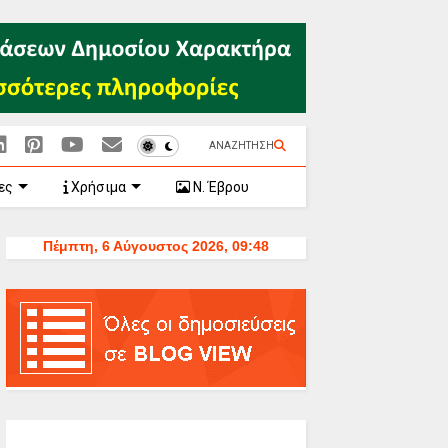
ΑΝΑΖΗΤΗΣΗ
ες
Χρήσιμα
Ν. Έβρου