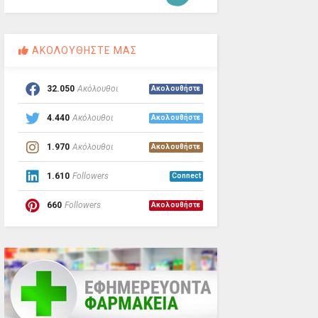
ΑΚΟΛΟΥΘΗΣΤΕ ΜΑΣ
32.050
Ακόλουθοι
Ακολουθήστε
4.440
Ακόλουθοι
Ακολουθήστε
1.970
Ακόλουθοι
Ακολουθήστε
1.610
Followers
Connect
660
Followers
Ακολουθήστε