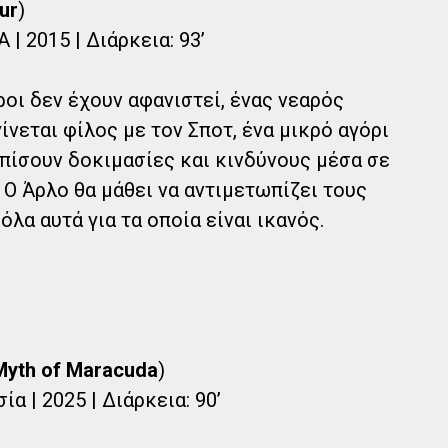
ur
)
| 2015 | Διάρκεια: 93’
οι δεν έχουν αφανιστεί, ένας νεαρός
νεται φίλος με τον Σποτ, ένα μικρό αγόρι
πίσουν δοκιμασίες και κινδύνους μέσα σε
 Ο Άρλο θα μάθει να αντιμετωπίζει τους
λα αυτά για τα οποία είναι ικανός.
Myth of Maracuda
)
α | 2025 | Διάρκεια: 90’