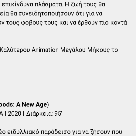
 επικίνδυνα πλάσματα. Η ζωή τους θα
εία θα συνειδητοποιήσουν ότι για να
ν τους φόβους τους και να έρθουν πιο κοντά
 Καλύτερου Animation Μεγάλου Μήκους το
oods: A New Age
)
| 2020 | Διάρκεια: 95’
έο ειδυλλιακό παράδεισο για να ζήσουν που