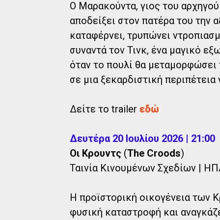
O Μαρακούντα, γιος του αρχηγού
αποδείξει στον πατέρα του την α
καταφέρνει, τρυπώνει ντροπιασμ
συναντά τον Τινκ, ένα μαγικό εξ
όταν το πουλί θα μεταμορφώσει 
σε μια ξεκαρδιστική περιπέτεια
Δείτε το trailer
εδώ
Δευτέρα 20 Ιουλίου 2026 | 21:00
Οι Κρουντς
(
The Croods
)
Ταινία Κινουμένων Σχεδίων | ΗΠΑ 
Η προϊστορική οικογένεια των Κρ
φυσική καταστροφή και αναγκάζε