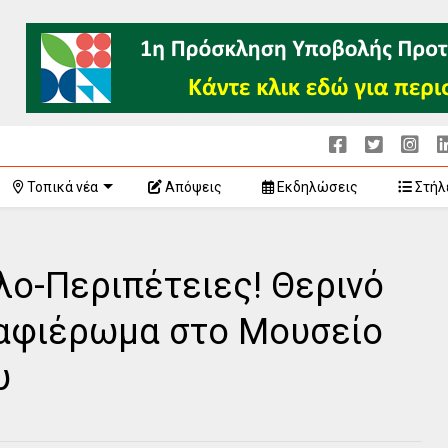
Τοπικά νέα
Απόψεις
Εκδηλώσεις
Στήλ
λο-Περιπέτειες! Θερινό
 αφιέρωμα στο Μουσείο
υ