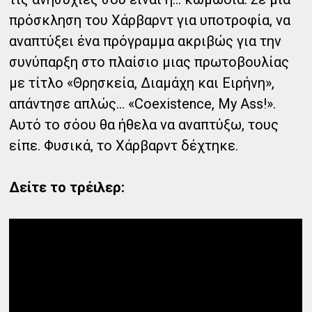
πρόσκληση του Χάρβαρντ για υποτροφία, να
αναπτύξει ένα πρόγραμμα ακριβώς για την
συνύπαρξη στο πλαίσιο μιας πρωτοβουλίας
με τίτλο «Θρησκεία, Διαμάχη και Ειρήνη»,
απάντησε απλώς… «Coexistence, My Ass!».
Αυτό το σόου θα ήθελα να αναπτύξω, τους
είπε. Φυσικά, το Χάρβαρντ δέχτηκε.
Δείτε το τρέιλερ: