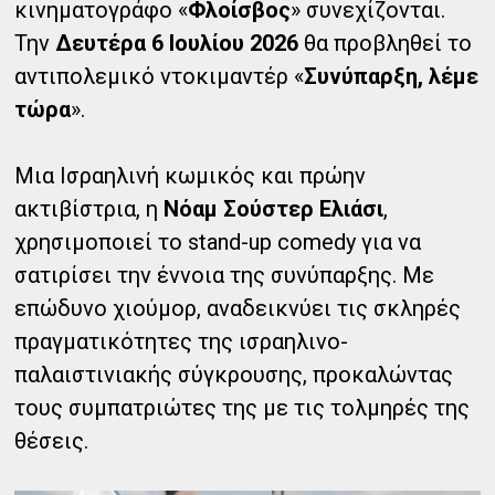
κινηματογράφο «
Φλοίσβος
» συνεχίζονται.
Την
Δευτέρα 6 Ιουλίου 2026
θα προβληθεί το
αντιπολεμικό ντοκιμαντέρ «
Συνύπαρξη, λέμε
τώρα
».
Μια Ισραηλινή κωμικός και πρώην
ακτιβίστρια, η
Νόαμ Σούστερ Ελιάσι
,
χρησιμοποιεί το stand-up comedy για να
σατιρίσει την έννοια της συνύπαρξης. Με
επώδυνο χιούμορ, αναδεικνύει τις σκληρές
πραγματικότητες της ισραηλινο-
παλαιστινιακής σύγκρουσης, προκαλώντας
τους συμπατριώτες της με τις τολμηρές της
θέσεις.