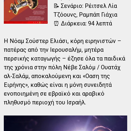
📝 Σενάριο: Ρέιτσελ Λία
Τζόουνς, Ραμπάπ Γιάχια
⏰ Διάρκεια: 94 λεπτά
Η Νόαμ Σούστερ Ελιάσι, κόρη ειρηνιστών –
πατέρας από την Ιερουσαλήμ, μητέρα
περσικής καταγωγής – έζησε όλα τα παιδικά
της χρόνια στην πόλη Νέβε Σαλόμ / Ουατάχ
αλ-Σαλάμ, αποκαλούμενη και «Oαση της
Ειρήνης», καθώς είναι η μόνη συνειδητά
ενοποιημένη σε εβραϊκό και αραβικό
πληθυσμό περιοχή του Ισραήλ.