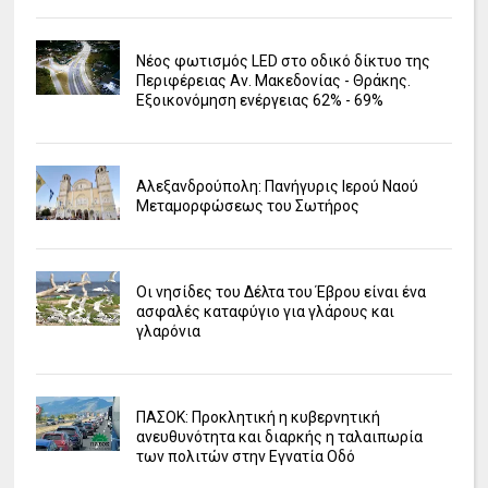
Νέος φωτισμός LED στο οδικό δίκτυο της
Περιφέρειας Αν. Μακεδονίας - Θράκης.
Εξοικονόμηση ενέργειας 62% - 69%
Αλεξανδρούπολη: Πανήγυρις Ιερού Ναού
Μεταμορφώσεως του Σωτήρος
Οι νησίδες του Δέλτα του Έβρου είναι ένα
ασφαλές καταφύγιο για γλάρους και
γλαρόνια
ΠΑΣΟΚ: Προκλητική η κυβερνητική
ανευθυνότητα και διαρκής η ταλαιπωρία
των πολιτών στην Εγνατία Οδό