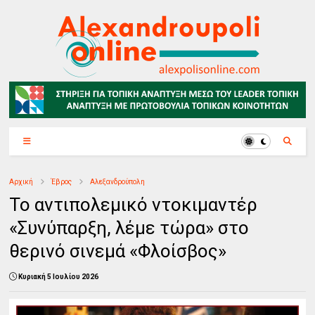
Αρχική
Έβρος
Αλεξανδρούπολη
Το αντιπολεμικό ντοκιμαντέρ
«Συνύπαρξη, λέμε τώρα» στο
θερινό σινεμά «Φλοίσβος»
Κυριακή 5 Ιουλίου 2026