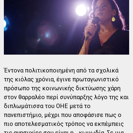
Έντονα πολιτικοποιημένη από τα σχολικά
της κιόλας χρόνια, έγινε πρωταγωνιστικό
πρόσωπο της κοινωνικής δικτύωσης χάρη
στον θαρραλέο περί συνύπαρξης λόγο της και
διπλωμάτισσα του ΟΗΕ μετά το
πανεπιστήμιο, μέχρι που αποφάσισε πως ο
πιο αποτελεσματικός τρόπος να εκπέμπεις
τις ανησυχίες σου είναι η… κωμωδία. Σε μια