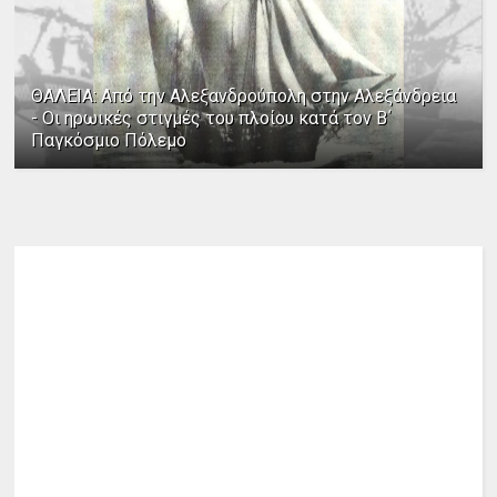
ΘΑΛΕΙΑ: Από την Αλεξανδρούπολη στην Αλεξάνδρεια
- Οι ηρωικές στιγμές του πλοίου κατά τον Β΄
Παγκόσμιο Πόλεμο