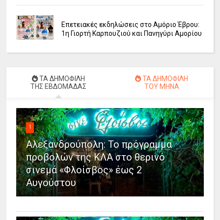
Επετειακές εκδηλώσεις στο Αμόριο Έβρου:
1η Γιορτή Καρπουζιού και Πανηγύρι Αμορίου
ΤΑ ΔΗΜΟΦΙΛΗ
ΤΑ ΔΗΜΟΦΙΛΗ
ΤΗΣ ΕΒΔΟΜΑΔΑΣ
ΤΟΥ ΜΗΝΑ
1
Αλεξανδρούπολη: Το πρόγραμμα
προβολών της ΚΛΑ στο θερινό
σινεμά «Φλοίσβος» έως 2
Αυγούστου