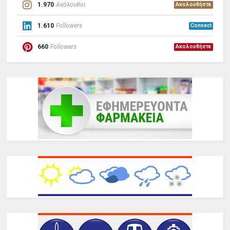
1.970
Ακόλουθοι
Ακολουθήστε
1.610
Followers
Connect
660
Followers
Ακολουθήστε