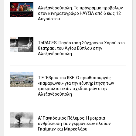
Αλεξανδρούπολη: Το πρόγραμμα προβολών
στον κινηματογράφο ΗΛΥΣΙΑ από 6 έως 12
Αυγούστου
ΤhRACES: Παράσταση Σύγχρονου Χορού στο
θεατράκι του Αγίου Εύπλου στην
Αλεξανδρούπολη
Τ.Ε. Έβρου του ΚΚΕ: Ο πρωθυπουργός
«καμαρώνει» για την εξυπηρέτηση των
ιμπεριαλιστικών σχεδιασμών στην
Αλεξανδρούπολη
Α' Παγκόσμιος Πόλεμος: Η μοιραία
ανθράκευση των γερμανικών πλοίων
Γκαίμπεν και Μπρεσλάου