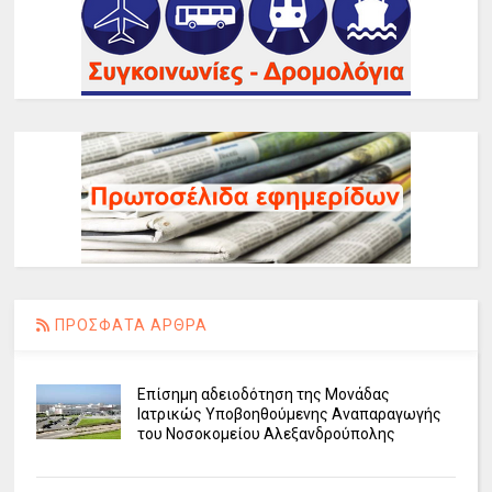
ΠΡΟΣΦΑΤΑ ΑΡΘΡΑ
Επίσημη αδειοδότηση της Μονάδας
Ιατρικώς Υποβοηθούμενης Αναπαραγωγής
του Νοσοκομείου Αλεξανδρούπολης