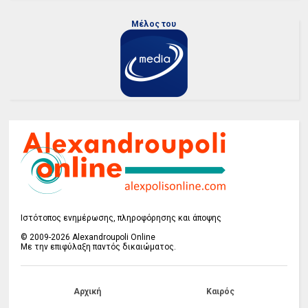
Μέλος του
Ιστότοπος ενημέρωσης, πληροφόρησης και άποψης
© 2009-2026 Alexandroupoli Online
Με την επιφύλαξη παντός δικαιώματος.
Αρχική
Καιρός