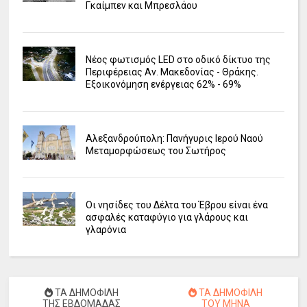
Γκαίμπεν και Μπρεσλάου
Νέος φωτισμός LED στο οδικό δίκτυο της
Περιφέρειας Αν. Μακεδονίας - Θράκης.
Εξοικονόμηση ενέργειας 62% - 69%
Αλεξανδρούπολη: Πανήγυρις Ιερού Ναού
Μεταμορφώσεως του Σωτήρος
Οι νησίδες του Δέλτα του Έβρου είναι ένα
ασφαλές καταφύγιο για γλάρους και
γλαρόνια
ΤΑ ΔΗΜΟΦΙΛΗ
ΤΑ ΔΗΜΟΦΙΛΗ
ΤΗΣ ΕΒΔΟΜΑΔΑΣ
ΤΟΥ ΜΗΝΑ