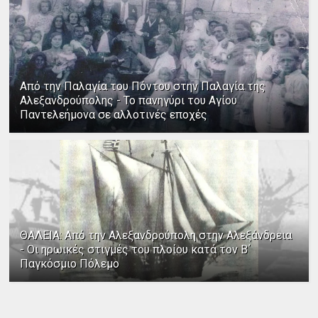
Από την Παλαγία του Πόντου στην Παλαγία της
Αλεξανδρούπολης - Το πανηγύρι του Αγίου
Παντελεήμονα σε αλλοτινές εποχές
ΘΑΛΕΙΑ: Από την Αλεξανδρούπολη στην Αλεξάνδρεια
- Οι ηρωικές στιγμές του πλοίου κατά τον Β΄
Παγκόσμιο Πόλεμο