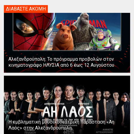
ΔΙΑΒΑΣΤΕ ΑΚΟΜΗ
Αλεξανδρούπολη: Το πρόγραμμα προβολών στον
κινηματογράφο ΗΛΥΣΙΑ από 6 έως 12 Αυγούστου
Η εμβληματική μουσικοθεατρική παράσταση «Άη
Λαός» στην Αλεξανδρούπολη