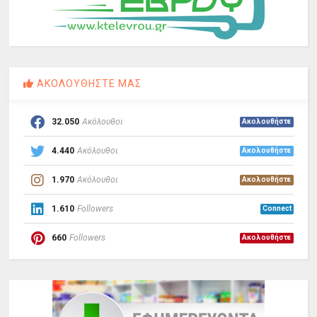
ΑΚΟΛΟΥΘΗΣΤΕ ΜΑΣ
32.050
Ακόλουθοι
Ακολουθήστε
4.440
Ακόλουθοι
Ακολουθήστε
1.970
Ακόλουθοι
Ακολουθήστε
1.610
Followers
Connect
660
Followers
Ακολουθήστε