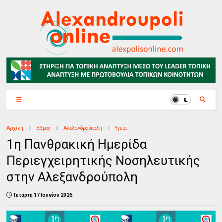
Αρχική
Έβρος
Αλεξανδρούπολη
Υγεία
1η Πανθρακική Ημερίδα
Περιεγχειρητικής Νοσηλευτικής
στην Αλεξανδρούπολη
Τετάρτη 17 Ιουνίου 2026