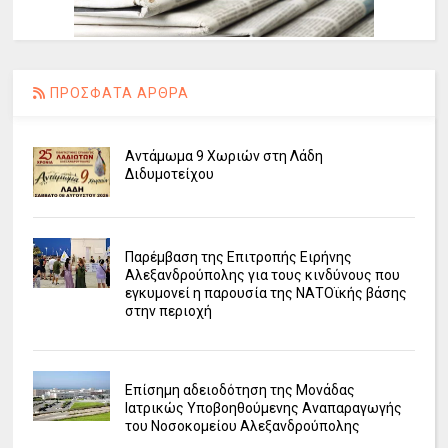
ΠΡΟΣΦΑΤΑ ΑΡΘΡΑ
Αντάμωμα 9 Χωριών στη Λάδη
Διδυμοτείχου
Παρέμβαση της Επιτροπής Ειρήνης
Αλεξανδρούπολης για τους κινδύνους που
εγκυμονεί η παρουσία της ΝΑΤΟϊκής βάσης
στην περιοχή
Επίσημη αδειοδότηση της Μονάδας
Ιατρικώς Υποβοηθούμενης Αναπαραγωγής
του Νοσοκομείου Αλεξανδρούπολης