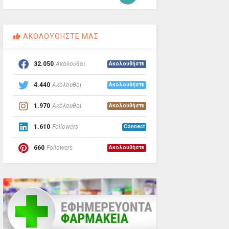
ΑΚΟΛΟΥΘΗΣΤΕ ΜΑΣ
32.050
Ακόλουθοι
Ακολουθήστε
4.440
Ακόλουθοι
Ακολουθήστε
1.970
Ακόλουθοι
Ακολουθήστε
1.610
Followers
Connect
660
Followers
Ακολουθήστε