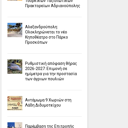
Τουρκικών Ταξιδιωτικών
Πρακτορείων Αδριανούπολης
Αλεξανδρούπολη:
Ολοκληρώνεται το νέο
Κηποθέατρο στο Πάρκο
Προσκόπων
Ρυθμιστική απόφαση θήρας
2026-2027: Επιμονή σε
ημίμετρα για την προστασία
των άγριων πουλιών
Αντάμωμα 9 Χωριών στη
Λάδη Διδυμοτείχου
Παρέμβαση της Επιτροπής