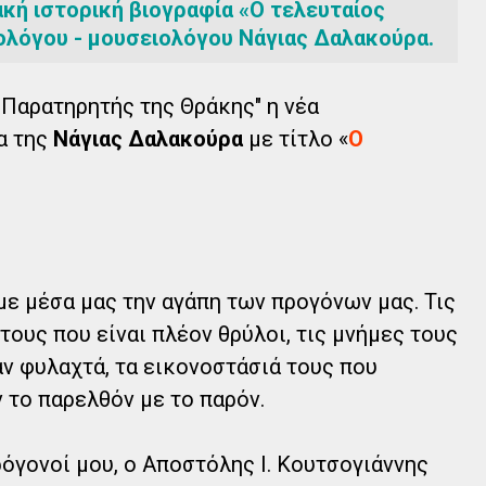
κή ιστορική βιογραφία «Ο τελευταίος
ολόγου - μουσειολόγου Νάγιας Δαλακούρα.
Παρατηρητής της Θράκης" η νέα
α της
Νάγιας Δαλακούρα
με τίτλο «
Ο
ε μέσα μας την αγάπη των προγόνων μας. Τις
 τους που είναι πλέον θρύλοι, τις μνήμες τους
αν φυλαχτά, τα εικονοστάσιά τους που
 το παρελθόν με το παρόν.
ρόγονοί μου, ο Αποστόλης Ι. Κουτσογιάννης