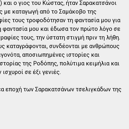
) και ο γιος του Κώστας, ήταν Σαρακατσάνοι
ς με καταγωγή από το Σαμάκοβο της
ίες τους τροφοδότησαν τη φαντασία μου για
τη φαντασία μου και έδωσα τον πρώτο λόγο σε
ραφίες τους, την ύστατη στιγμή πριν τη λήθη.
ως καταγράφονται, συνδέονται με ανθρώπους
εγονότα, αποσιωπημένες ιστορίες και
Ιστορίας της Ροδόπης, πολύτιμα κειμήλια και
ισχυροί σε έξι γενιές.
έα εποχή των Σαρακατσάνων τσελιγκάδων της