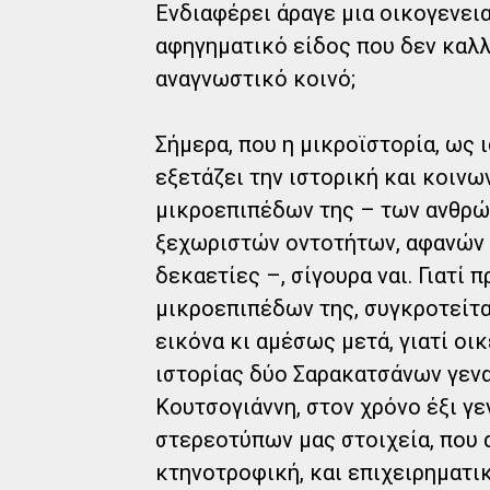
Ενδιαφέρει άραγε μια οικογενεια
αφηγηματικό είδος που δεν καλλ
αναγνωστικό κοινό;
Σήμερα, που η μικροϊστορία, ως 
εξετάζει την ιστορική και κοιν
μικροεπιπέδων της – των ανθρ
ξεχωριστών οντοτήτων, αφανών 
δεκαετίες –, σίγουρα ναι. Γιατί 
μικροεπιπέδων της, συγκροτείται
εικόνα κι αμέσως μετά, γιατί οι
ιστορίας δύο Σαρακατσάνων γεν
Κουτσογιάννη, στον χρόνο έξι γε
στερεοτύπων μας στοιχεία, που
κτηνοτροφική, και επιχειρηματι