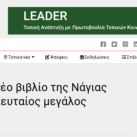
Τοπικά νέα
Απόψεις
Εκδηλώσεις
Στήλ
έο βιβλίο της Νάγιας
ευταίος μεγάλος