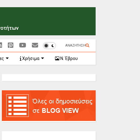
ΑΝΑΖΗΤΗΣΗ
ες
Χρήσιμα
Ν. Έβρου