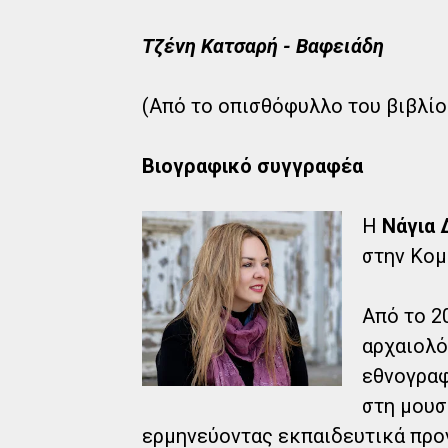
Τζένη Κατσαρή - Βαφειάδη
(Από το οπισθόφυλλο του βιβλίο
Βιογραφικό συγγραφέα
Η
Νάγια 
στην Κομ
Από το 2
αρχαιολό
εθνογραφ
στη μουσ
ερμηνεύοντας εκπαιδευτικά προ