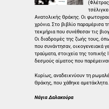
(Φλέτρας
τσέλιγκε
Ανατολικής Θράκης. Οι φωτογραφ
χρόνια. Στο βιβλίο παραμέρισα 
τεκμήρια που συνέθεσαν τις βιογ
Οι διαδρομές της ζωής τους, όπ
που συνάντησαν, οικογενειακά γ
τραύματα, στοιχεία της τοπικής 
δεσμούς αίματος που παρέμειναν 
Κυρίως, αναδεικνύουν τη ρωμαλ
Θράκης, που χάθηκε αμετάκλητα.
Νάγια Δαλακούρα