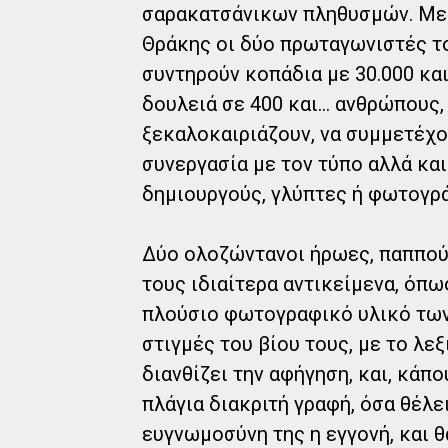
σαρακατσάνικων πληθυσμών. Με 
Θράκης οι δύο πρωταγωνιστές του
συντηρούν κοπάδια με 30.000 και
δουλειά σε 400 και... ανθρώπους,
ξεκαλοκαιριάζουν, να συμμετέχο
συνεργασία με τον τύπο αλλά κα
δημιουργούς, γλύπτες ή φωτογρ
Δύο ολοζώντανοι ήρωες, παππού
τους ιδιαίτερα αντικείμενα, όπω
πλούσιο φωτογραφικό υλικό των
στιγμές του βίου τους, με το λε
διανθίζει την αφήγηση, και, κάπ
πλάγια διακριτή γραφή, όσα θέλει
ευγνωμοσύνη της η εγγονή, και θα