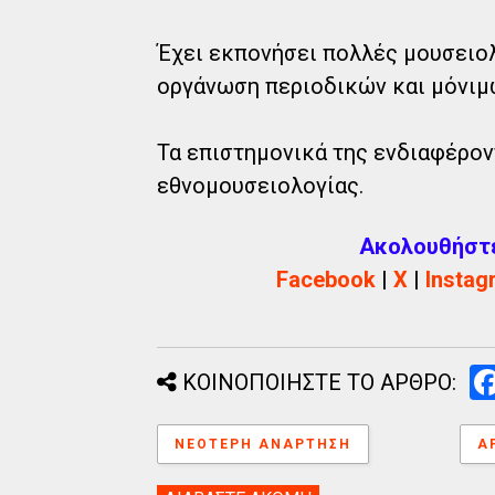
Έχει εκπονήσει πολλές μουσειολ
οργάνωση περιοδικών και μόνιμ
Τα επιστημονικά της ενδιαφέροντ
εθνομουσειολογίας.
Ακολουθήστε 
Facebook
|
X
|
Instag
ΚΟΙΝΟΠΟΙΗΣΤΕ ΤΟ ΑΡΘΡΟ:
ΝΕΌΤΕΡΗ ΑΝΆΡΤΗΣΗ
Α