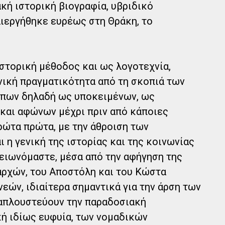
κή ιστορική βιογραφία, υβριδικό
ιεργήθηκε ευρέως στη Θράκη, το
ιστορική μέθοδος και ως λογοτεχνία,
ωνική πραγματικότητα από τη σκοπιά των
ώπων δηλαδή ως υποκειμένων, ως
και αφώνων μέχρι πριν από κάποιες
πρώτα πρώτα, με την άθροιση των
 η γενική της ιστορίας και της κοινωνίας
κειωνόμαστε, μέσα από την αφήγηση της
αρχών, του Αποστόλη και του Κώστα
νεών, ιδιαίτερα σημαντικά για την άρση των
 απλουστεύουν την παραδοσιακή
κή ιδίως ευφυία, των νομαδικών