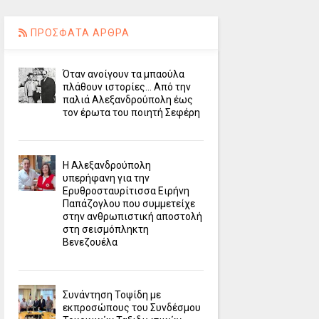
ΠΡΟΣΦΑΤΑ ΑΡΘΡΑ
Όταν ανοίγουν τα μπαούλα
πλάθουν ιστορίες... Από την
παλιά Αλεξανδρούπολη έως
τον έρωτα του ποιητή Σεφέρη
Η Αλεξανδρούπολη
υπερήφανη για την
Ερυθροσταυρίτισσα Ειρήνη
Παπάζογλου που συμμετείχε
στην ανθρωπιστική αποστολή
στη σεισμόπληκτη
Βενεζουέλα
Συνάντηση Τοψίδη με
εκπροσώπους του Συνδέσμου