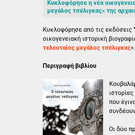
Κυκλοφόρησε η νέα οικογενεια
μεγάλος τσέλιγκας» της αρχαι
Κυκλοφόρησε από τις εκδόσεις "
οικογενειακή ιστορική βιογραφί
τελευταίος μεγάλος τσέλιγκας
».
Περιγραφή βιβλίου
Κουβαλάμ
ιστορίες
που έγιν
συνδέουν
Οι δύο π