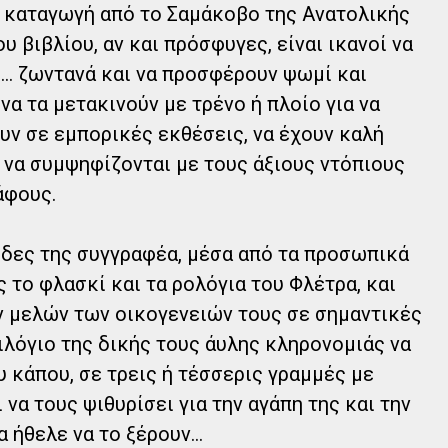
καταγωγή από το Σαμάκοβο της Ανατολικής
 βιβλίου, αν και πρόσφυγες, είναι ικανοί να
... ζωντανά και να προσφέρουν ψωμί και
 να τα μετακινούν με τρένο ή πλοίο για να
υν σε εμπορικές εκθέσεις, να έχουν καλή
ι να συμψηφίζονται με τους άξιους ντόπιους
άφους.
δες της συγγραφέα, μέσα από τα προσωπικά
ς το φλασκί και τα ρολόγια του Φλέτρα, και
 μελών των οικογενειών τους σε σημαντικές
ξιλόγιο της δικής τους άυλης κληρονομιάς να
ου κάπου, σε τρεις ή τέσσερις γραμμές με
 να τους ψιθυρίσει για την αγάπη της και την
 ήθελε να το ξέρουν...