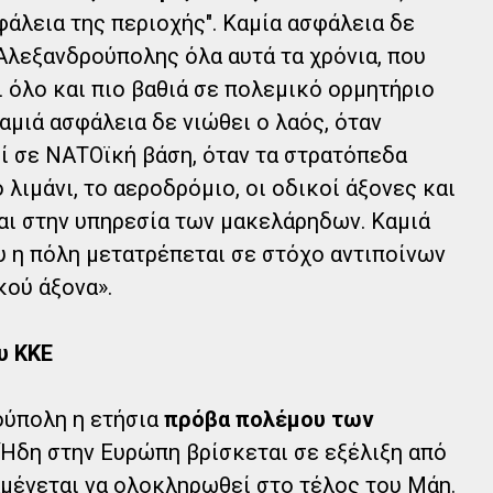
σφάλεια της περιοχής". Καμία ασφάλεια δε
 Αλεξανδρούπολης όλα αυτά τα χρόνια, που
ι όλο και πιο βαθιά σε πολεμικό ορμητήριο
μιά ασφάλεια δε νιώθει ο λαός, όταν
ί σε ΝΑΤΟϊκή βάση, όταν τα στρατόπεδα
 λιμάνι, το αεροδρόμιο, οι οδικοί άξονες και
αι στην υπηρεσία των μακελάρηδων. Καμιά
ου η πόλη μετατρέπεται σε στόχο αντιποίνων
ού άξονα».
υ ΚΚΕ
ούπολη η ετήσια
πρόβα πολέμου των
Ήδη στην Ευρώπη βρίσκεται σε εξέλιξη από
αμένεται να ολοκληρωθεί στο τέλος του Μάη.