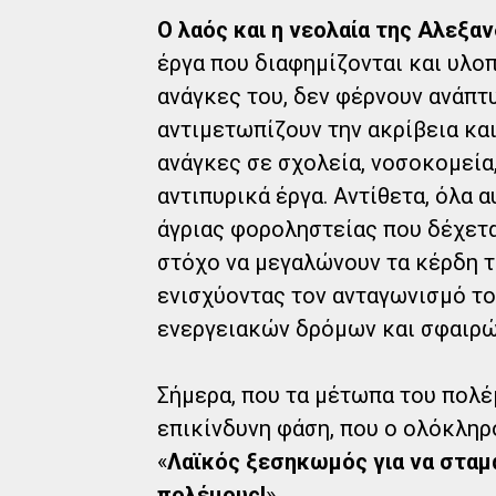
Ο λαός και η νεολαία της Αλεξα
έργα που διαφημίζονται και υλο
ανάγκες του, δεν φέρνουν ανάπτυ
αντιμετωπίζουν την ακρίβεια κα
ανάγκες σε σχολεία, νοσοκομεία,
αντιπυρικά έργα. Αντίθετα, όλα 
άγριας φοροληστείας που δέχετα
στόχο να μεγαλώνουν τα κέρδη 
ενισχύοντας τον ανταγωνισμό το
ενεργειακών δρόμων και σφαιρώ
Σήμερα, που τα μέτωπα του πολέ
επικίνδυνη φάση, που ο ολόκληρο
«
Λαϊκός ξεσηκωμός για να σταμ
πολέμους!
».