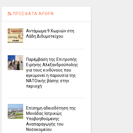
ΠΡΟΣΦΑΤΑ ΑΡΘΡΑ
Αντάμωμα 9 Χωριών στη
Λάδη Διδυμοτείχου
Παρέμβαση της Επιτροπής
Ειρήνης Αλεξανδρούπολης
για τους κινδύνους που
εγκυμονεί η παρουσία της
ΝΑΤΟϊκής βάσης στην
περιοχή
Επίσημη αδειοδότηση της
Μονάδας Ιατρικώς
Υποβοηθούμενης
Αναπαραγωγής του
Νοσοκομείου