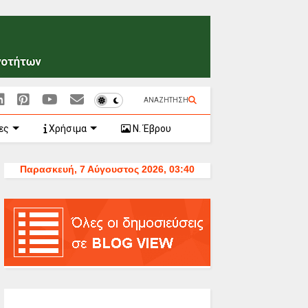
ΑΝΑΖΗΤΗΣΗ
ες
Χρήσιμα
Ν. Έβρου