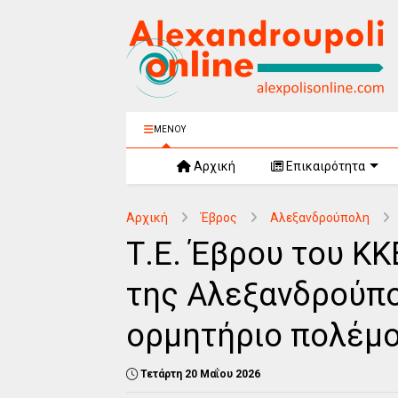
ΜΕΝΟΥ
Αρχική
Επικαιρότητα
Αρχική
Έβρος
Αλεξανδρούπολη
Τ.Ε. Έβρου του ΚΚ
της Αλεξανδρούπ
ορμητήριο πολέμ
Τετάρτη 20 Μαΐου 2026