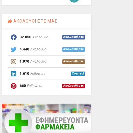
ΑΚΟΛΟΥΘΗΣΤΕ ΜΑΣ
32.050
Ακόλουθοι
Ακολουθήστε
4.440
Ακόλουθοι
Ακολουθήστε
1.970
Ακόλουθοι
Ακολουθήστε
1.610
Followers
Connect
660
Followers
Ακολουθήστε