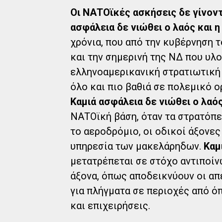
Οι ΝΑΤΟϊκές ασκήσεις δε γίνοντ
ασφάλεια δε νιώθει ο λαός και 
χρόνια, που από την κυβέρνηση 
και την σημερινή της ΝΔ που υλο
ελληνοαμερικανική στρατιωτική 
όλο και πιο βαθιά σε πολεμικό 
Καμιά ασφάλεια δε νιώθει ο λαός
ΝΑΤΟϊκή βάση, όταν τα στρατόπεδ
το αεροδρόμιο, οι οδικοί άξονες
υπηρεσία των μακελάρηδων.
Καμ
μετατρέπεται σε στόχο αντιποί
άξονα, όπως αποδεικνύουν οι απ
για πλήγματα σε περιοχές από ό
και επιχειρήσεις.