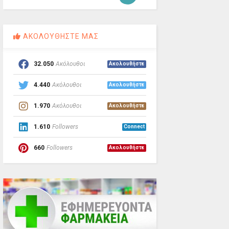
ΑΚΟΛΟΥΘΗΣΤΕ ΜΑΣ
32.050
Ακόλουθοι
Ακολουθήστε
4.440
Ακόλουθοι
Ακολουθήστε
1.970
Ακόλουθοι
Ακολουθήστε
1.610
Followers
Connect
660
Followers
Ακολουθήστε