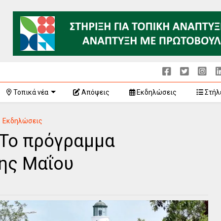
Τοπικά νέα
Απόψεις
Εκδηλώσεις
Στήλ
Εκδηλώσεις
 Το πρόγραμμα
ης Μαΐου