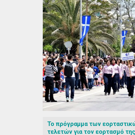
Το πρόγραμμα των εορταστικ
τελετών για τον εορτασμό της