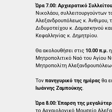
Ώρα 7.00: Αρχιερατικό Συλλείτο
Νικολάου, συλλειτουργούντων τ
Αλεξανδρουπόλεως κ. Άνθιμου, 
Διδυμοτείχου κ. Δαμασκηνού κα
Κεφαλληνίας κ. Δημητρίου.
Θα ακολουθήσει στις
10.00 π.μ.
Μητροπολιτικό Ναό του Αγίου Ν
Μητροπολίτη Αλεξανδρουπόλεως 
Τον
πανηγυρικό της ημέρας
θα ε
Ιωάννης Ζαμπούκης
.
Ώρα 8.00: Έπαρση της μεγαλύτερ
το Αρχαιολογικό Μουσείο Αλεξα