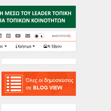
ΑΝΑΖΗΤΗΣΗ
ες
Χρήσιμα
Ν. Έβρου