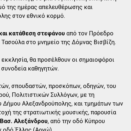
σμό της ημέρας απελευθέρωσης και
λης στον εθνικό κορμό.
 και κατάθεση στεφάνου
από τον Πρόεδρο
 Τασούλα στο μνημείο της Δόμνας Βισβίζη.
ν εκκλησία, θα προσέλθουν οι σημαιοφόροι
 συνοδεία καθηγητών.
ών, σπουδαστών, προσκόπων, οδηγών, του
ού, Πολιτιστικών Συλλόγων, με τη
υ Δήμου Αλεξανδρούπολης, και τμημάτων των
οχή της στρατιωτικής μουσικής, παρουσία
 Βασ. Αλεξάνδρου
, από την οδό Κύπρου
ν οδό Έλλης (Αργώ).