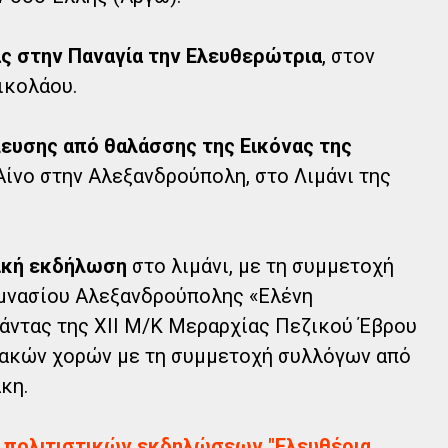
ας στην Παναγία την Ελευθερώτρια
, στον
ικολάου.
λευσης από θαλάσσης της Εικόνας της
Αίνο στην Αλεξανδρούπολη, στο Λιμάνι της
ική εκδήλωση
στο λιμάνι, με τη συμμετοχή
υμνασίου Αλεξανδρούπολης «Ελένη
πάντας της XII M/K Μεραρχίας Πεζικού Έβρου
ακών χορών με τη συμμετοχή συλλόγων από
κη.
 πολιτιστικών εκδηλώσεων "Ελευθέρια