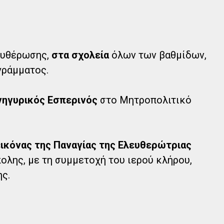
λευθέρωσης,
στα σχολεία
όλων των βαθμίδων,
γράμματος.
ανηγυρικός Εσπερινός
στο Μητροπολιτικό
 εικόνας της Παναγίας της Ελευθερώτριας
λης, με τη συμμετοχή του ιερού κλήρου,
ης.