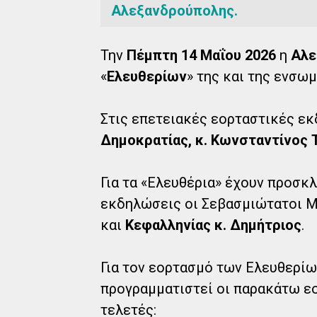
Αλεξανδρούπολης.
Την
Πέμπτη 14 Μαΐου 2026
η
Αλε
«
Ελευθερίων
» της και της ενσω
Στις επετειακές εορταστικές εκ
Δημοκρατίας, κ. Κωνσταντίνος 
Για τα «Ελευθέρια» έχουν προσκ
εκδηλώσεις οι Σεβασμιώτατοι 
και
Κεφαλληνίας κ. Δημήτριος
.
Για τον εορτασμό των Ελευθερίω
προγραμματιστεί οι παρακάτω ε
τελετές: