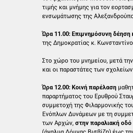
τιμής και μνήμης για τον εορτα
ενσωμάτωσης της Αλεξανδρούπο
Ώρα 11.00: Επιμνημόσυνη δέηση
της Δημοκρατίας κ. Κωνσταντίνο
Στο χώρο του μνημείου, μετά τη
και οι παραστάτες των σχολείων
Ώρα 12.00: Κοινή παρέλαση
μαθητ
παραρτήματος του Ερυθρού Σταυρ
συμμετοχή της Φιλαρμονικής το
Ενόπλων Δυνάμεων με τη συμμετ
των Αρχών,
στην παραλιακή οδό
(άγαλμα Δόμνας Βισβίζη) έως τη