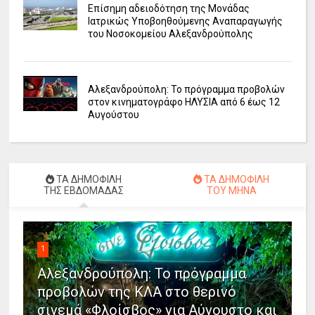
Επίσημη αδειοδότηση της Μονάδας
Ιατρικώς Υποβοηθούμενης Αναπαραγωγής
του Νοσοκομείου Αλεξανδρούπολης
Αλεξανδρούπολη: Το πρόγραμμα προβολών
στον κινηματογράφο ΗΛΥΣΙΑ από 6 έως 12
Αυγούστου
ΤΑ ΔΗΜΟΦΙΛΗ
ΤΑ ΔΗΜΟΦΙΛΗ
ΤΗΣ ΕΒΔΟΜΑΔΑΣ
ΤΟΥ ΜΗΝΑ
1
Αλεξανδρούπολη: Το πρόγραμμα
προβολών της ΚΛΑ στο θερινό
σινεμά «Φλοίσβος» για Αύγουστο και