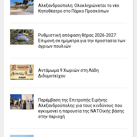
Αλεξανδρούπολη: Ολοκληρώνεται το νέο
Κηποθέατρο στο Πάρκο Προσκόπων
Ρυθμιστική απόφαση θήρας 2026-2027:
Επιμονή σε ημίμετρα για την προστασία των
άγριων πουλιών
Αντάμωμα 9 Χωριών στη Λάδη
Διδυμοτείχου
Παρέμβαση της Επιτροπής Ειρήνης
Αλεξανδρούπολης για τους κινδύνους που
εγκυμονεί η παρουσία της ΝΑΤΟϊκής βάσης
στην περιοχή