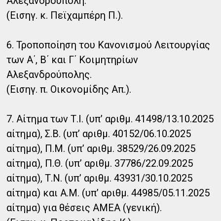
Αλεξανδρούπολη.
(Εισηγ. κ. Πεϊχαμπέρη Π.).
6. Τροποποίηση του Κανονισμού Λειτουργίας
των Α΄, Β΄ και Γ΄ Κοιμητηρίων
Αλεξανδρούπολης.
(Εισηγ. π. Οικονομίδης Απ.).
7. Αίτημα των Τ.Ι. (υπ’ αριθμ. 41498/13.10.2025
αίτημα), Σ.Β. (υπ’ αριθμ. 40152/06.10.2025
αίτημα), Π.Μ. (υπ’ αριθμ. 38529/26.09.2025
αίτημα), Π.Θ. (υπ’ αριθμ. 37786/22.09.2025
αίτημα), Τ.Ν. (υπ’ αριθμ. 43931/30.10.2025
αίτημα) και Α.Μ. (υπ’ αριθμ. 44985/05.11.2025
αίτημα) για θέσεις ΑΜΕΑ (γενική).