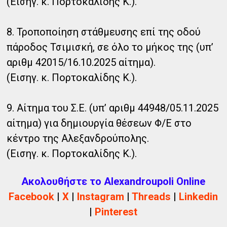
(Εισηγ. κ. Πορτοκαλίδης Κ.).
8. Τροποποίηση στάθμευσης επί της οδού
πάροδος Τσιμισκή, σε όλο το μήκος της (υπ’
αριθμ 42015/16.10.2025 αίτημα).
(Εισηγ. κ. Πορτοκαλίδης Κ.).
9. Αίτημα του Σ.Ε. (υπ’ αριθμ 44948/05.11.2025
αίτημα) για δημιουργία θέσεων Φ/Ε στο
κέντρο της Αλεξανδρούπολης.
(Εισηγ. κ. Πορτοκαλίδης Κ.).
Ακολουθήστε το Alexandroupoli Online
Facebook
|
X
|
Instagram
|
Threads
|
Linkedin
|
Pinterest