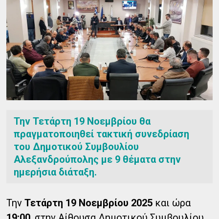
Την Τετάρτη 19 Νοεμβρίου θα
πραγματοποιηθεί τακτική συνεδρίαση
του Δημοτικού Συμβουλίου
Αλεξανδρούπολης με 9 θέματα στην
ημερήσια διάταξη.
Την
Τετάρτη 19 Νοεμβρίου 2025
και ώρα
19:00
, στην Αίθουσα Δημοτικού Συμβουλίου