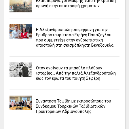
Ελαιοπαραγωγοί Μάκρης: Από την κρατική
αρωγή στην επιστροφή χρημάτων
Η Αλεξανδρούπολη υπερήφανη για την
Ερυθροσταυρίτισσα Ειρήνη Παπάζογλου
που συμμετείχε στην ανθρωπιστική
αποστολή στη σεισμόπληκτη Βενεζουέλα
Όταν ανοίγουν τα μπαούλα πλάθουν
ιστορίες... Από την παλιά Αλεξανδρούπολη
έως τον έρωτα του ποιητή Σεφέρη
Συνάντηση Τοψίδη με εκπροσώπους του
Συνδέσμου Τουρκικών Ταξιδιωτικών
Πρακτορείων Αδριανούπολης