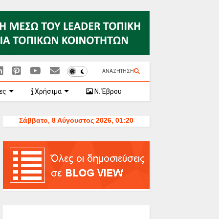
ΑΝΑΖΗΤΗΣΗ
ες
Χρήσιμα
Ν. Έβρου