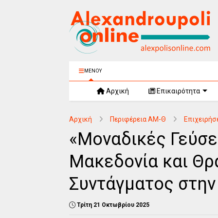
ΜΕΝΟΥ
Αρχική
Επικαιρότητα
Αρχική
Περιφέρεια ΑΜ-Θ
Επιχειρήσ
«Μοναδικές Γεύσε
Μακεδονία και Θρ
Συντάγματος στην
Τρίτη 21 Οκτωβρίου 2025