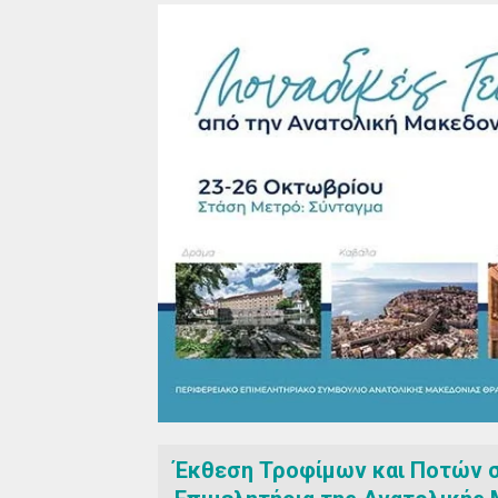
Έκθεση Τροφίμων και Ποτών σ