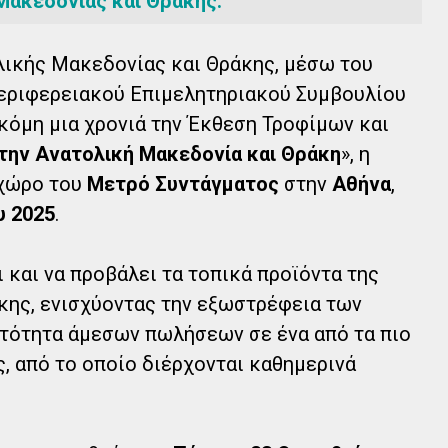
Μακεδονίας και Θράκης.
λικής Μακεδονίας και Θράκης, μέσω του
Περιφερειακού Επιμελητηριακού Συμβουλίου
κόμη μια χρονιά την Έκθεση Τροφίμων και
την Ανατολική Μακεδονία και Θράκη
», η
 χώρο του
Μετρό Συντάγματος
στην
Αθήνα
,
υ 2025
.
 και να προβάλει τα τοπικά προϊόντα της
κης, ενισχύοντας την εξωστρέφεια των
ατότητα άμεσων πωλήσεων σε ένα από τα πιο
, από το οποίο διέρχονται καθημερινά