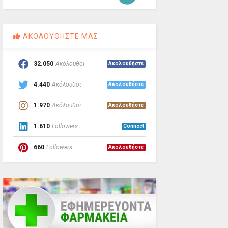
ΑΚΟΛΟΥΘΗΣΤΕ ΜΑΣ
32.050
Ακόλουθοι
Ακολουθήστε
4.440
Ακόλουθοι
Ακολουθήστε
1.970
Ακόλουθοι
Ακολουθήστε
1.610
Followers
Connect
660
Followers
Ακολουθήστε