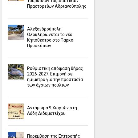
Τουρκικών Ταξιδιωτικών
Πρακτορείων Αδριανούπολης
Αλεξανδρούπολη:
Ολοκληρώνεται το νέο
Κηποθέατρο στο Πάρκο
Προσκόπων
Ρυθμιστική απόφαση θήρας
2026-2027: Επιμονή σε
ημίμετρα για την προστασία
των άγριων πουλιών
Αντάμωμα 9 Χωριών στη
Λάδη Διδυμοτείχου
Παρέμβαση της Επιτροπής