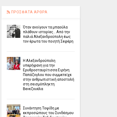
ΠΡΟΣΦΑΤΑ ΑΡΘΡΑ
Όταν ανοίγουν τα μπαούλα
πλάθουν ιστορίες... Από την
παλιά Αλεξανδρούπολη έως
τον έρωτα του ποιητή Σεφέρη
Η Αλεξανδρούπολη
υπερήφανη για την
Ερυθροσταυρίτισσα Ειρήνη
Παπάζογλου που συμμετείχε
στην ανθρωπιστική αποστολή
στη σεισμόπληκτη
Βενεζουέλα
Συνάντηση Τοψίδη με
εκπροσώπους του Συνδέσμου