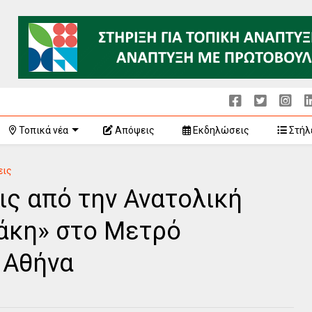
Τοπικά νέα
Απόψεις
Εκδηλώσεις
Στήλ
εις
ις από την Ανατολική
άκη» στο Μετρό
 Αθήνα