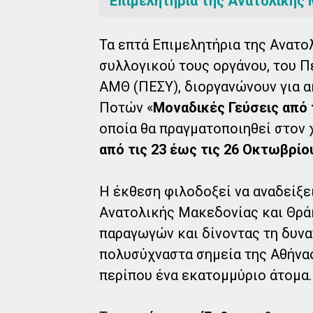
Επιμελητήρια της Ανατολικής 
Τα επτά Επιμελητήρια της Ανατο
συλλογικού τους οργάνου, του 
ΑΜΘ (ΠΕΣΥ), διοργανώνουν για α
Ποτών «
Μοναδικές Γεύσεις από 
οποία θα πραγματοποιηθεί στον
από τις 23 έως τις 26 Οκτωβρίο
Η έκθεση φιλοδοξεί να αναδείξει
Ανατολικής Μακεδονίας και Θρά
παραγωγών και δίνοντας τη δυν
πολυσύχναστα σημεία της Αθήνας
περίπου ένα εκατομμύριο άτομα.