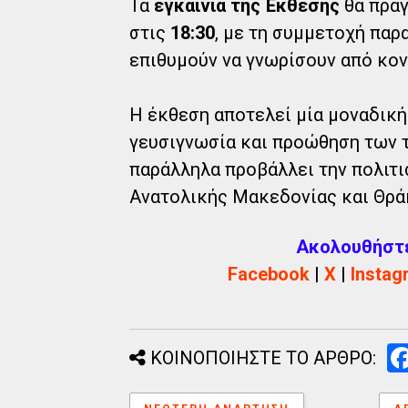
Τα
εγκαίνια της Έκθεσης
θα πρα
στις
18:30
, με τη συμμετοχή πα
επιθυμούν να γνωρίσουν από κον
Η έκθεση αποτελεί μία μοναδική
γευσιγνωσία και προώθηση των τ
παράλληλα προβάλλει την πολιτι
Ανατολικής Μακεδονίας και Θρά
Ακολουθήστε 
Facebook
|
X
|
Instag
ΚΟΙΝΟΠΟΙΗΣΤΕ ΤΟ ΑΡΘΡΟ: