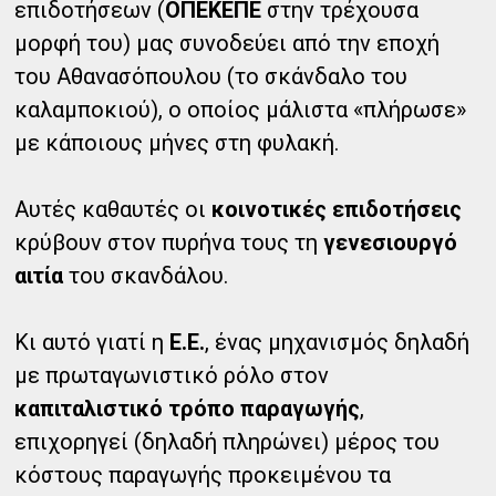
επιδοτήσεων (
ΟΠΕΚΕΠΕ
στην τρέχουσα
μορφή του) μας συνοδεύει από την εποχή
του Αθανασόπουλου (το σκάνδαλο του
καλαμποκιού), ο οποίος μάλιστα «πλήρωσε»
με κάποιους μήνες στη φυλακή.
Αυτές καθαυτές οι
κοινοτικές επιδοτήσεις
κρύβουν στον πυρήνα τους τη
γενεσιουργό
αιτία
του σκανδάλου.
Κι αυτό γιατί η
Ε.Ε.
, ένας μηχανισμός δηλαδή
με πρωταγωνιστικό ρόλο στον
καπιταλιστικό τρόπο παραγωγής
,
επιχορηγεί (δηλαδή πληρώνει) μέρος του
κόστους παραγωγής προκειμένου τα