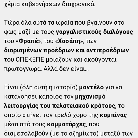
χέρια κυβερνήσεων διαχρονικά.
Τώρα όλα αυτά τα ωραία που βγαίνουν στο
φως μαζί με τους
γαργαλιστικούς διαλόγους
του «
Φραπέ
», του «
Χασάπη
», των
διορισμένων προέδρων και αντιπροέδρων
του ΟΠΕΚΕΠΕ μοιάζουν και ακούγονται
πρωτόγνωρα. Αλλά δεν είναι…
Είναι (όλη αυτή η ιστορία)
μοντέλο
για να
κατανοήσει κάποιος τον
μηχανισμό
λειτουργίας του πελατειακού κράτους
, το
οποίο στήνει τον τρελό χορό της
κομπίνας
μέσα από τους
κομματάρχες
, που
διαμεσολαβούν (με το αζημίωτο) μεταξύ των