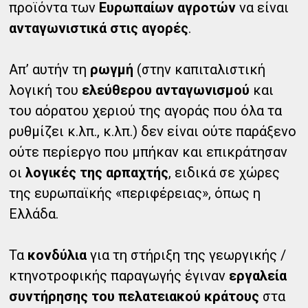
προϊόντα των
Ευρωπαίων αγροτών
να είναι
ανταγωνιστικά στις αγορές
.
Απ’ αυτήν τη
ρωγμή
(στην καπιταλιστική
λογική του
ελεύθερου ανταγωνισμού
και
του αόρατου χεριού της αγοράς που όλα τα
ρυθμίζει κ.λπ., κ.λπ.) δεν είναι ούτε παράξενο
ούτε περίεργο που μπήκαν και επικράτησαν
οι
λογικές της αρπαχτής
, ειδικά σε χώρες
της ευρωπαϊκής «περιφέρειας», όπως η
Ελλάδα.
Τα
κονδύλια
για τη στήριξη της γεωργικής /
κτηνοτροφικής παραγωγής έγιναν
εργαλεία
συντήρησης του πελατειακού κράτους
στα