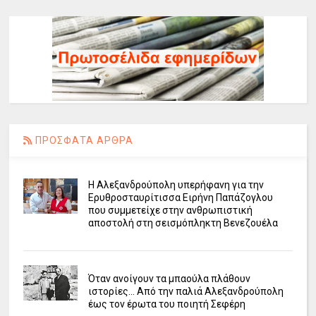
ΠΡΟΣΦΑΤΑ ΑΡΘΡΑ
Η Αλεξανδρούπολη υπερήφανη για την
Ερυθροσταυρίτισσα Ειρήνη Παπάζογλου
που συμμετείχε στην ανθρωπιστική
αποστολή στη σεισμόπληκτη Βενεζουέλα
Όταν ανοίγουν τα μπαούλα πλάθουν
ιστορίες... Από την παλιά Αλεξανδρούπολη
έως τον έρωτα του ποιητή Σεφέρη