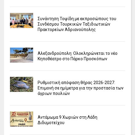
Συνάντηση Τοψίδη με εκπροσώπους του
Συνδέσμου Τουρκικών Ταξιδιωτικών
Πρακτορείων Αδριανούπολης
Αλεξανδρούπολη: Ολοκληρώνεται το νέο
Κηποθέατρο στο Πάρκο Προσκόπων
Ρυθμιστική απόφαση θήρας 2026-2027:
Επιμονή σε ημίμετρα για την προστασία των
άγριων πουλιών
Αντάμωμα 9 Χωριών στη Λάδη
Διδυμοτείχου