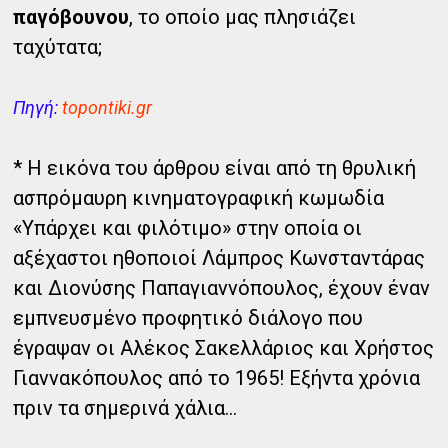
παγόβουνου
, το οποίο μας πλησιάζει
ταχύτατα;
Πηγή:
topontiki.gr
* Η εικόνα του άρθρου είναι από τη θρυλική
ασπρόμαυρη κινηματογραφική κωμωδία
«Υπάρχει και φιλότιμο» στην οποία οι
αξέχαστοι ηθοποιοί Λάμπρος Κωνσταντάρας
και Διονύσης Παπαγιαννόπουλος, έχουν έναν
εμπνευσμένο προφητικό διάλογο που
έγραψαν οι Αλέκος Σακελλάριος και Χρήστος
Γιαννακόπουλος από το 1965! Εξήντα χρόνια
πριν τα σημερινά χάλια...