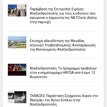
Παρέμβαση της Επιτροπής Ειρήνης
Αλεξανδρούπολης για τους κινδύνους που
εγκυμονεί η παρουσία της ΝΑΤΟϊκής βάσης
στην περιοχή
Επίσημη αδειοδότηση της Μονάδας
Ιατρικώς Υποβοηθούμενης Αναπαραγωγής
του Νοσοκομείου Αλεξανδρούπολης
Αλεξανδρούπολη: Το πρόγραμμα προβολών
στον κινηματογράφο ΗΛΥΣΙΑ από 6 έως 12
Αυγούστου
ΤhRACES: Παράσταση Σύγχρονου Χορού στο
θεατράκι του Αγίου Εύπλου στην
Αλεξανδρούπολη