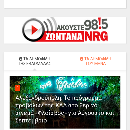
ΤΑ ΔΗΜΟΦΙΛΗ
ΤΑ ΔΗΜΟΦΙΛΗ
ΤΗΣ ΕΒΔΟΜΑΔΑΣ
ΤΟΥ ΜΗΝΑ
1
Αλεξανδρούπολη: Το πρόγραμμα
προβολών της ΚΛΑ στο θερινό
σινεμά «Φλοίσβος» για Αύγουστο και
Σεπτέμβριο