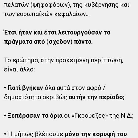
πελατών (ψηφοφόρων), της κυβέρνησης και
των ευρωπαϊκών κεφαλαίων…
Έτσι ήταν και έτσι λειτουργούσαν τα
πράγματα από
(
σχεδόν
)
πάντα
.
Το ερώτημα, στην προκειμένη περίπτωση,
είναι άλλο:
• Γιατί βγήκαν
όλα αυτά στον αφρό /
δημοσιότητα ακριβώς
αυτήν την περίοδο;
• Ξεπέρασαν τα όρια
οι «Γκρούεζες» της Ν.Δ.;
•
Ή μήπως βλέπουμε
μόνο την κορυφή του