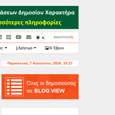
ΑΝΑΖΗΤΗΣΗ
ες
Χρήσιμα
Ν. Έβρου