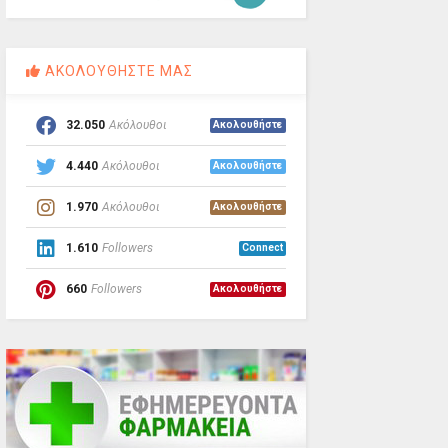
ΑΚΟΛΟΥΘΗΣΤΕ ΜΑΣ
32.050
Ακόλουθοι
Ακολουθήστε
4.440
Ακόλουθοι
Ακολουθήστε
1.970
Ακόλουθοι
Ακολουθήστε
1.610
Followers
Connect
660
Followers
Ακολουθήστε