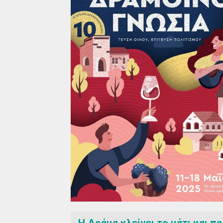
Η Δράμα κλείνει το μάτι και π