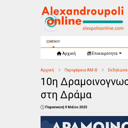
ΜΕΝΟΥ
Αρχική
Επικαιρότητα
Αρχική
Περιφέρεια ΑΜ-Θ
Εκδηλώσε
10η Δραμοινογνωσ
στη Δράμα
Παρασκευή 9 Μαΐου 2025