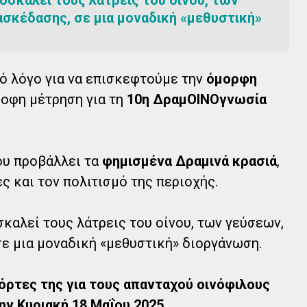
ασκέδασης, σε μια μοναδική «μεθυστική»
λό λόγο για να επισκεφτούμε την
όμορφη
οφη μέτρηση για τη
10η ΔραμΟΙΝΟγνωσία
ου προβάλλει τα
φημισμένα Δραμινά κρασιά
,
ές και τον πολιτισμό της περιοχής.
σκαλεί τους λάτρεις του οίνου, των γεύσεων,
σε μια μοναδική «μεθυστική» διοργάνωση.
όρτες της για τους απανταχού οινόφιλους
ην Κυριακή 18 Μαΐου 2025
.