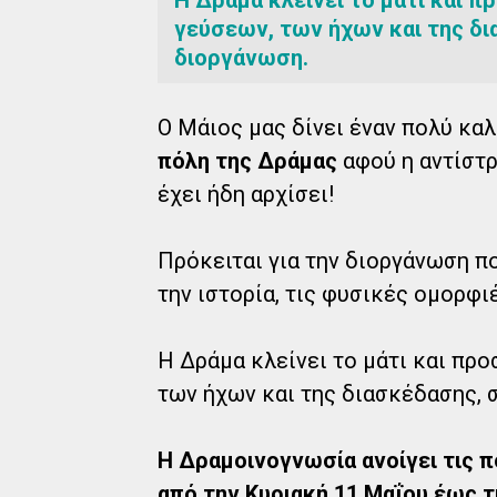
γεύσεων, των ήχων και της δι
διοργάνωση.
Ο Μάιος μας δίνει έναν πολύ κα
πόλη της Δράμας
αφού η αντίστρ
έχει ήδη αρχίσει!
Πρόκειται για την διοργάνωση π
την ιστορία, τις φυσικές ομορφι
Η Δράμα κλείνει το μάτι και προ
των ήχων και της διασκέδασης, 
Η Δραμοινογνωσία ανοίγει τις π
από την Κυριακή 11 Μαΐου έως τ