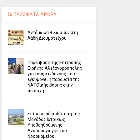
ΠΡΟΣΦΑΤΑ ΑΡΘΡΑ
Αντάμωμα 9 Χωριών στη
Λάδη Διδυμοτείχου
Παρέμβαση της Επιτροπής
Ειρήνης Αλεξανδρούπολης
για τους κινδύνους που
εγκυμονεί η παρουσία της
ΝΑΤΟϊκής βάσης στην
περιοχή
Επίσημη αδειοδότηση της
Μονάδας Ιατρικώς
Υποβοηθούμενης
Αναπαραγωγής του
Νοσοκομείου