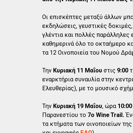
Οι επισκέπτες μεταξύ άλλων μπ
εκδηλώσεις, γευστικές δοκιμές,
γλέντια και πολλές παράλληλες
καθημερινά όλο το οκταήμερο κα
τα 12 Οινοποιεία του Νομού Δρά
Την
Κυριακή 11 Μαΐου
στις
9:00
τ
εναρκτήρια συναυλία στην κεντρ
Ελευθερίας), με το μουσικό σχ
Την
Κυριακή 19 Μαΐου
, ώρα
10:00
Παρανεστίου το
7ο Wine Trail.
Έν
τα κτήματα των οινοποιείων τη
και εγγραφές
ΕΔΩ
).