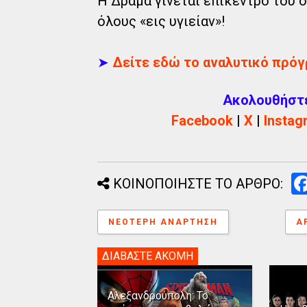
Η Δράμα γίνεται επίκεντρο του ο
όλους «εις υγιείαν»!
➤
Δείτε εδώ το αναλυτικό πρ
Ακολουθήστε 
Facebook
|
X
|
Instag
ΚΟΙΝΟΠΟΙΗΣΤΕ ΤΟ ΑΡΘΡΟ:
ΝΕΌΤΕΡΗ ΑΝΆΡΤΗΣΗ
Α
ΔΙΑΒΑΣΤΕ ΑΚΟΜΗ
Αλεξανδρούπολη: Το