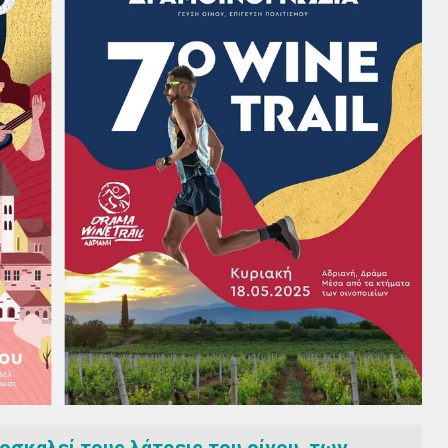
ροσκαλεί τους λάτρεις του οίνου, των