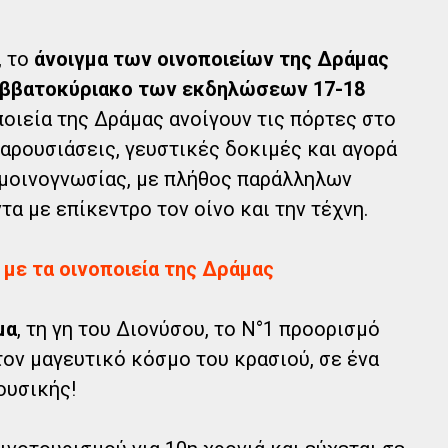
 το
άνοιγμα των οινοποιείων της Δράμας
Σαββατοκύριακο των εκδηλώσεων 17-18
ποιεία της Δράμας ανοίγουν τις πόρτες στο
παρουσιάσεις, γευστικές δοκιμές και αγορά
αμοινογνωσίας, με πλήθος παράλληλων
α με επίκεντρο τον οίνο και την τέχνη.
 με τα οινοποιεία της Δράμας
μα
, τη γη του Διονύσου, το Ν°1 προορισμό
τον μαγευτικό κόσμο του κρασιού, σε ένα
ουσικής!