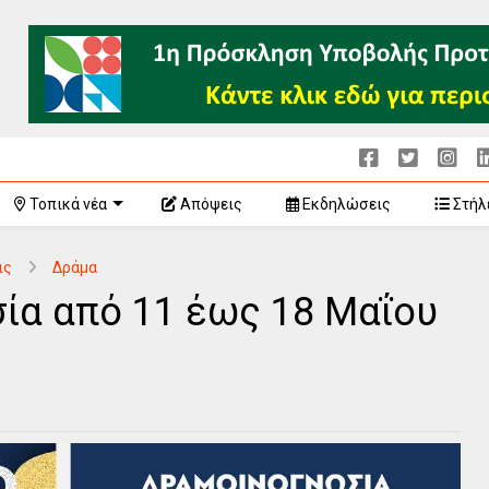
Τοπικά νέα
Απόψεις
Εκδηλώσεις
Στήλ
ις
Δράμα
ία από 11 έως 18 Μαΐου