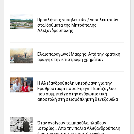
Προσλήψεις νοσηλευτών / νοσηλευτριών
στα Ιδρύματα της Μητρόπολης
Αλεξανδρούπολης
Ελαιοπαραγωγοί Μάκρης: Από την κρατική
αρωγή στην επιστροφή χρημάτων
Η Αλεξανδρούπολη υπερήφανη για την
Ερυθροσταυρίτισσα Ειρήνη Παπάζογλου
που συμμετείχε στην ανθρωπιστική
αποστολή στη σεισμόπληκτη Βενεζουέλα
Όταν ανοίγουν τα μπαούλα πλάθουν
ιστορίες... Από την παλιά Αλεξανδρούπολη
έως τον έρωτα του ποιητή Σεφέρη