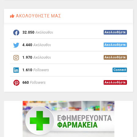
ΑΚΟΛΟΥΘΗΣΤΕ ΜΑΣ
32.050
Ακόλουθοι
Ακολουθήστε
4.440
Ακόλουθοι
Ακολουθήστε
1.970
Ακόλουθοι
Ακολουθήστε
1.610
Followers
Connect
660
Followers
Ακολουθήστε