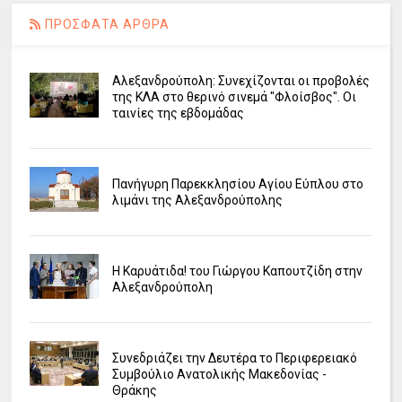
ΠΡΟΣΦΑΤΑ ΑΡΘΡΑ
Αλεξανδρούπολη: Συνεχίζονται οι προβολές
της ΚΛΑ στο θερινό σινεμά "Φλοίσβος". Οι
ταινίες της εβδομάδας
Πανήγυρη Παρεκκλησίου Αγίου Εύπλου στο
λιμάνι της Αλεξανδρούπολης
Η Καρυάτιδα! του Γιώργου Καπουτζίδη στην
Αλεξανδρούπολη
Συνεδριάζει την Δευτέρα το Περιφερειακό
Συμβούλιο Ανατολικής Μακεδονίας -
Θράκης