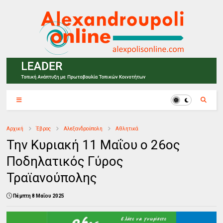
Αρχική
Έβρος
Αλεξανδρούπολη
Αθλητικά
Την Κυριακή 11 Μαΐου ο 26ος
Ποδηλατικός Γύρος
Τραϊανούπολης
Πέμπτη 8 Μαΐου 2025