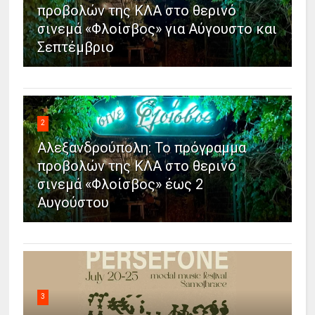
προβολών της ΚΛΑ στο θερινό
σινεμά «Φλοίσβος» για Αύγουστο και
Σεπτέμβριο
2
Αλεξανδρούπολη: Το πρόγραμμα
προβολών της ΚΛΑ στο θερινό
σινεμά «Φλοίσβος» έως 2
Αυγούστου
3