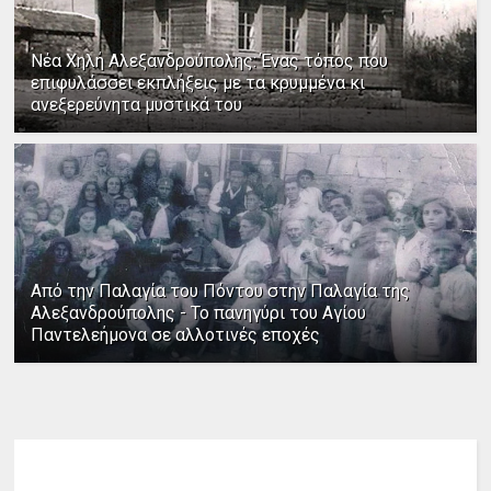
Νέα Χηλή Αλεξανδρούπολης: Ένας τόπος που
επιφυλάσσει εκπλήξεις με τα κρυμμένα κι
ανεξερεύνητα μυστικά του
Από την Παλαγία του Πόντου στην Παλαγία της
Αλεξανδρούπολης - Το πανηγύρι του Αγίου
Παντελεήμονα σε αλλοτινές εποχές