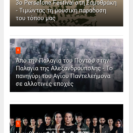
3ο Persefone Festival στη Σαμοθράκη
- Τιμώντας τη μουσική παράδοση
του τόπου μας
4
Από την Παλαγία του Πόντου στην
Παλαγία της Αλεξανδρούπολης - Το
πανηγύρι του Αγίου Παντελεήμονα
σε αλλοτινές εποχές
5