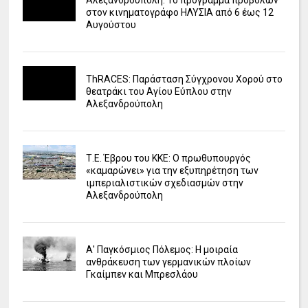
στον κινηματογράφο ΗΛΥΣΙΑ από 6 έως 12
Αυγούστου
ΤhRACES: Παράσταση Σύγχρονου Χορού στο
θεατράκι του Αγίου Εύπλου στην
Αλεξανδρούπολη
Τ.Ε. Έβρου του ΚΚΕ: Ο πρωθυπουργός
«καμαρώνει» για την εξυπηρέτηση των
ιμπεριαλιστικών σχεδιασμών στην
Αλεξανδρούπολη
Α' Παγκόσμιος Πόλεμος: Η μοιραία
ανθράκευση των γερμανικών πλοίων
Γκαίμπεν και Μπρεσλάου