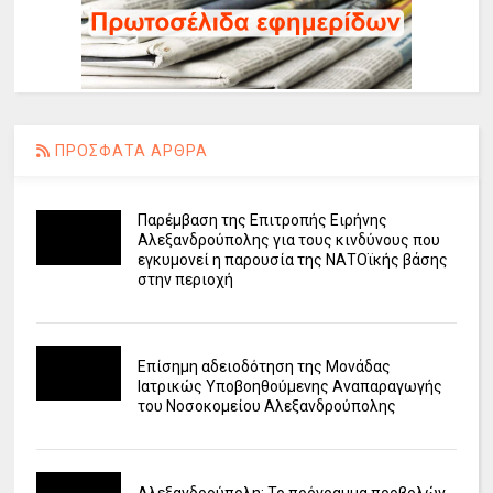
ΠΡΟΣΦΑΤΑ ΑΡΘΡΑ
Παρέμβαση της Επιτροπής Ειρήνης
Αλεξανδρούπολης για τους κινδύνους που
εγκυμονεί η παρουσία της ΝΑΤΟϊκής βάσης
στην περιοχή
Επίσημη αδειοδότηση της Μονάδας
Ιατρικώς Υποβοηθούμενης Αναπαραγωγής
του Νοσοκομείου Αλεξανδρούπολης
Αλεξανδρούπολη: Το πρόγραμμα προβολών