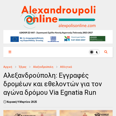
Αρχική
Έβρος
Αλεξανδρούπολη
Αθλητικά
Αλεξανδρούπολη: Εγγραφές
δρομέων και εθελοντών για τον
αγώνα δρόμου Via Egnatia Run
Κυριακή 9 Μαρτίου 2025