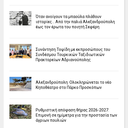
Όταν ανοίγουν τα μπαούλα πλάθουν
ιστορίες... Από την παλιά Αλεξανδρούπολη
έως τον έρωτα του ποιητή Σεφέρη
Συνάντηση Τοψίδη με εκπροσώπους του
Συνδέσμου Τουρκικών Ταξιδιωτικών
Πρακτορείων Αδριανούπολης
Αλεξανδρούπολη: Ολοκληρώνεται το νέο
Κηποθέατρο στο Πάρκο Προσκόπων
Ρυθμιστική απόφαση θήρας 2026-2027:
Επιμονή σε ημίμετρα για την προστασία των
άγριων πουλιών