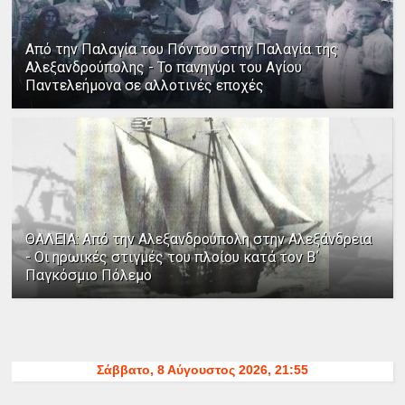
Από την Παλαγία του Πόντου στην Παλαγία της
Αλεξανδρούπολης - Το πανηγύρι του Αγίου
Παντελεήμονα σε αλλοτινές εποχές
ΘΑΛΕΙΑ: Από την Αλεξανδρούπολη στην Αλεξάνδρεια
- Οι ηρωικές στιγμές του πλοίου κατά τον Β΄
Παγκόσμιο Πόλεμο