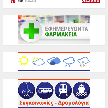
660
Followers
Ακολουθήστε