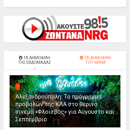
ΤΑ ΔΗΜΟΦΙΛΗ
ΤΑ ΔΗΜΟΦΙΛΗ
ΤΗΣ ΕΒΔΟΜΑΔΑΣ
ΤΟΥ ΜΗΝΑ
1
Αλεξανδρούπολη: Το πρόγραμμα
προβολών της ΚΛΑ στο θερινό
σινεμά «Φλοίσβος» για Αύγουστο και
Σεπτέμβριο