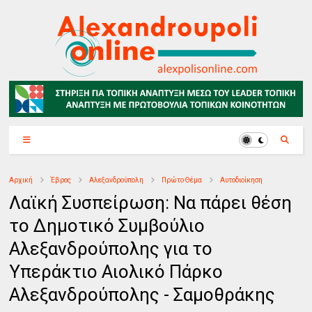
Αρχική
Έβρος
Αλεξανδρούπολη
Πρώτο Θέμα
Αυτοδιοίκηση
Λαϊκή Συσπείρωση: Να πάρει θέση
το Δημοτικό Συμβούλιο
Αλεξανδρούπολης για το
Υπεράκτιο Αιολικό Πάρκο
Αλεξανδρούπολης - Σαμοθράκης