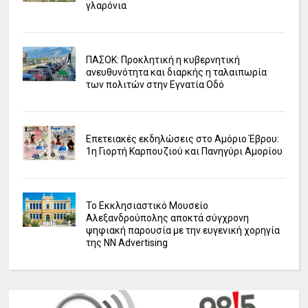
γλαρόνια
ΠΑΣΟΚ: Προκλητική η κυβερνητική
ανευθυνότητα και διαρκής η ταλαιπωρία
των πολιτών στην Εγνατία Οδό
Επετειακές εκδηλώσεις στο Αμόριο Έβρου:
1η Γιορτή Καρπουζιού και Πανηγύρι Αμορίου
Το Εκκλησιαστικό Μουσείο
Αλεξανδρούπολης αποκτά σύγχρονη
ψηφιακή παρουσία με την ευγενική χορηγία
της NN Advertising