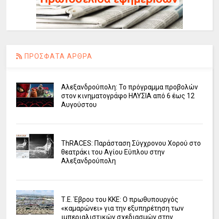
ΠΡΟΣΦΑΤΑ ΑΡΘΡΑ
Αλεξανδρούπολη: Το πρόγραμμα προβολών
στον κινηματογράφο ΗΛΥΣΙΑ από 6 έως 12
Αυγούστου
ΤhRACES: Παράσταση Σύγχρονου Χορού στο
θεατράκι του Αγίου Εύπλου στην
Αλεξανδρούπολη
Τ.Ε. Έβρου του ΚΚΕ: Ο πρωθυπουργός
«καμαρώνει» για την εξυπηρέτηση των
ιμπεριαλιστικών σχεδιασμών στην