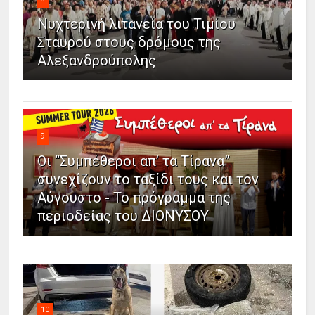
Νυχτερινή λιτανεία του Τιμίου
Σταυρού στους δρόμους της
Αλεξανδρούπολης
9
Οι “Συμπέθεροι απ’ τα Τίρανα”
συνεχίζουν το ταξίδι τους και τον
Αύγουστο - Το πρόγραμμα της
περιοδείας του ΔΙΟΝΥΣΟΥ
10