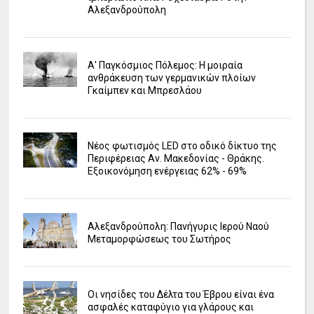
Αλεξανδρούπολη
Α' Παγκόσμιος Πόλεμος: Η μοιραία
ανθράκευση των γερμανικών πλοίων
Γκαίμπεν και Μπρεσλάου
Νέος φωτισμός LED στο οδικό δίκτυο της
Περιφέρειας Αν. Μακεδονίας - Θράκης.
Εξοικονόμηση ενέργειας 62% - 69%
Αλεξανδρούπολη: Πανήγυρις Ιερού Ναού
Μεταμορφώσεως του Σωτήρος
Οι νησίδες του Δέλτα του Έβρου είναι ένα
ασφαλές καταφύγιο για γλάρους και