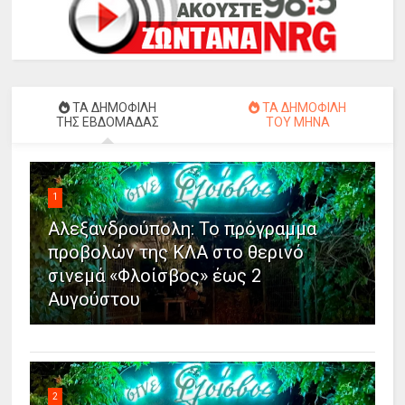
ΤΑ ΔΗΜΟΦΙΛΗ
ΤΑ ΔΗΜΟΦΙΛΗ
ΤΗΣ ΕΒΔΟΜΑΔΑΣ
ΤΟΥ ΜΗΝΑ
1
Αλεξανδρούπολη: Το πρόγραμμα
προβολών της ΚΛΑ στο θερινό
σινεμά «Φλοίσβος» έως 2
Αυγούστου
2