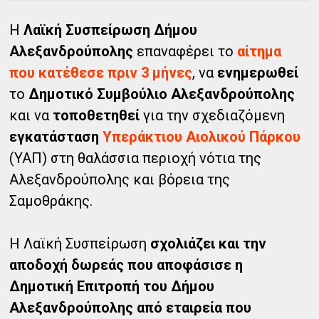
Η
Λαϊκή Συσπείρωση Δήμου
Αλεξανδρούπολης
επαναφέρει το
αίτημα
που κατέθεσε πριν 3 μήνες
, να
ενημερωθεί
το
Δημοτικό Συμβούλιο Αλεξανδρούπολης
και να
τοποθετηθεί
για την σχεδιαζόμενη
εγκατάσταση
Υπεράκτιου Αιολικού Πάρκου
(ΥΑΠ) στη θαλάσσια περιοχή νότια της
Αλεξανδρούπολης και βόρεια της
Σαμοθράκης.
Η Λαϊκή Συσπείρωση
σχολιάζει και την
αποδοχή δωρεάς που αποφάσισε η
Δημοτική Επιτροπή του Δήμου
Αλεξανδρούπολης από εταιρεία που