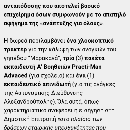
ανταπόδοσης που αποτελεί βασικό
επιχείρημα όσων συμφωνούν με το απατηλό
αφήγημα της «ανάπτυξης για όλους»
.
Η δωρεά περιλαμβάνει
ένα χλοοκοπτικό
τρακτέρ
για την κάλυψη των αναγκών του
γηπέδου “Μαρακανά”,
τρία
(3)
πακέτα
εκπαιδευτή Α' Βοηθειών Practi-Man
Advaced
(για σχολεία) και
ένα
(1)
εκπαιδευτικό απινιδωτή
(για τις ανάγκες
της Αστυνομικής Διεύθυνσης
Αλεξανδρούπολης). Όλα αυτά, όπως
χαρακτηριστικά αναφέρει η εισήγηση στη
Δημοτική Επιτροπή «
στο πλαίσιο των
δράσεων εταιρικής υπευθυνότητας που