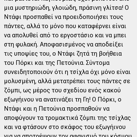
μια μυστηριώδη, γλοιώδη, πράσινη γλίτσα! Ο
Ντάφι προσπαθεί να προειδοποιήσει τους
πάντες, αλλά το μόνο που καταφέρνει είναι
να απολυθεί από το εργοστάσιο και να μπει
στη φυλακή. Αποφασισμένος να αποδείξει
τις υποψίες του, ο Ντάφι ζητά τη βοήθεια
του Πόρκι και της Πετούνια. Σύντομα
συνειδητοποιούν ότι η τσίχλα όχι μόνο είναι
μολυσμένη, αλλά μετατρέπει τους πάντες σε
ζόμπι, ως μέρος του σχεδίου ενός κακού
εξωγήινου να ανατινάξει τη Γη! Ο Πόρκι, ο
Ντάφι και η Πετούνια προσπαθούν να
αποφύγουν τα τρομακτικά ζόμπι της τσίχλας
και να φτάσουν στο σκάφος του εξωγήινου
για να αποτρέψουν τον αφανισμό του κόσμου