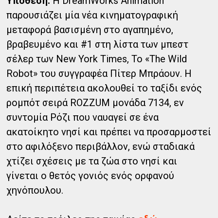
Υπόθεση:
H DreamWorks Animation
παρουσιάζει μία νέα κινηματογραφική
μεταφορά βασισμένη στο αγαπημένο,
βραβευμένο και #1 στη λίστα των μπεστ
σέλερ των New York Times, Το «The Wild
Robot» του συγγραφέα Πίτερ Μπράουν. Η
επική περιπέτεια ακολουθεί το ταξίδι ενός
ρομπότ σειρά ROZZUM μονάδα 7134, εν
συντομία Ρόζι που ναυαγεί σε ένα
ακατοίκητο νησί και πρέπει να προσαρμοστεί
στο αφιλόξενο περιβάλλον, ενώ σταδιακά
χτίζει σχέσεις με τα ζώα στο νησί και
γίνεται ο θετός γονιός ενός ορφανού
χηνόπουλου.