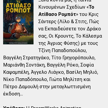
Κινουμένων Σχεδίων «
Το
Ατίθασο Ρομπότ
» του Κρις
Σάντερς (Λίλο & Στιτς, Πώς
να Εκπαιδεύσετε τον Δράκο
σας, Οι Κρουντς, Το Κάλεσμα
της Άγριας Φύσης) με τους
Τζίνη Παπαδοπούλου,
Βαγγέλη Στρατηγάκο, Τίτο Γρηγορόπουλο,
Μαριάνθη Σοντάκη, Βαγγέλη Ρόκο, Σοφία
Καψαμπέλη, Άγγελο Λιάγκο, Βασίλη Μηλιό,
Νίκο Παπαδόπουλο, Γιώτα Μηλίτση και
Πέτρο Δαμουλή στην μεταγλωττισμένη
έκδοση...