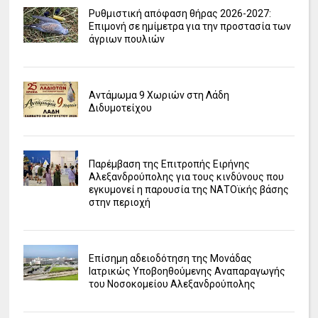
Ρυθμιστική απόφαση θήρας 2026-2027:
Επιμονή σε ημίμετρα για την προστασία των
άγριων πουλιών
Αντάμωμα 9 Χωριών στη Λάδη
Διδυμοτείχου
Παρέμβαση της Επιτροπής Ειρήνης
Αλεξανδρούπολης για τους κινδύνους που
εγκυμονεί η παρουσία της ΝΑΤΟϊκής βάσης
στην περιοχή
Επίσημη αδειοδότηση της Μονάδας
Ιατρικώς Υποβοηθούμενης Αναπαραγωγής
του Νοσοκομείου Αλεξανδρούπολης