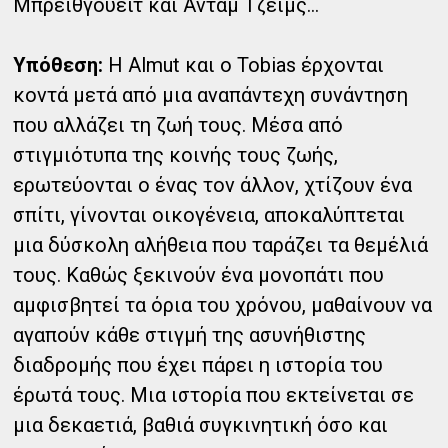
Μπρεϊθγουέιτ και Άνταμ Τζέιμς...
Υπόθεση:
Η Almut και ο Tobias έρχονται
κοντά μετά από μια αναπάντεχη συνάντηση
που αλλάζει τη ζωή τους. Μέσα από
στιγμιότυπα της κοινής τους ζωής,
ερωτεύονται ο ένας τον άλλον, χτίζουν ένα
σπίτι, γίνονται οικογένεια, αποκαλύπτεται
μια δύσκολη αλήθεια που ταράζει τα θεμέλιά
τους. Καθώς ξεκινούν ένα μονοπάτι που
αμφισβητεί τα όρια του χρόνου, μαθαίνουν να
αγαπούν κάθε στιγμή της ασυνήθιστης
διαδρομής που έχει πάρει η ιστορία του
έρωτά τους. Μια ιστορία που εκτείνεται σε
μια δεκαετιά, βαθιά συγκινητική όσο και