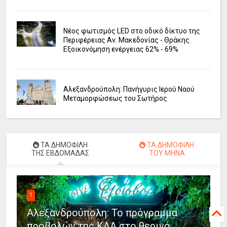
Νέος φωτισμός LED στο οδικό δίκτυο της
Περιφέρειας Αν. Μακεδονίας - Θράκης.
Εξοικονόμηση ενέργειας 62% - 69%
Αλεξανδρούπολη: Πανήγυρις Ιερού Ναού
Μεταμορφώσεως του Σωτήρος
ΤΑ ΔΗΜΟΦΙΛΗ
ΤΑ ΔΗΜΟΦΙΛΗ
ΤΗΣ ΕΒΔΟΜΑΔΑΣ
ΤΟΥ ΜΗΝΑ
1
Αλεξανδρούπολη: Το πρόγραμμα
προβολών της ΚΛΑ στο θερινό