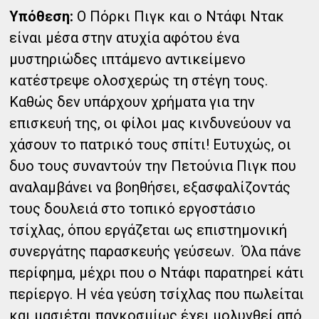
Υπόθεση:
Ο Πόρκι Πιγκ και ο Ντάφι Ντακ
είναι μέσα στην ατυχία αφότου ένα
μυστηριώδες ιπτάμενο αντικείμενο
κατέστρεψε ολοσχερώς τη στέγη τους.
Καθώς δεν υπάρχουν χρήματα για την
επισκευή της, οι φίλοι μας κινδυνεύουν να
χάσουν το πατρικό τους σπίτι! Ευτυχώς, οι
δυο τους συναντούν την Πετούνια Πιγκ που
αναλαμβάνει να βοηθήσει, εξασφαλίζοντάς
τους δουλειά στο τοπικό εργοστάσιο
τσίχλας, όπου εργάζεται ως επιστημονική
συνεργάτης παρασκευής γεύσεων. Όλα πάνε
περίφημα, μέχρι που ο Ντάφι παρατηρεί κάτι
περίεργο. Η νέα γεύση τσίχλας που πωλείται
και μασιέται παγκοσμίως έχει μολυνθεί από