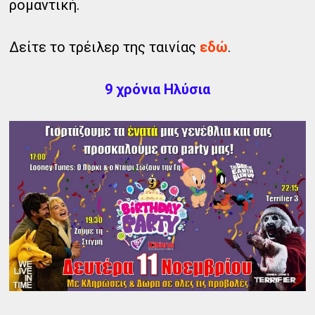
ρομαντική.
Δείτε το τρέιλερ της ταινίας
εδώ
.
9 χρόνια Ηλύσια