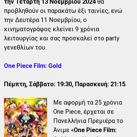
την Τετάρτη 13 Νοεμβρίου 2024
θα
προβληθούν οι παρακάτω έξι ταινίες, ενώ
την Δευτέρα 11 Νοεμβρίου, ο
κινηματογράφος κλείνει 9 χρόνια
λειτουργίας και σας προσκαλεί στο party
γενεθλίων του.
One Piece Film: Gold
Πέμπτη, Σάββατο: 19:30, Παρασκευή: 21:15
.
Με αφορμή τα 25 χρόνια
One Piece, έρχεται σε
Πανελλήνια Πρεμιέρα το
Άνιμε «
One Piece Film: