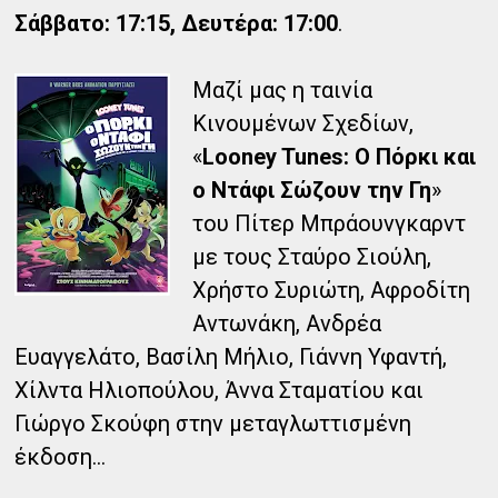
Σάββατο: 17:15, Δευτέρα: 17:00
.
Μαζί μας η ταινία
Κινουμένων Σχεδίων,
«
Looney Tunes: Ο Πόρκι και
ο Ντάφι Σώζουν την Γη
»
του Πίτερ Μπράουνγκαρντ
με τους Σταύρο Σιούλη,
Χρήστο Συριώτη, Αφροδίτη
Αντωνάκη, Ανδρέα
Ευαγγελάτο, Βασίλη Μήλιο, Γιάννη Υφαντή,
Χίλντα Ηλιοπούλου, Άννα Σταματίου και
Γιώργο Σκούφη στην μεταγλωττισμένη
έκδοση...