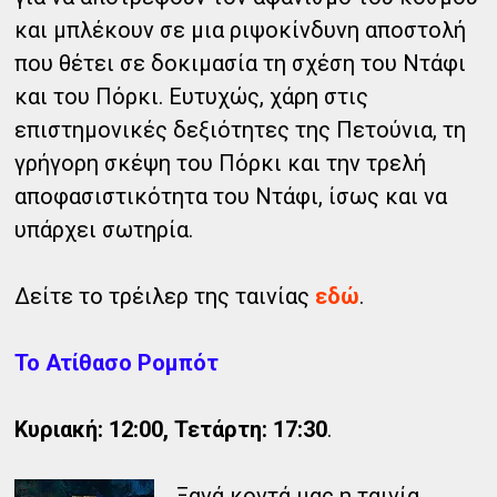
και μπλέκουν σε μια ριψοκίνδυνη αποστολή
που θέτει σε δοκιμασία τη σχέση του Ντάφι
και του Πόρκι. Ευτυχώς, χάρη στις
επιστημονικές δεξιότητες της Πετούνια, τη
γρήγορη σκέψη του Πόρκι και την τρελή
αποφασιστικότητα του Ντάφι, ίσως και να
υπάρχει σωτηρία.
Δείτε το τρέιλερ της ταινίας
εδώ
.
Το Ατίθασο Ρομπότ
Κυριακή: 12:00, Τετάρτη: 17:30
.
Ξανά κοντά μας η ταινία