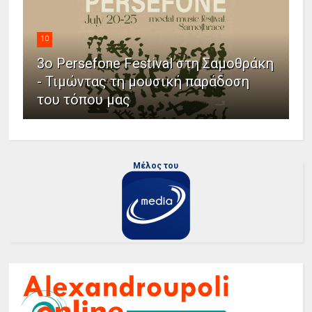
10
3ο Persefone Festival στη Σαμοθράκη
- Τιμώντας τη μουσική παράδοση
του τόπου μας
Μέλος του