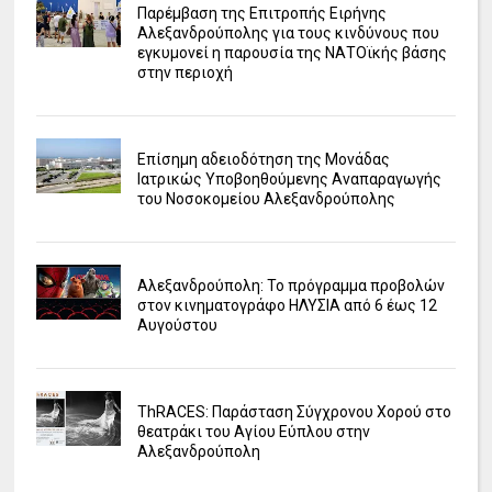
Παρέμβαση της Επιτροπής Ειρήνης
Αλεξανδρούπολης για τους κινδύνους που
εγκυμονεί η παρουσία της ΝΑΤΟϊκής βάσης
στην περιοχή
Επίσημη αδειοδότηση της Μονάδας
Ιατρικώς Υποβοηθούμενης Αναπαραγωγής
του Νοσοκομείου Αλεξανδρούπολης
Αλεξανδρούπολη: Το πρόγραμμα προβολών
στον κινηματογράφο ΗΛΥΣΙΑ από 6 έως 12
Αυγούστου
ΤhRACES: Παράσταση Σύγχρονου Χορού στο
θεατράκι του Αγίου Εύπλου στην
Αλεξανδρούπολη