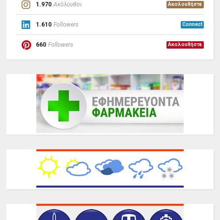
1.970
Ακόλουθοι
Ακολουθήστε
1.610
Followers
Connect
660
Followers
Ακολουθήστε