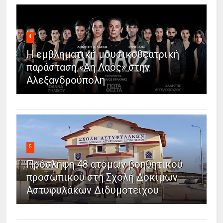
4
Η εμβληματική μουσικοθεατρική
παράσταση «Άη Λαός» στην
Αλεξανδρούπολη
5
Πρόσληψη 48 ατόμων βοηθητικού
προσωπικού στη Σχολή Δοκίμων
Αστυφυλάκων Διδυμοτείχου