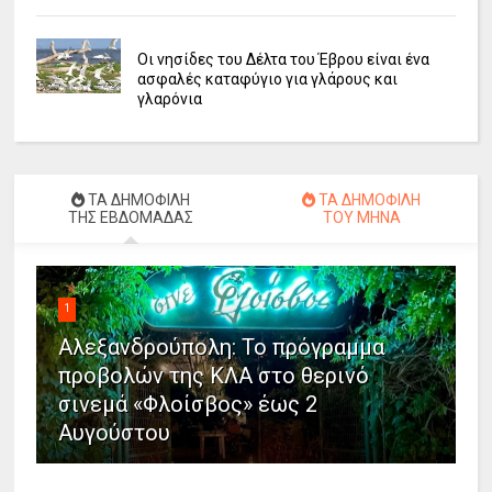
Οι νησίδες του Δέλτα του Έβρου είναι ένα
ασφαλές καταφύγιο για γλάρους και
γλαρόνια
ΤΑ ΔΗΜΟΦΙΛΗ
ΤΑ ΔΗΜΟΦΙΛΗ
ΤΗΣ ΕΒΔΟΜΑΔΑΣ
ΤΟΥ ΜΗΝΑ
1
Αλεξανδρούπολη: Το πρόγραμμα
προβολών της ΚΛΑ στο θερινό
σινεμά «Φλοίσβος» έως 2
Αυγούστου