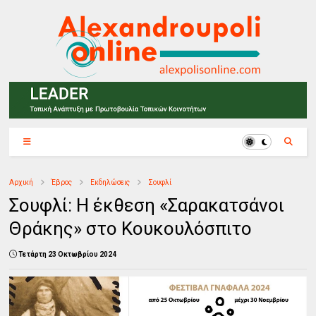
Αρχική
Έβρος
Εκδηλώσεις
Σουφλί
Σουφλί: Η έκθεση «Σαρακατσάνοι
Θράκης» στο Κουκουλόσπιτο
Τετάρτη 23 Οκτωβρίου 2024