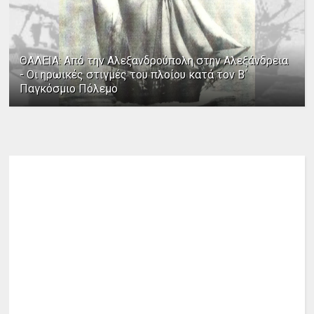
ΘΑΛΕΙΑ: Από την Αλεξανδρούπολη στην Αλεξάνδρεια
- Οι ηρωικές στιγμές του πλοίου κατά τον Β΄
Παγκόσμιο Πόλεμο