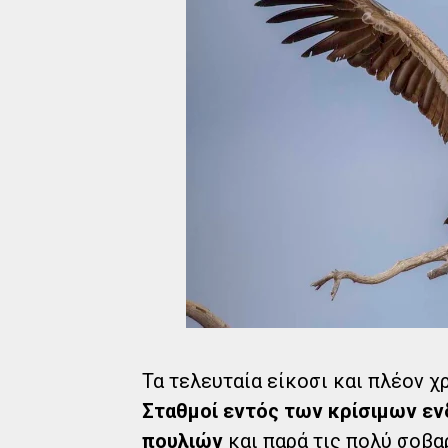
Τα τελευταία είκοσι και πλέον χ
Σταθμοί εντός των κρίσιμων εν
πουλιών
και παρά τις πολύ σοβ