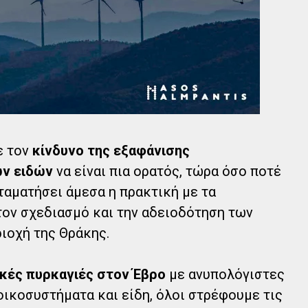
ε τον
κίνδυνο της εξαφάνισης
ν ειδών
να είναι πια ορατός, τώρα όσο ποτέ
ταματήσει άμεσα η πρακτική με τα
ον σχεδιασμό και την αδειοδότηση των
ιοχή της Θράκης.
κές πυρκαγιές στον Έβρο
με ανυπολόγιστες
ικοσυστήματα και είδη, όλοι στρέφουμε τις