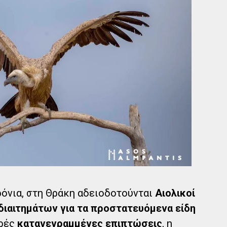
ρόνια, στη Θράκη αδειοδοτούνται
Αιολικοί
διαιτημάτων για τα προστατευόμενα είδη
αρές
καταγεγραμμένες επιπτώσεις
, η