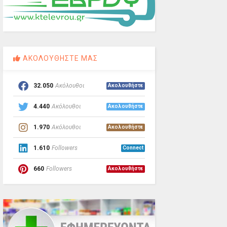
ΑΚΟΛΟΥΘΗΣΤΕ ΜΑΣ
32.050
Ακόλουθοι
Ακολουθήστε
4.440
Ακόλουθοι
Ακολουθήστε
1.970
Ακόλουθοι
Ακολουθήστε
1.610
Followers
Connect
660
Followers
Ακολουθήστε