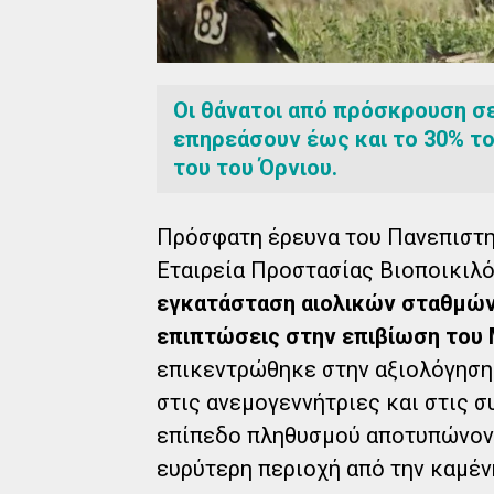
Οι θάνατοι από πρόσκρουση σ
επηρεάσουν έως και το 30% τ
του του Όρνιου.
Πρόσφατη έρευνα του Πανεπιστη
Εταιρεία Προστασίας Βιοποικιλό
εγκατάσταση αιολικών σταθμών
επιπτώσεις στην επιβίωση του 
επικεντρώθηκε στην αξιολόγηση
στις ανεμογεννήτριες και στις σ
επίπεδο πληθυσμού αποτυπώνοντα
ευρύτερη περιοχή από την καμένη