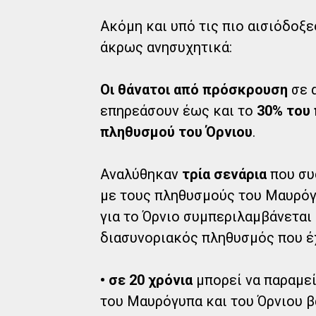
Ακόμη και υπό τις πιο αισιόδοξε
άκρως ανησυχητικά:
Οι θάνατοι από πρόσκρουση
σε 
επηρεάσουν έως και το
30% του
πληθυσμού του Όρνιου
.
Αναλύθηκαν
τρία σενάρια
που συ
με τους πληθυσμούς του Μαυρόγυ
για το Όρνιο συμπεριλαμβάνεται
διασυνοριακός πληθυσμός που έχ
• σε 20 χρόνια
μπορεί να παραμεί
του Μαυρόγυπα και του Όρνιου 