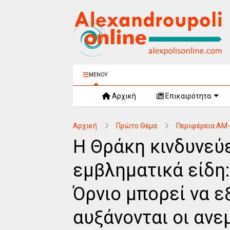
ΜΕΝΟΥ
Αρχική
Επικαιρότητα
Αρχική
Πρώτο Θέμα
Περιφέρεια ΑΜ
Η Θράκη κινδυνεύε
εμβληματικά είδη
Όρνιο μπορεί να 
αυξάνονται οι ανε