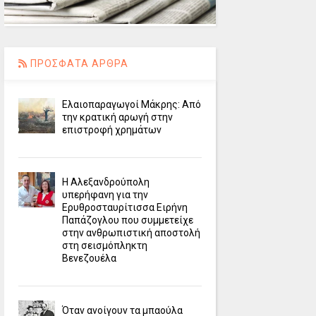
ΠΡΟΣΦΑΤΑ ΑΡΘΡΑ
Ελαιοπαραγωγοί Μάκρης: Από
την κρατική αρωγή στην
επιστροφή χρημάτων
Η Αλεξανδρούπολη
υπερήφανη για την
Ερυθροσταυρίτισσα Ειρήνη
Παπάζογλου που συμμετείχε
στην ανθρωπιστική αποστολή
στη σεισμόπληκτη
Βενεζουέλα
Όταν ανοίγουν τα μπαούλα