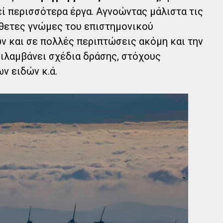
εί περισσότερα έργα. Αγνοώντας μάλιστα τις
τίθετες γνώμες του επιστημονικού
 και σε πολλές περιπτώσεις ακόμη και την
ιλαμβάνει σχέδια δράσης, στόχους
ν ειδών κ.ά.