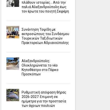
πλάθουν ιστορίες... Από την
παλιά Αλεξανδρούπολη έως
τον έρωτα του ποιητή Σεφέρη
Συνάντηση Τοψίδη με
εκπροσώπους του Συνδέσμου
Τουρκικών Ταξιδιωτικών
Πρακτορείων Αδριανούπολης
Αλεξανδρούπολη:
Ολοκληρώνεται το νέο
Κηποθέατρο στο Πάρκο
Προσκόπων
Ρυθμιστική απόφαση θήρας
2026-2027: Επιμονή σε
ημίμετρα για την προστασία
των άγριων πουλιών