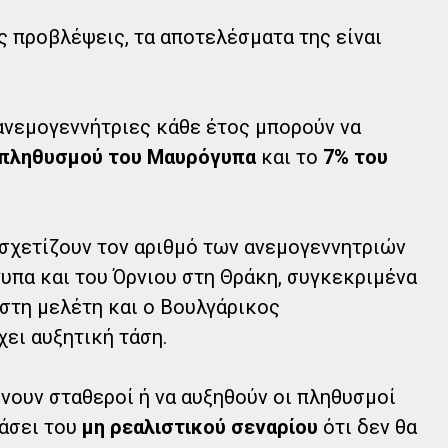
ς προβλέψεις, τα αποτελέσματα της είναι
ανεμογεννήτριες κάθε έτος μπορούν να
 πληθυσμού του Μαυρόγυπα
και το
7% του
σχετίζουν τον αριθμό των ανεμογεννητριών
πα και του Όρνιου στη Θράκη, συγκεκριμένα
 στη μελέτη και ο Βουλγάρικος
ει αυξητική τάση.
νουν σταθεροί ή να αυξηθούν οι πληθυσμοί
βάσει του
μη ρεαλιστικού σεναρίου
ότι δεν θα