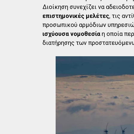
Διοίκηση συνεχίζει να αδειοδοτ
επιστημονικές μελέτες
, τις αν
προσωπικού αρμόδιων υπηρεσιών
ισχύουσα νομοθεσία
η οποία περ
διατήρησης των προστατευόμενω