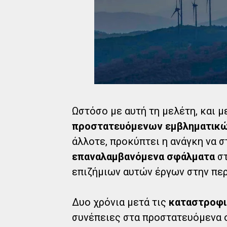
Ωστόσο με αυτή τη μελέτη, και μ
προστατευόμενων εμβληματικώ
άλλοτε, προκύπτει η ανάγκη να σ
επαναλαμβανόμενα σφάλματα
στ
επιζήμιων αυτών έργων στην περ
Δυο χρόνια μετά τις
καταστροφι
συνέπειες στα προστατευόμενα ο