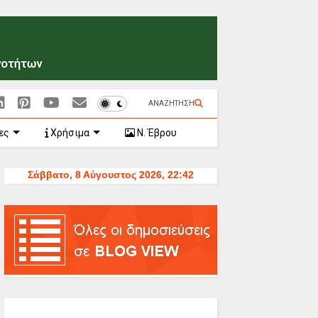
ΑΝΑΖΗΤΗΣΗ
ες
Χρήσιμα
Ν. Έβρου