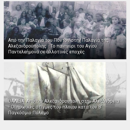
Από την Παλαγία του Πόντου στην Παλαγία της
Αλεξανδρούπολης - Το πανηγύρι του Αγίου
Παντελεήμονα σε αλλοτινές εποχές
ΘΑΛΕΙΑ: Από την Αλεξανδρούπολη στην Αλεξάνδρεια
- Οι ηρωικές στιγμές του πλοίου κατά τον Β΄
Παγκόσμιο Πόλεμο