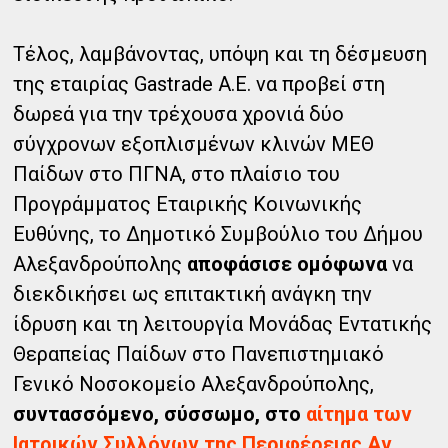
Τέλος, λαμβάνοντας, υπόψη και τη δέσμευση
της εταιρίας Gastrade A.E. να προβεί στη
δωρεά για την τρέχουσα χρονιά δύο
σύγχρονων εξοπλισμένων κλινών ΜΕΘ
Παίδων στο ΠΓΝΑ, στο πλαίσιο του
Προγράμματος Εταιρικής Κοινωνικής
Ευθύνης, το Δημοτικό Συμβούλιο του Δήμου
Αλεξανδρούπολης
αποφάσισε ομόφωνα
να
διεκδικήσει ως επιτακτική ανάγκη την
ίδρυση και τη λειτουργία Μονάδας Εντατικής
Θεραπείας Παίδων στο Πανεπιστημιακό
Γενικό Νοσοκομείο Αλεξανδρούπολης,
συντασσόμενο, σύσσωμο, στο
αίτημα των
Ιατρικών Συλλόγων της Περιφέρειας Αν.