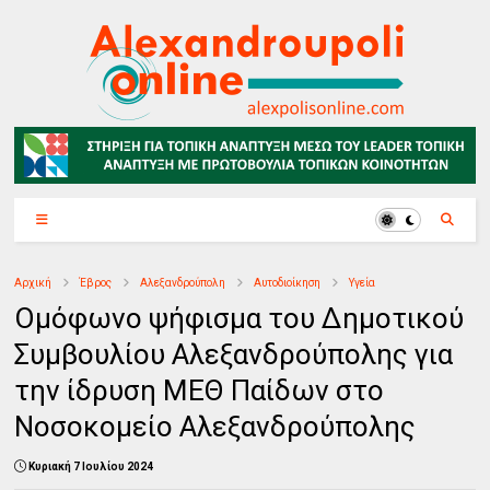
Αρχική
Έβρος
Αλεξανδρούπολη
Αυτοδιοίκηση
Υγεία
Ομόφωνο ψήφισμα του Δημοτικού
Συμβουλίου Αλεξανδρούπολης για
την ίδρυση ΜΕΘ Παίδων στο
Νοσοκομείο Αλεξανδρούπολης
Κυριακή 7 Ιουλίου 2024