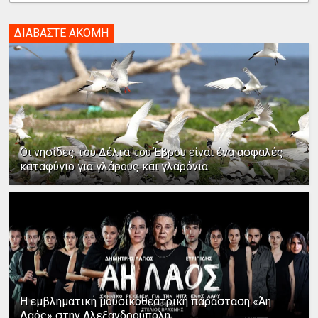
ΔΙΑΒΑΣΤΕ ΑΚΟΜΗ
Οι νησίδες του Δέλτα του Έβρου είναι ένα ασφαλές
καταφύγιο για γλάρους και γλαρόνια
Η εμβληματική μουσικοθεατρική παράσταση «Άη
Λαός» στην Αλεξανδρούπολη