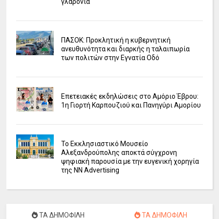
γλαρόνια
ΠΑΣΟΚ: Προκλητική η κυβερνητική
ανευθυνότητα και διαρκής η ταλαιπωρία
των πολιτών στην Εγνατία Οδό
Επετειακές εκδηλώσεις στο Αμόριο Έβρου:
1η Γιορτή Καρπουζιού και Πανηγύρι Αμορίου
Το Εκκλησιαστικό Μουσείο
Αλεξανδρούπολης αποκτά σύγχρονη
ψηφιακή παρουσία με την ευγενική χορηγία
της NN Advertising
ΤΑ ΔΗΜΟΦΙΛΗ
ΤΑ ΔΗΜΟΦΙΛΗ