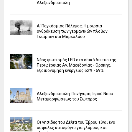
Αλεξανδρούπολη
Α' Παγκόσμιος Πόλεμος: Η μοιραία
ανθράκευση των γερμανικών πλοίων
Γκαίμπεν και Μπρεσλάου
Νέος φωτισμός LED στο οδικό δίκτυο της
Περιφέρειας Αν. Μακεδονίας - Θράκης.
Εξοικονόμηση ενέργειας 62% - 69%
Αλεξανδρούπολη: Πανήγυρις Ιερού Ναού
Μεταμορφώσεως του Σωτήρος
Οι νησίδες του Δέλτα του Έβρου είναι ένα
ασφαλές καταφύγιο για γλάρους και