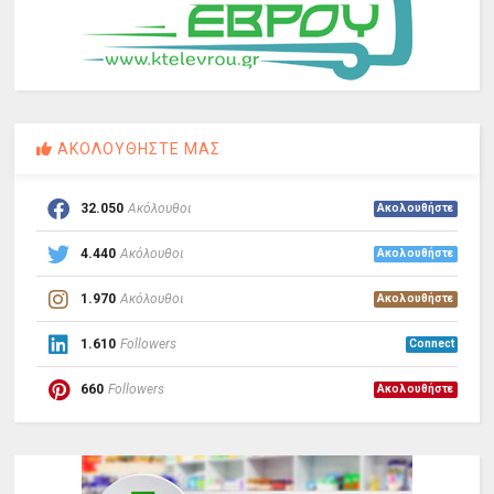
ΑΚΟΛΟΥΘΗΣΤΕ ΜΑΣ
32.050
Ακόλουθοι
Ακολουθήστε
4.440
Ακόλουθοι
Ακολουθήστε
1.970
Ακόλουθοι
Ακολουθήστε
1.610
Followers
Connect
660
Followers
Ακολουθήστε