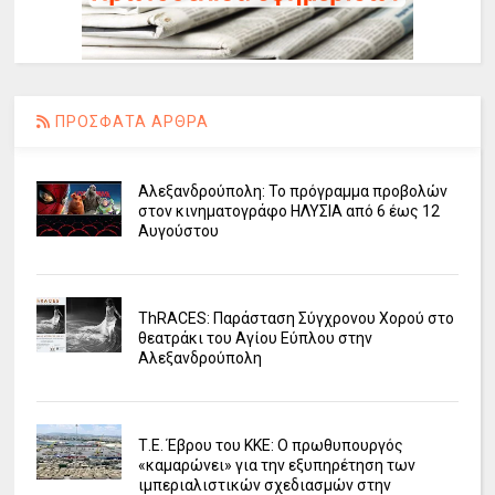
ΠΡΟΣΦΑΤΑ ΑΡΘΡΑ
Αλεξανδρούπολη: Το πρόγραμμα προβολών
στον κινηματογράφο ΗΛΥΣΙΑ από 6 έως 12
Αυγούστου
ΤhRACES: Παράσταση Σύγχρονου Χορού στο
θεατράκι του Αγίου Εύπλου στην
Αλεξανδρούπολη
Τ.Ε. Έβρου του ΚΚΕ: Ο πρωθυπουργός
«καμαρώνει» για την εξυπηρέτηση των
ιμπεριαλιστικών σχεδιασμών στην