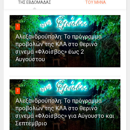
ΤΗΣ ΕΒΔΟΜΑΔΑΣ
ΤΟΥ ΜΗΝΑ
1
Αλεξανδρούπολη: Το πρόγραμμα
προβολών της ΚΛΑ στο θερινό
σινεμά «Φλοίσβος» έως 2
Αυγούστου
2
Αλεξανδρούπολη: Το πρόγραμμα
προβολών της ΚΛΑ στο θερινό
σινεμά «Φλοίσβος» για Αύγουστο και
Σεπτέμβριο