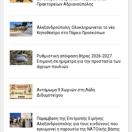
Πρακτορείων Αδριανούπολης
Αλεξανδρούπολη: Ολοκληρώνεται το νέο
Κηποθέατρο στο Πάρκο Προσκόπων
Ρυθμιστική απόφαση θήρας 2026-2027:
Επιμονή σε ημίμετρα για την προστασία των
άγριων πουλιών
Αντάμωμα 9 Χωριών στη Λάδη
Διδυμοτείχου
Παρέμβαση της Επιτροπής Ειρήνης
Αλεξανδρούπολης για τους κινδύνους που
εγκυμονεί η παρουσία της ΝΑΤΟϊκής βάσης