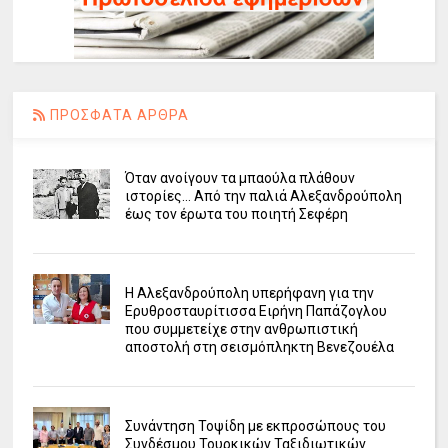
ΠΡΟΣΦΑΤΑ ΑΡΘΡΑ
Όταν ανοίγουν τα μπαούλα πλάθουν
ιστορίες... Από την παλιά Αλεξανδρούπολη
έως τον έρωτα του ποιητή Σεφέρη
Η Αλεξανδρούπολη υπερήφανη για την
Ερυθροσταυρίτισσα Ειρήνη Παπάζογλου
που συμμετείχε στην ανθρωπιστική
αποστολή στη σεισμόπληκτη Βενεζουέλα
Συνάντηση Τοψίδη με εκπροσώπους του
Συνδέσμου Τουρκικών Ταξιδιωτικών