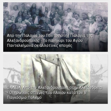
Από την Παλαγία του Πόντου στην Παλαγία της
Αλεξανδρούπολης - Το πανηγύρι του Αγίου
Παντελεήμονα σε αλλοτινές εποχές
ΘΑΛΕΙΑ: Από την Αλεξανδρούπολη στην Αλεξάνδρεια
- Οι ηρωικές στιγμές του πλοίου κατά τον Β΄
Παγκόσμιο Πόλεμο