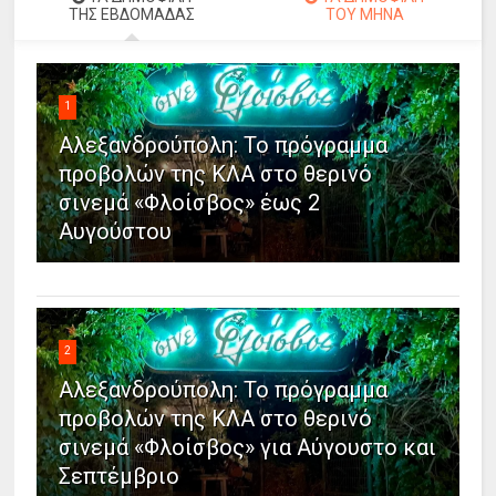
ΤΗΣ ΕΒΔΟΜΑΔΑΣ
ΤΟΥ ΜΗΝΑ
1
Αλεξανδρούπολη: Το πρόγραμμα
προβολών της ΚΛΑ στο θερινό
σινεμά «Φλοίσβος» έως 2
Αυγούστου
2
Αλεξανδρούπολη: Το πρόγραμμα
προβολών της ΚΛΑ στο θερινό
σινεμά «Φλοίσβος» για Αύγουστο και
Σεπτέμβριο