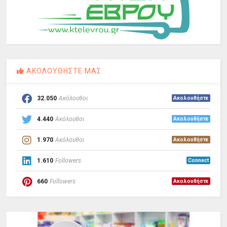
ΑΚΟΛΟΥΘΗΣΤΕ ΜΑΣ
32.050
Ακόλουθοι
Ακολουθήστε
4.440
Ακόλουθοι
Ακολουθήστε
1.970
Ακόλουθοι
Ακολουθήστε
1.610
Followers
Connect
660
Followers
Ακολουθήστε