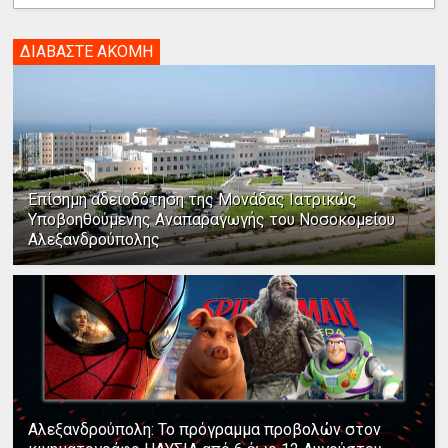
ΔΙΑΒΑΣΤΕ ΑΚΟΜΗ
Επίσημη αδειοδότηση της Μονάδας Ιατρικώς
Υποβοηθούμενης Αναπαραγωγής του Νοσοκομείου
Αλεξανδρούπολης
Αλεξανδρούπολη: Το πρόγραμμα προβολών στον