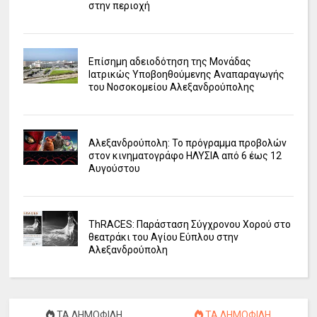
στην περιοχή
Επίσημη αδειοδότηση της Μονάδας
Ιατρικώς Υποβοηθούμενης Αναπαραγωγής
του Νοσοκομείου Αλεξανδρούπολης
Αλεξανδρούπολη: Το πρόγραμμα προβολών
στον κινηματογράφο ΗΛΥΣΙΑ από 6 έως 12
Αυγούστου
ΤhRACES: Παράσταση Σύγχρονου Χορού στο
θεατράκι του Αγίου Εύπλου στην
Αλεξανδρούπολη
ΤΑ ΔΗΜΟΦΙΛΗ
ΤΑ ΔΗΜΟΦΙΛΗ