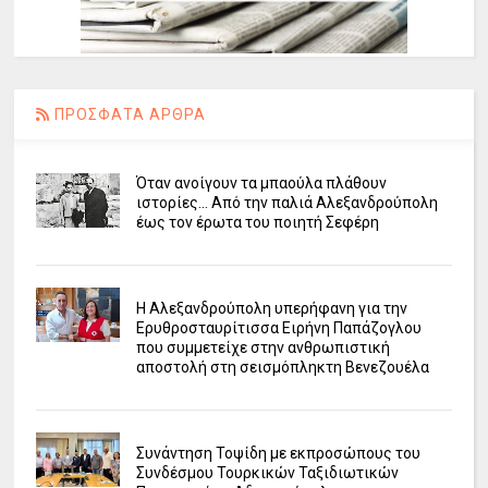
ΠΡΟΣΦΑΤΑ ΑΡΘΡΑ
Όταν ανοίγουν τα μπαούλα πλάθουν
ιστορίες... Από την παλιά Αλεξανδρούπολη
έως τον έρωτα του ποιητή Σεφέρη
Η Αλεξανδρούπολη υπερήφανη για την
Ερυθροσταυρίτισσα Ειρήνη Παπάζογλου
που συμμετείχε στην ανθρωπιστική
αποστολή στη σεισμόπληκτη Βενεζουέλα
Συνάντηση Τοψίδη με εκπροσώπους του
Συνδέσμου Τουρκικών Ταξιδιωτικών