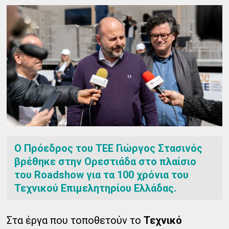
Ο Πρόεδρος του ΤΕΕ Γιώργος Στασινός
βρέθηκε στην Ορεστιάδα στο πλαίσιο
του Roadshow για τα 100 χρόνια του
Τεχνικού Επιμελητηρίου Ελλάδας.
Στα έργα που τοποθετούν το
Τεχνικό