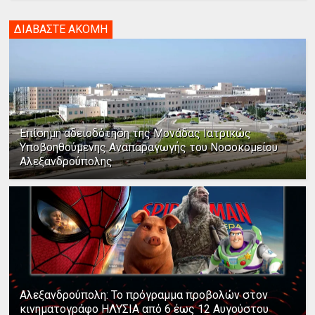
ΔΙΑΒΑΣΤΕ ΑΚΟΜΗ
Επίσημη αδειοδότηση της Μονάδας Ιατρικώς
Υποβοηθούμενης Αναπαραγωγής του Νοσοκομείου
Αλεξανδρούπολης
Αλεξανδρούπολη: Το πρόγραμμα προβολών στον
κινηματογράφο ΗΛΥΣΙΑ από 6 έως 12 Αυγούστου