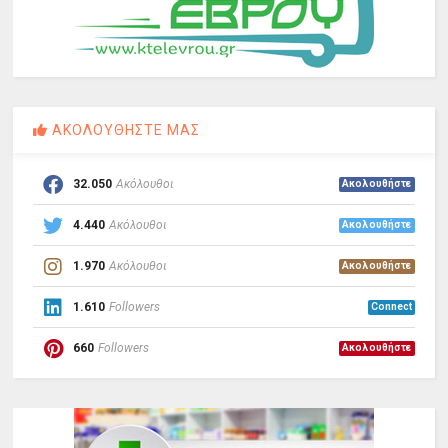
ΑΚΟΛΟΥΘΗΣΤΕ ΜΑΣ
32.050
Ακόλουθοι
Ακολουθήστε
4.440
Ακόλουθοι
Ακολουθήστε
1.970
Ακόλουθοι
Ακολουθήστε
1.610
Followers
Connect
660
Followers
Ακολουθήστε