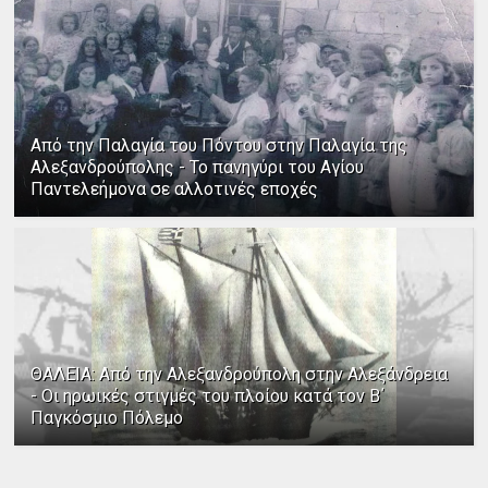
Από την Παλαγία του Πόντου στην Παλαγία της
Αλεξανδρούπολης - Το πανηγύρι του Αγίου
Παντελεήμονα σε αλλοτινές εποχές
ΘΑΛΕΙΑ: Από την Αλεξανδρούπολη στην Αλεξάνδρεια
- Οι ηρωικές στιγμές του πλοίου κατά τον Β΄
Παγκόσμιο Πόλεμο