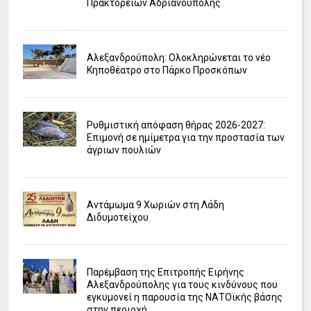
Πρακτορείων Αδριανούπολης
Αλεξανδρούπολη: Ολοκληρώνεται το νέο
Κηποθέατρο στο Πάρκο Προσκόπων
Ρυθμιστική απόφαση θήρας 2026-2027:
Επιμονή σε ημίμετρα για την προστασία των
άγριων πουλιών
Αντάμωμα 9 Χωριών στη Λάδη
Διδυμοτείχου
Παρέμβαση της Επιτροπής Ειρήνης
Αλεξανδρούπολης για τους κινδύνους που
εγκυμονεί η παρουσία της ΝΑΤΟϊκής βάσης
στην περιοχή