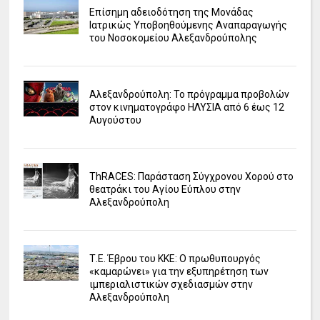
Επίσημη αδειοδότηση της Μονάδας
Ιατρικώς Υποβοηθούμενης Αναπαραγωγής
του Νοσοκομείου Αλεξανδρούπολης
Αλεξανδρούπολη: Το πρόγραμμα προβολών
στον κινηματογράφο ΗΛΥΣΙΑ από 6 έως 12
Αυγούστου
ΤhRACES: Παράσταση Σύγχρονου Χορού στο
θεατράκι του Αγίου Εύπλου στην
Αλεξανδρούπολη
Τ.Ε. Έβρου του ΚΚΕ: Ο πρωθυπουργός
«καμαρώνει» για την εξυπηρέτηση των
ιμπεριαλιστικών σχεδιασμών στην
Αλεξανδρούπολη