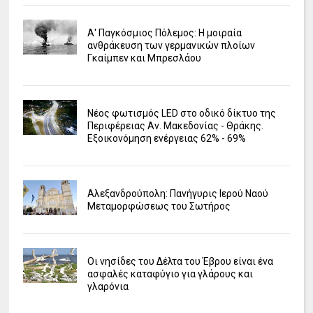
Α' Παγκόσμιος Πόλεμος: Η μοιραία
ανθράκευση των γερμανικών πλοίων
Γκαίμπεν και Μπρεσλάου
Νέος φωτισμός LED στο οδικό δίκτυο της
Περιφέρειας Αν. Μακεδονίας - Θράκης.
Εξοικονόμηση ενέργειας 62% - 69%
Αλεξανδρούπολη: Πανήγυρις Ιερού Ναού
Μεταμορφώσεως του Σωτήρος
Οι νησίδες του Δέλτα του Έβρου είναι ένα
ασφαλές καταφύγιο για γλάρους και
γλαρόνια