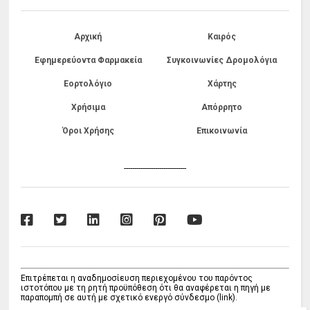
Αρχική
Καιρός
Εφημερεύοντα Φαρμακεία
Συγκοινωνίες Δρομολόγια
Εορτολόγιο
Χάρτης
Χρήσιμα
Απόρρητο
Όροι Χρήσης
Επικοινωνία
------------------------------
Επιτρέπεται η αναδημοσίευση περιεχομένου του παρόντος
ιστοτόπου με τη ρητή προϋπόθεση ότι θα αναφέρεται η πηγή με
παραπομπή σε αυτή με σχετικό ενεργό σύνδεσμο (link).