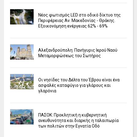
Νέος φωτισμός LED στο οδικό δίκτυο της
Περιφέρειας Αν. Μακεδονίας - Θράκης.
Εξοικονόμηση ενέργειας 62% - 69%
Αλεξανδρούπολη: Πανήγυρις Ιερού Ναού
Μεταμορφώσεως του Σωτήρος
Οι νησίδες του Δέλτα του Έβρου είναι ένα
ασφαλές καταφύγιο για γλάρους και
γλαρόνια
ΠΑΣΟΚ: Προκλητική η κυβερνητική
ανευθυνότητα και διαρκής η ταλαιπωρία
των πολιτών στην Εγνατία Οδό