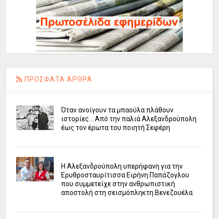
ΠΡΟΣΦΑΤΑ ΑΡΘΡΑ
Όταν ανοίγουν τα μπαούλα πλάθουν
ιστορίες... Από την παλιά Αλεξανδρούπολη
έως τον έρωτα του ποιητή Σεφέρη
Η Αλεξανδρούπολη υπερήφανη για την
Ερυθροσταυρίτισσα Ειρήνη Παπάζογλου
που συμμετείχε στην ανθρωπιστική
αποστολή στη σεισμόπληκτη Βενεζουέλα