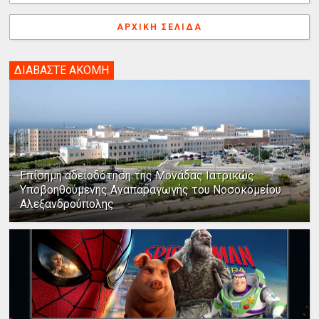
ΑΡΧΙΚΉ ΣΕΛΊΔΑ
ΔΙΑΒΑΣΤΕ ΑΚΟΜΗ
Επίσημη αδειοδότηση της Μονάδας Ιατρικώς
Υποβοηθούμενης Αναπαραγωγής του Νοσοκομείου
Αλεξανδρούπολης