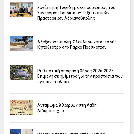
Συνάντηση Τοψίδη με εκπροσώπους του
Συνδέσμου Τουρκικών Ταξιδιωτικών
Πρακτορείων Αδριανούπολης
Αλεξανδρούπολη: Ολοκληρώνεται το νέο
Κηποθέατρο στο Πάρκο Προσκόπων
Ρυθμιστική απόφαση θήρας 2026-2027:
Επιμονή σε ημίμετρα για την προστασία των
άγριων πουλιών
Αντάμωμα 9 Χωριών στη Λάδη
Διδυμοτείχου