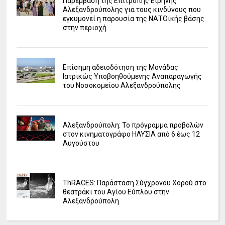
Παρέμβαση της Επιτροπής Ειρήνης
Αλεξανδρούπολης για τους κινδύνους που
εγκυμονεί η παρουσία της ΝΑΤΟϊκής βάσης
στην περιοχή
Επίσημη αδειοδότηση της Μονάδας
Ιατρικώς Υποβοηθούμενης Αναπαραγωγής
του Νοσοκομείου Αλεξανδρούπολης
Αλεξανδρούπολη: Το πρόγραμμα προβολών
στον κινηματογράφο ΗΛΥΣΙΑ από 6 έως 12
Αυγούστου
ΤhRACES: Παράσταση Σύγχρονου Χορού στο
θεατράκι του Αγίου Εύπλου στην
Αλεξανδρούπολη