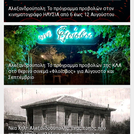
Αλεξανδρούπολη: Το πρόγραμμα προβολών στον
κινηματογράφο ΗΛΥΣΙΑ από 6 έως 12 Αυγούστου
Αλεξανδρούπολη: Το πρόγραμμα προβολών της ΚΛΑ
στο θερινό σινεμά «Φλοίσβος» για Αύγουστο και
Σεπτέμβριο
Νέα Χηλή Αλεξανδρούπολης: Ένας τόπος που