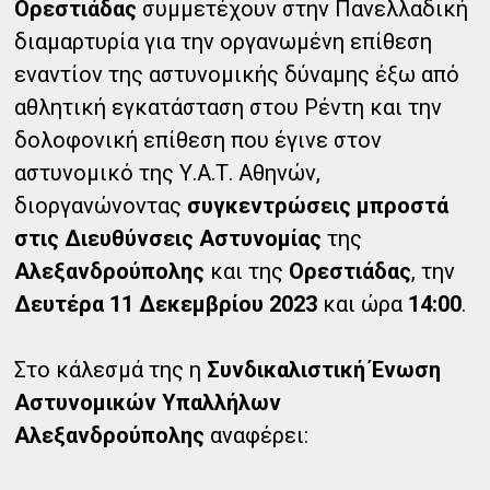
Ορεστιάδας
συμμετέχουν στην Πανελλαδική
διαμαρτυρία για την οργανωμένη επίθεση
εναντίον της αστυνομικής δύναμης έξω από
αθλητική εγκατάσταση στου Ρέντη και την
δολοφονική επίθεση που έγινε στον
αστυνομικό της Υ.Α.Τ. Αθηνών,
διοργανώνοντας
συγκεντρώσεις μπροστά
στις Διευθύνσεις Αστυνομίας
της
Αλεξανδρούπολης
και της
Ορεστιάδας
, την
Δευτέρα 11 Δεκεμβρίου 2023
και ώρα
14:00
.
Στο κάλεσμά της η
Συνδικαλιστική Ένωση
Αστυνομικών Υπαλλήλων
Αλεξανδρούπολης
αναφέρει: