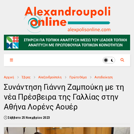
Αρχική
Έβρος
Αλεξανδρούπολη
Πρώτο Θέμα
Αυτοδιοίκηση
Συνάντηση Γιάννη Ζαμπούκη με τη
νέα Πρέσβειρα της Γαλλίας στην
Αθήνα Λορένς Αουέρ
Σάββατο 25 Νοεμβρίου 2023