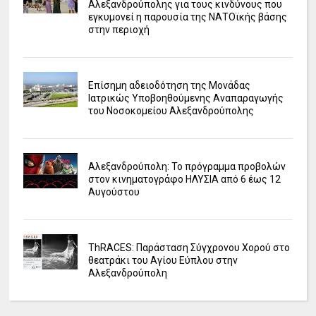
Αλεξανδρούπολης για τους κινδύνους που
εγκυμονεί η παρουσία της ΝΑΤΟϊκής βάσης
στην περιοχή
Επίσημη αδειοδότηση της Μονάδας
Ιατρικώς Υποβοηθούμενης Αναπαραγωγής
του Νοσοκομείου Αλεξανδρούπολης
Αλεξανδρούπολη: Το πρόγραμμα προβολών
στον κινηματογράφο ΗΛΥΣΙΑ από 6 έως 12
Αυγούστου
ΤhRACES: Παράσταση Σύγχρονου Χορού στο
θεατράκι του Αγίου Εύπλου στην
Αλεξανδρούπολη