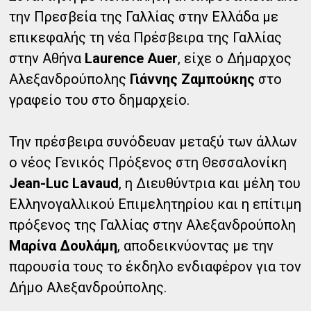
την Πρεσβεία της Γαλλίας στην Ελλάδα με
επικεφαλής τη νέα Πρέσβειρα της Γαλλίας
στην Αθήνα
Laurence Auer
, είχε ο Δήμαρχος
Αλεξανδρούπολης
Γιάννης Ζαμπούκης
στο
γραφείο του στο δημαρχείο.
Την πρέσβειρα συνόδευαν μεταξύ των άλλων
ο νέος Γενικός Πρόξενος στη Θεσσαλονίκη
Jean-Luc Lavaud
, η Διευθύντρια και μέλη του
Ελληνογαλλικού Επιμελητηρίου και η επίτιμη
πρόξενος της Γαλλίας στην Αλεξανδρούπολη
Μαρίνα Δουλάμη
, αποδεικνύοντας με την
παρουσία τους το έκδηλο ενδιαφέρον για τον
Δήμο Αλεξανδρούπολης.