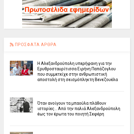
ΠΡΟΣΦΑΤΑ ΑΡΘΡΑ
Η Αλεξανδρούπολη υπερήφανη για την
Ερυθροσταυρίτισσα Ειρήνη Παπάζογλου
που συμμετείχε στην ανθρωπιστική
αποστολή στη σεισμόπληκτη Βενεζουέλα
Όταν ανοίγουν τα μπαούλα πλάθουν
ιστορίες... Από την παλιά Αλεξανδρούπολη
έως τον έρωτα του ποιητή Σεφέρη