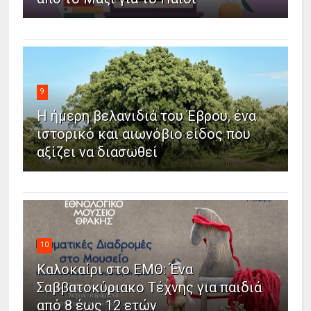
9
Η ήμερη βελανιδιά του Έβρου, ένα
ιστορικό και αιωνόβιο είδος που
αξίζει να διασωθεί
10
Καλοκαίρι στο ΕΜΘ: Ένα
Σαββατοκύριακο Τέχνης για παιδιά
από 8 έως 12 ετών