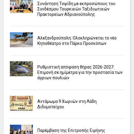
Συνάντηση Τοψίδη με εκπροσώπους του
Συνδέσμου Τουρκικών Ταξιδιωτικών
Πρακτορείων Αδριανούπολης
Αλεξανδρούπολη: Ολοκληρώνεται το νέο
Κηποθέατρο στο Πάρκο Προσκόπων
Ρυθμιστική απόφαση θήρας 2026-2027:
Επιμονή σε ημίμετρα για την προστασία των
άγριων πουλιών
Αντάμωμα 9 Χωριών στη Λάδη
Διδυμοτείχου
Παρέμβαση της Επιτροπής Ειρήνης