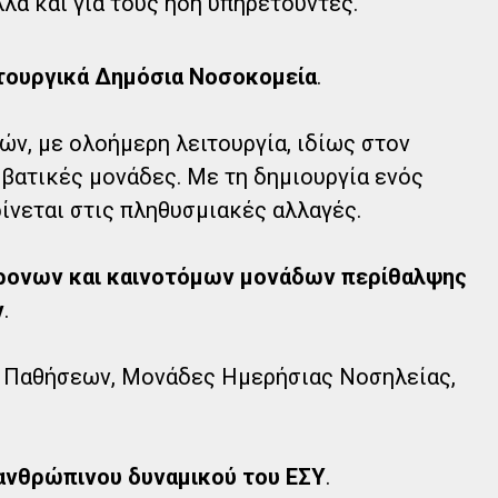
λά και για τους ήδη υπηρετούντες.
ιτουργικά Δημόσια Νοσοκομεία
.
ών, με ολοήμερη λειτουργία, ιδίως στον
μβατικές μονάδες. Με τη δημιουργία ενός
ίνεται στις πληθυσμιακές αλλαγές.
χρονων και καινοτόμων μονάδων περίθαλψης
ν
.
 Παθήσεων, Μονάδες Ημερήσιας Νοσηλείας,
.
ανθρώπινου δυναμικού του ΕΣΥ
.