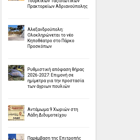
Τουρκικών Ταξιδιωτικών
Πρακτορείων Αδριανούπολης
Αλεξανδρούπολη:
Ολοκληρώνεται το νέο
Κηποθέατρο στο Πάρκο
Προσκόπων
Ρυθμιστική απόφαση θήρας
2026-2027: Επιμονή σε
ημίμετρα για την προστασία
των άγριων πουλιών
Αντάμωμα 9 Χωριών στη
Λάδη Διδυμοτείχου
Παρέμβαση της Επιτροπής