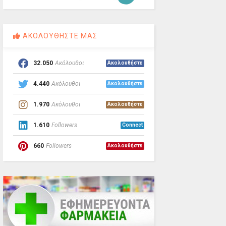
ΑΚΟΛΟΥΘΗΣΤΕ ΜΑΣ
32.050
Ακόλουθοι
Ακολουθήστε
4.440
Ακόλουθοι
Ακολουθήστε
1.970
Ακόλουθοι
Ακολουθήστε
1.610
Followers
Connect
660
Followers
Ακολουθήστε