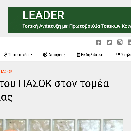
Τοπικά νέα
Απόψεις
Εκδηλώσεις
Στήλ
ΠΑΣΟΚ
 του ΠΑΣΟΚ στον τομέα
ίας