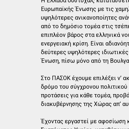
Η Ελλάδα δυστυχώς κατατάσσετα
Ευρωπαϊκής Ένωσης με τις χαμηλ
υψηλότερες ανικανοποίητες ανάγ
από το δημόσιο τομέα στις τσέπ
επιπλέον βάρος στα ελληνικά νοι
ενεργειακή κρίση. Είναι αδιανόη
δεύτερες υψηλότερες ιδιωτικές 
Ένωση, πίσω μόνο από τη Βουλγα
Στο ΠΑΣΟΚ έχουμε επιλέξει ν’ α
δρόμο του σύγχρονου πολιτικού 
προτάσεις για κάθε τομέα, προβ
διακυβέρνησης της Χώρας απ’ αυ
Έχοντας εργαστεί με αφοσίωση κ