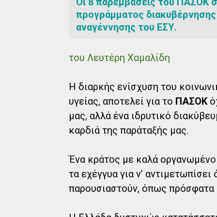
Οι 8 παρεμβάσεις του ΠΑΣΟΚ σ
προγράμματος διακυβέρνησης 
αναγέννησης του ΕΣΥ.
του Λευτέρη Χαμαλίδη
Η διαρκής ενίσχυση του κοινωνι
υγείας, αποτελεί για το
ΠΑΣΟΚ
ό
μας, αλλά ένα ιδρυτικό διακύβευ
καρδιά της παράταξής μας.
Ένα κράτος με καλά οργανωμένο 
τα εχέγγυα για ν’ αντιμετωπίσει
παρουσιαστούν, όπως πρόσφατα η