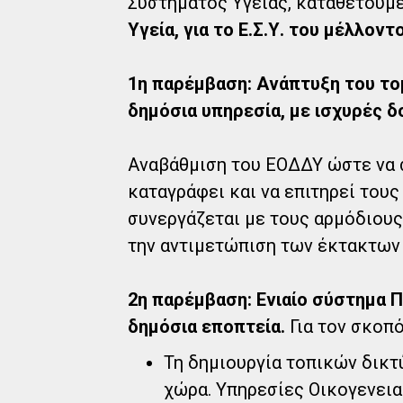
Συστήματος Υγείας, καταθέτουμ
Υγεία, για το Ε.Σ.Υ. του μέλλοντ
1η παρέμβαση: Ανάπτυξη του το
δημόσια υπηρεσία, με ισχυρές δ
Αναβάθμιση του ΕΟΔΔΥ ώστε να σχ
καταγράφει και να επιτηρεί τους
συνεργάζεται με τους αρμόδιους
την αντιμετώπιση των έκτακτων
2η παρέμβαση: Ενιαίο σύστημα 
δημόσια εποπτεία.
Για τον σκοπό
Τη δημιουργία τοπικών δικ
χώρα. Υπηρεσίες Οικογενειακ