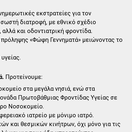
νημερωτικές εκστρατείες για τον
 σωστή διατροφή, με εθνικό σχέδιο
αλλά και οδοντιατρική φροντίδα.
 πρόληψης «Φώφη Γεννηματά» μειώνοντας το
 υγείας.
ά.
Προτείνουμε:
ομείο στα μεγάλα νησιά, ενώ στα
μονάδα Πρωτοβάθμιας Φροντίδας Υγείας σε
ερο Νοσοκομείο.
ιφερειακό ιατρείο με μόνιμο ιατρό.
ών και θεσμικών κινήτρων, όχι μόνο για τις