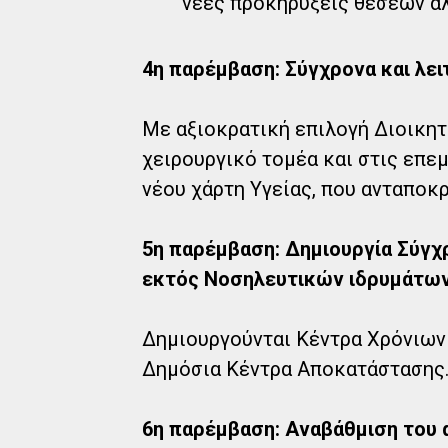
νέες προκηρύξεις θέσεων αλ
4η παρέμβαση: Σύγχρονα και λε
Με αξιοκρατική επιλογή Διοικητ
χειρουργικό τομέα και στις επε
νέου χάρτη Υγείας, που ανταποκρ
5η παρέμβαση: Δημιουργία Σύγ
εκτός Νοσηλευτικών ιδρυμάτω
Δημιουργούνται Κέντρα Χρόνιων
Δημόσια Κέντρα Αποκατάστασης
6η παρέμβαση: Αναβάθμιση του 