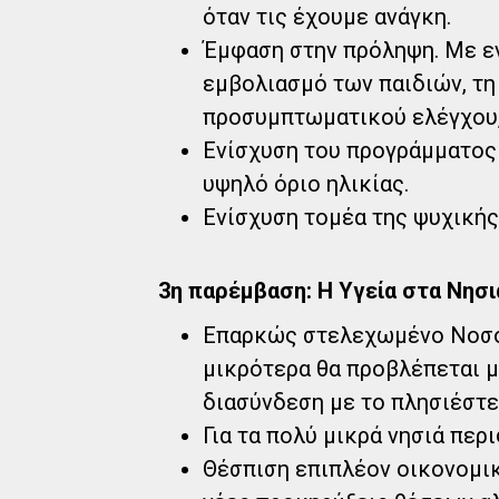
όταν τις έχουμε ανάγκη.
Έμφαση στην πρόληψη. Με ε
εμβολιασμό των παιδιών, τη
προσυμπτωματικού ελέγχου, 
Ενίσχυση του προγράμματος
υψηλό όριο ηλικίας.
Ενίσχυση τομέα της ψυχικής
3η παρέμβαση: Η Υγεία στα Νησι
Επαρκώς στελεχωμένο Νοσοκ
μικρότερα θα προβλέπεται 
διασύνδεση με το πλησιέστ
Για τα πολύ μικρά νησιά περ
Θέσπιση επιπλέον οικονομικ