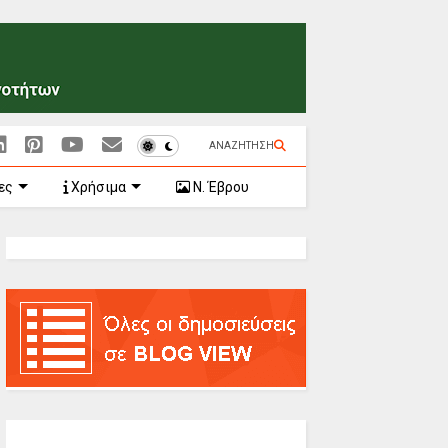
ΑΝΑΖΗΤΗΣΗ
ες
Χρήσιμα
Ν. Έβρου