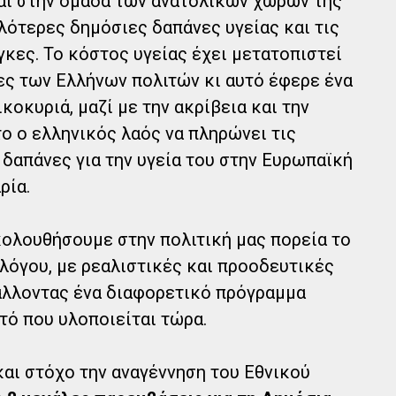
ι στην ομάδα των ανατολικών χωρών της
ότερες δημόσιες δαπάνες υγείας και τις
κες. Το κόστος υγείας έχει μετατοπιστεί
ες των Ελλήνων πολιτών κι αυτό έφερε ένα
κοκυριά, μαζί με την ακρίβεια και την
το ο ελληνικός λαός να πληρώνει τις
δαπάνες για την υγεία του στην Ευρωπαϊκή
ρία.
κολουθήσουμε στην πολιτική μας πορεία το
λόγου, με ρεαλιστικές και προοδευτικές
άλλοντας ένα διαφορετικό πρόγραμμα
τό που υλοποιείται τώρα.
αι στόχο την αναγέννηση του Εθνικού