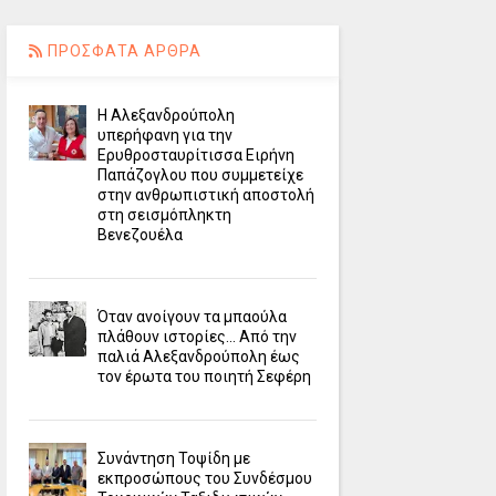
ΠΡΟΣΦΑΤΑ ΑΡΘΡΑ
Η Αλεξανδρούπολη
υπερήφανη για την
Ερυθροσταυρίτισσα Ειρήνη
Παπάζογλου που συμμετείχε
στην ανθρωπιστική αποστολή
στη σεισμόπληκτη
Βενεζουέλα
Όταν ανοίγουν τα μπαούλα
πλάθουν ιστορίες... Από την
παλιά Αλεξανδρούπολη έως
τον έρωτα του ποιητή Σεφέρη
Συνάντηση Τοψίδη με
εκπροσώπους του Συνδέσμου