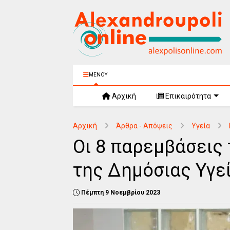
ΜΕΝΟΥ
Αρχική
Επικαιρότητα
Αρχική
Άρθρα - Απόψεις
Υγεία
Οι 8 παρεμβάσεις
της Δημόσιας Υγε
Πέμπτη 9 Νοεμβρίου 2023