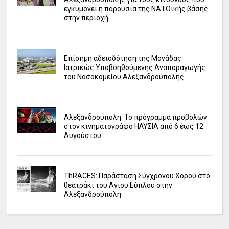
εγκυμονεί η παρουσία της ΝΑΤΟϊκής βάσης
στην περιοχή
Επίσημη αδειοδότηση της Μονάδας
Ιατρικώς Υποβοηθούμενης Αναπαραγωγής
του Νοσοκομείου Αλεξανδρούπολης
Αλεξανδρούπολη: Το πρόγραμμα προβολών
στον κινηματογράφο ΗΛΥΣΙΑ από 6 έως 12
Αυγούστου
ΤhRACES: Παράσταση Σύγχρονου Χορού στο
θεατράκι του Αγίου Εύπλου στην
Αλεξανδρούπολη