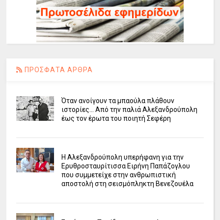
ΠΡΟΣΦΑΤΑ ΑΡΘΡΑ
Όταν ανοίγουν τα μπαούλα πλάθουν
ιστορίες... Από την παλιά Αλεξανδρούπολη
έως τον έρωτα του ποιητή Σεφέρη
Η Αλεξανδρούπολη υπερήφανη για την
Ερυθροσταυρίτισσα Ειρήνη Παπάζογλου
που συμμετείχε στην ανθρωπιστική
αποστολή στη σεισμόπληκτη Βενεζουέλα