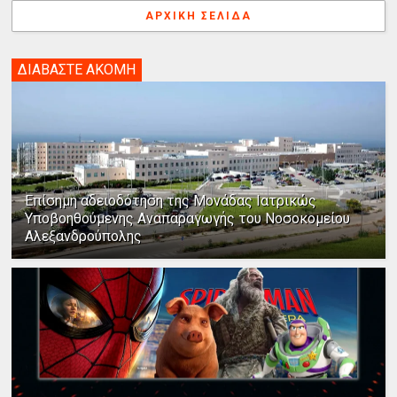
ΑΡΧΙΚΉ ΣΕΛΊΔΑ
ΔΙΑΒΑΣΤΕ ΑΚΟΜΗ
Επίσημη αδειοδότηση της Μονάδας Ιατρικώς
Υποβοηθούμενης Αναπαραγωγής του Νοσοκομείου
Αλεξανδρούπολης