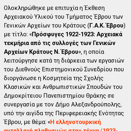
Ολοκληρώθηκε με επιτυχία η Έκθεση
Αρχειακού Υλικού του Τμήματος Έβρου των
Γενικών Αρχείων του Κράτους (
Γ.Α.Κ. Έβρου
)
με τίτλο: «
Πρόσφυγες 1922-1923: Αρχειακά
τεκμήρια από τις συλλογές των Γενικών
Αρχείων Κράτους Ν. Έβρου
», η οποία
λειτούργησε κατά τη διάρκεια των εργασιών
του Διεθνούς Επιστημονικού Συνεδρίου που
διοργάνωσε η Κοσμητεία της Σχολής
Κλασικών και Ανθρωπιστικών Σπουδών του
Δημοκρίτειου Πανεπιστημίου Θράκης σε
συνεργασία με τον Δήμο Αλεξανδρούπολης,
υπό την αιγίδα της Περιφερειακής Ενότητας
Έβρου, με θέμα: «
Η ελληνοτουρκική
ανταλλαγή πληθυσμών στην τέχνη
(
1923-