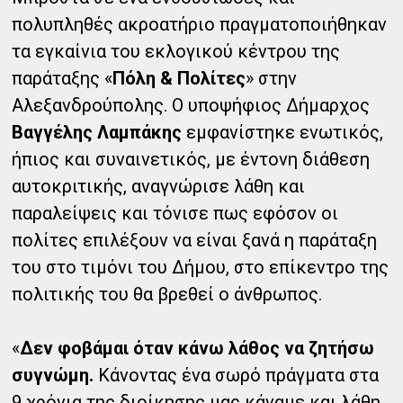
πολυπληθές ακροατήριο πραγματοποιήθηκαν
τα εγκαίνια του εκλογικού κέντρου της
παράταξης «
Πόλη & Πολίτες
» στην
Αλεξανδρούπολης. Ο υποψήφιος Δήμαρχος
Βαγγέλης Λαμπάκης
εμφανίστηκε ενωτικός,
ήπιος και συναινετικός, με έντονη διάθεση
αυτοκριτικής, αναγνώρισε λάθη και
παραλείψεις και τόνισε πως εφόσον οι
πολίτες επιλέξουν να είναι ξανά η παράταξη
του στο τιμόνι του Δήμου, στο επίκεντρο της
πολιτικής του θα βρεθεί ο άνθρωπος.
«
Δεν φοβάμαι όταν κάνω λάθος να ζητήσω
συγνώμη.
Κάνοντας ένα σωρό πράγματα στα
9 χρόνια της διοίκησης μας κάναμε και λάθη.