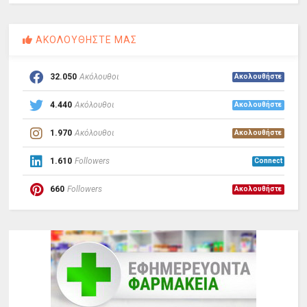
ΑΚΟΛΟΥΘΗΣΤΕ ΜΑΣ
32.050
Ακόλουθοι
Ακολουθήστε
4.440
Ακόλουθοι
Ακολουθήστε
1.970
Ακόλουθοι
Ακολουθήστε
1.610
Followers
Connect
660
Followers
Ακολουθήστε