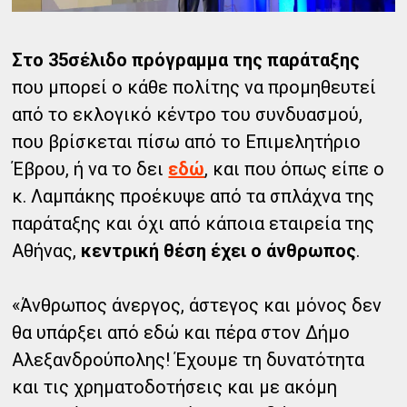
Στο 35σέλιδο πρόγραμμα της παράταξης
που μπορεί ο κάθε πολίτης να προμηθευτεί
από το εκλογικό κέντρο του συνδυασμού,
που βρίσκεται πίσω από το Επιμελητήριο
Έβρου, ή να το δει
εδώ
, και που όπως είπε ο
κ. Λαμπάκης προέκυψε από τα σπλάχνα της
παράταξης και όχι από κάποια εταιρεία της
Αθήνας,
κεντρική θέση έχει ο άνθρωπος
.
«Άνθρωπος άνεργος, άστεγος και μόνος δεν
θα υπάρξει από εδώ και πέρα στον Δήμο
Αλεξανδρούπολης! Έχουμε τη δυνατότητα
και τις χρηματοδοτήσεις και με ακόμη