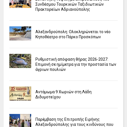
Συνδέσμου Τουρκικών Ταξιδιωτικών
Πρακτορείων Αδριανούπολης
Αλεξανδρούπολη: Ολοκληρώνεται το νέο
Κηποθέατρο στο Πάρκο Προσκόπων
Ρυθμιστική απόφαση θήρας 2026-2027:
Επιμονή σε ημίμετρα για την προστασία των
άγριων πουλιών
Αντάμωμα 9 Χωριών στη Λάδη
Διδυμοτείχου
Παρέμβαση της Επιτροπής Ειρήνης
Αλεξανδρούπολης για τους κινδύνους που