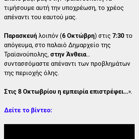
τιμήσουμε αυτή την υποχρέωση, το χρέος
απέναντι του εαυτού μας.
Παρασκευή
λοιπόν (
6 Οκτώβρη
) στις
7:30
το
απόγευμα, στο παλαιό Δημαρχείο της
Τραϊανούπολης,
στην Άνθεια
...
συντασσόμαστε απέναντι των προβλημάτων
της περιοχής όλης.
Στις 8 Οκτωβρίου η εμπειρία επιστρέφει...
».
Δείτε το βίντεο: