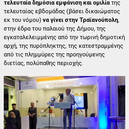
τελευταία δημόσια εμφάνιση και ομιλία
της
τελευταίας εβδομάδας (βάσει δικαιώματος
εκ του νόμου)
να γίνει στην Τραϊανούπολη
,
στην έδρα του παλαιού της Δήμου, της
εγκαταλελειμμένης από την τωρινή δημοτική
αρχή, της πυρόπληκτης, της κατεστραμμένης
από τις πλημμύρες της προηγούμενης
διετίας, πολύπαθης περιοχής.