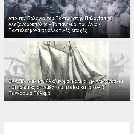
Από την Παλαγία του Πόντου στην Παλαγία της
Αλεξανδρούπολης - Το πανηγύρι του Αγίου
Παντελεήμονα σε αλλοτινές εποχές
ΘΑΛΕΙΑ: Από την Αλεξανδρούπολη στην Αλεξάνδρεια
- Οι ηρωικές στιγμές του πλοίου κατά τον Β΄
Παγκόσμιο Πόλεμο