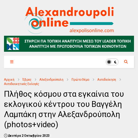
Αρχική
Έβρος
Αλεξανδρούπολη
Πρώτο Θέμα
Αυτοδιοίκηση
Αυτοδιοικητικές Εκλογές
Πλήθος κόσμου στα εγκαίνια του
εκλογικού κέντρου του Βαγγέλη
Λαμπάκη στην Αλεξανδρούπολη
(photos+video)
Δευτέρα 2 Οκτωβρίου 2023