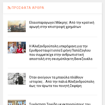
ΠΡΟΣΦΑΤΑ ΑΡΘΡΑ
Ελαιοπαραγωγοί Μάκρης: Από την κρατική
αρωγή στην επιστροφή χρημάτων
Η Αλεξανδρούπολη υπερήφανη για την
Ερυθροσταυρίτισσα Ειρήνη Παπάζογλου
που συμμετείχε στην ανθρωπιστική
αποστολή στη σεισμόπληκτη Βενεζουέλα
Όταν ανοίγουν τα μπαούλα πλάθουν
ιστορίες... Από την παλιά Αλεξανδρούπολη
έως τον έρωτα του ποιητή Σεφέρη
Συνάντηση Τοψίδη με εκπροσώπους του